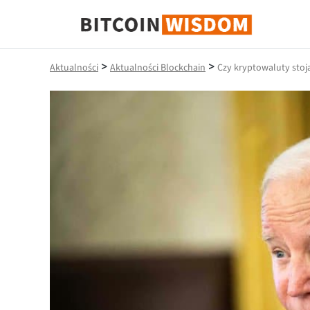
Mądrość Bitcoina
>
>
Aktualności
Aktualności Blockchain
Czy kryptowaluty stoj