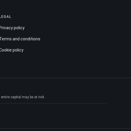
LEGAL
Privacy policy
Terms and conditions
Cookie policy
ntire capital may be at risk.