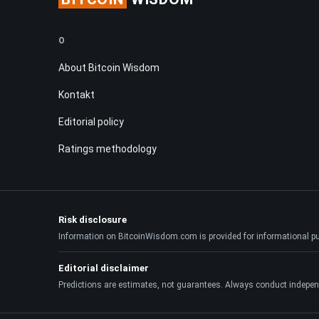
O
About Bitcoin Wisdom
Kontakt
Editorial policy
Ratings methodology
Risk disclosure
Information on BitcoinWisdom.com is provided for informational purpo
Editorial disclaimer
Predictions are estimates, not guarantees. Always conduct indepen