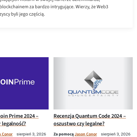
 blockchainem za bardzo intrygujące. Wierzy, że Web3
yscy byli jego częścią.
coin Prime 2024 –
Recenzja Quantum Code 2024 –
 legalność?
oszustwo czy legalne?
n Conor
Za pomocą
Jason Conor
sierpień 3, 2026
sierpień 3, 2026