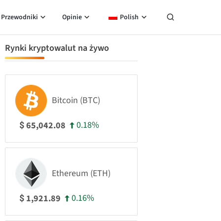
Przewodniki
Opinie
Polish
Rynki kryptowalut na żywo
Bitcoin (BTC)
0.18%
65,042.08
$
Ethereum (ETH)
0.16%
1,921.89
$