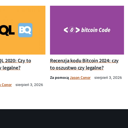
QL 2020: Czy to
Recenzja kodu Bitcoin 2024: czy
y legalne?
to oszustwo czy legalne?
Za pomocą
Jason Conor
sierpień 3, 2026
n Conor
sierpień 3, 2026