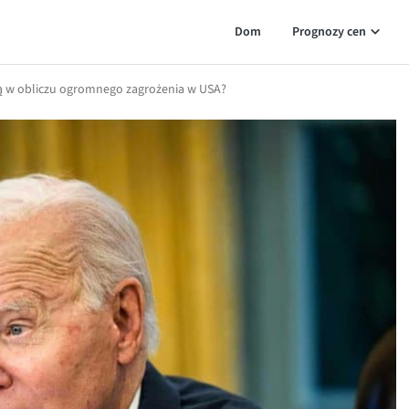
Dom
Prognozy cen
ą w obliczu ogromnego zagrożenia w USA?