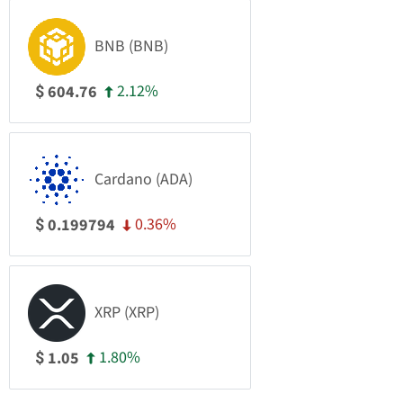
BNB (BNB)
2.12%
604.76
$
Cardano (ADA)
0.36%
0.199794
$
XRP (XRP)
1.80%
1.05
$