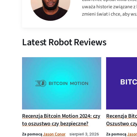
uważa historie związane z
zmieni świat i chce, aby wsz
Latest Robot Reviews
Recenzja Bitcoin Motion 2024: czy
Recenzja Bit
to oszustwo czy bezpieczne?
Oszustwo czy
Za pomocą
Jason Conor
Za pomocą
Jaso
sierpień 3, 2026