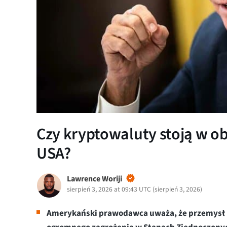
Czy kryptowaluty stoją w o
USA?
Lawrence Woriji
sierpień 3, 2026 at 09:43 UTC
(
sierpień 3, 2026
)
Amerykański prawodawca uważa, że przemysł k