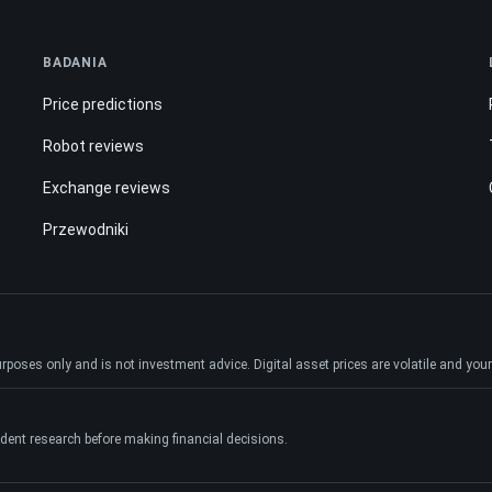
BADANIA
Price predictions
Robot reviews
Exchange reviews
Przewodniki
ses only and is not investment advice. Digital asset prices are volatile and your e
dent research before making financial decisions.