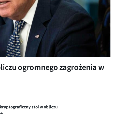
bliczu ogromnego zagrożenia w
ryptograficzny stoi w obliczu