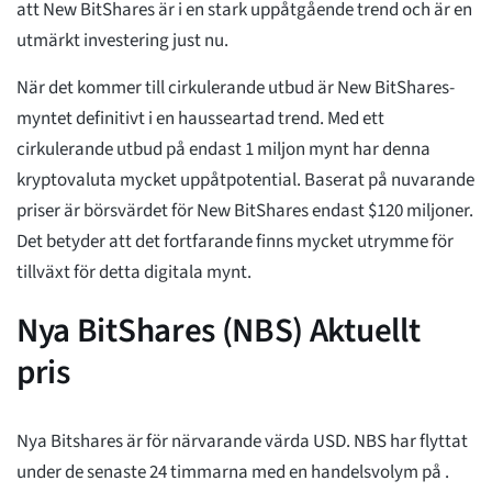
att New BitShares är i en stark uppåtgående trend och är en
utmärkt investering just nu.
När det kommer till cirkulerande utbud är New BitShares-
myntet definitivt i en hausseartad trend. Med ett
cirkulerande utbud på endast 1 miljon mynt har denna
kryptovaluta mycket uppåtpotential. Baserat på nuvarande
priser är börsvärdet för New BitShares endast $120 miljoner.
Det betyder att det fortfarande finns mycket utrymme för
tillväxt för detta digitala mynt.
Nya BitShares (NBS) Aktuellt
pris
Nya Bitshares är för närvarande värda
USD. NBS har flyttat
under de senaste 24 timmarna med en handelsvolym på
.