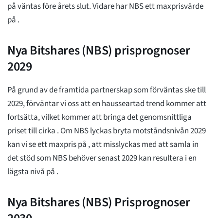
på
väntas före årets slut. Vidare har NBS ett maxprisvärde
på
.
Nya Bitshares (NBS) prisprognoser
2029
På grund av de framtida partnerskap som förväntas ske till
2029, förväntar vi oss att en hausseartad trend kommer att
fortsätta, vilket kommer att bringa det genomsnittliga
priset till cirka
. Om NBS lyckas bryta motståndsnivån 2029
kan vi se ett maxpris på
, att misslyckas med att samla in
det stöd som NBS behöver senast 2029 kan resultera i en
lägsta nivå på
.
Nya Bitshares (NBS) Prisprognoser