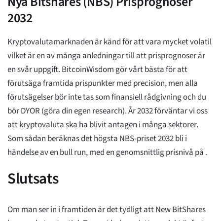
Nya Bitshares (NBS) Prisprognoser
2032
Kryptovalutamarknaden är känd för att vara mycket volatil
vilket är en av många anledningar till att prisprognoser är
en svår uppgift. BitcoinWisdom gör vårt bästa för att
förutsäga framtida prispunkter med precision, men alla
förutsägelser bör inte tas som finansiell rådgivning och du
bör DYOR (göra din egen research). År 2032 förväntar vi oss
att kryptovaluta ska ha blivit antagen i många sektorer.
Som sådan beräknas det högsta NBS-priset 2032 bli
i
händelse av en bull run, med en genomsnittlig prisnivå på
.
Slutsats
Om man ser in i framtiden är det tydligt att New BitShares