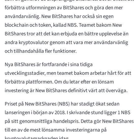
förbättra utformningen av BitShares och göra den mer
användarvänlig. New BitShares har också sin egen
blockchain och token, kallad NBS. Teamet bakom New
BitShares tror att det kan erbjuda en bättre upplevelse än
andra kryptovalutor genom att vara mer användarvänlig
och tillhandahålla fler funktioner.
Nya BitShares är fortfarande i sina tidiga
utvecklingsstadier, men teamet bakom arbetar hårt för att
förbättra plattformen. Om du letar efter en lönsam
investering är New BitShares definitivt värt att överväga.
Priset på New BitShares (NBS) har stadigt ökat sedan
lanseringen i början av 2018. I skrivande stund ligger 1 NBS
på sitt genomsnittliga handelspris. Detta gör New BitShares
till en av de mest lönsamma investeringarna på
kryptovalutamarknaden idag.