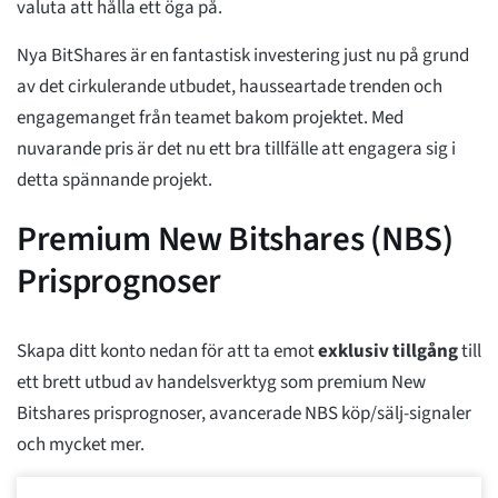
valuta att hålla ett öga på.
Nya BitShares är en fantastisk investering just nu på grund
av det cirkulerande utbudet, hausseartade trenden och
engagemanget från teamet bakom projektet. Med
nuvarande pris är det nu ett bra tillfälle att engagera sig i
detta spännande projekt.
Premium New Bitshares (NBS)
Prisprognoser
Skapa ditt konto nedan för att ta emot
exklusiv tillgång
till
ett brett utbud av handelsverktyg som premium New
Bitshares prisprognoser, avancerade NBS köp/sälj-signaler
och mycket mer.