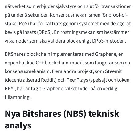
nätverket som erbjuder självstyre och slutför transaktioner
på under 3 sekunder. Konsensusmekanismen för proof-of-
stake (PoS) har förbättrats genom systemet med delegerat
bevis på insats (DPoS). En röstningsmekanism bestämmer
vilka noder som ska validera block enligt DPoS-metoden.
BitShares blockchain implementeras med Graphene, en
öppen källkod C++ blockchain-modul som fungerar som en
konsensusmekanism. Flera andra projekt, som Steemit
(decentraliserad Reddit) och PeerPlays (spelsajt och token
PPY), har antagit Graphene, vilket tyder på en verklig
tillämpning.
Nya Bitshares (NBS) teknisk
analys