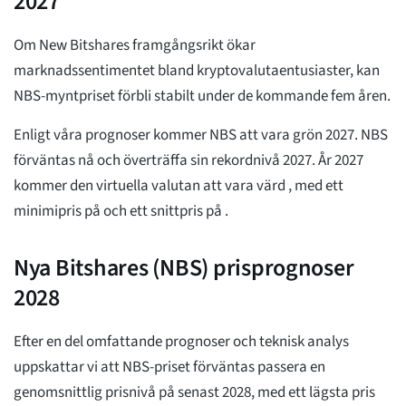
2027
Om New Bitshares framgångsrikt ökar
marknadssentimentet bland kryptovalutaentusiaster, kan
NBS-myntpriset förbli stabilt under de kommande fem åren.
Enligt våra prognoser kommer NBS att vara grön 2027. NBS
förväntas nå och överträffa sin rekordnivå 2027. År 2027
kommer den virtuella valutan att vara värd
, med ett
minimipris på
och ett snittpris på
.
Nya Bitshares (NBS) prisprognoser
2028
Efter en del omfattande prognoser och teknisk analys
uppskattar vi att NBS-priset förväntas passera en
genomsnittlig prisnivå på
senast 2028, med ett lägsta pris