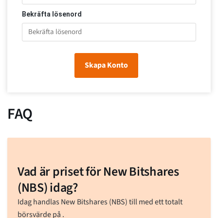
Bekräfta lösenord
Skapa Konto
FAQ
Vad är priset för New Bitshares
(NBS) idag?
Idag handlas New Bitshares (NBS) till
med ett totalt
börsvärde på
.