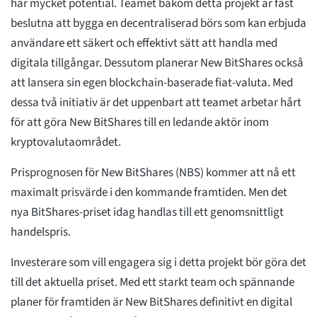
har mycket potential. Teamet bakom detta projekt är fast
beslutna att bygga en decentraliserad börs som kan erbjuda
användare ett säkert och effektivt sätt att handla med
digitala tillgångar. Dessutom planerar New BitShares också
att lansera sin egen blockchain-baserade fiat-valuta. Med
dessa två initiativ är det uppenbart att teamet arbetar hårt
för att göra New BitShares till en ledande aktör inom
kryptovalutaområdet.
Prisprognosen för New BitShares (NBS) kommer att nå ett
maximalt prisvärde i den kommande framtiden. Men det
nya BitShares-priset idag handlas till ett genomsnittligt
handelspris.
Investerare som vill engagera sig i detta projekt bör göra det
till det aktuella priset. Med ett starkt team och spännande
planer för framtiden är New BitShares definitivt en digital