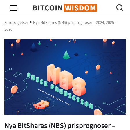
Bitcoin Wisdom
>
Förutsägelser
Nya BitShares (NBS) prisprognoser – 2024, 2025 –
2030
Nya BitShares (NBS) prisprognoser –