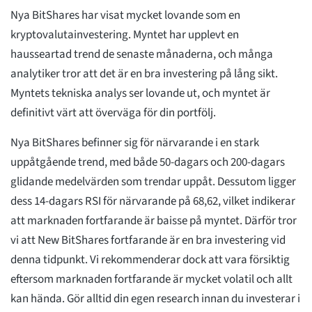
Nya BitShares har visat mycket lovande som en
kryptovalutainvestering. Myntet har upplevt en
hausseartad trend de senaste månaderna, och många
analytiker tror att det är en bra investering på lång sikt.
Myntets tekniska analys ser lovande ut, och myntet är
definitivt värt att överväga för din portfölj.
Nya BitShares befinner sig för närvarande i en stark
uppåtgående trend, med både 50-dagars och 200-dagars
glidande medelvärden som trendar uppåt. Dessutom ligger
dess 14-dagars RSI för närvarande på 68,62, vilket indikerar
att marknaden fortfarande är baisse på myntet. Därför tror
vi att New BitShares fortfarande är en bra investering vid
denna tidpunkt. Vi rekommenderar dock att vara försiktig
eftersom marknaden fortfarande är mycket volatil och allt
kan hända. Gör alltid din egen research innan du investerar i