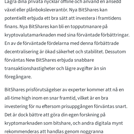
Lagra dina privata nycklar offline och använd en ansedd
växel eller plånboksleverantör. Nya BitShares kan
potentiellt erbjuda ett bra sätt att investera i framtidens
finans. Nya BitShares kan bli en topputmanare på
kryptovalutamarknaden med sina förväntade förbättringar.
En av de förväntade fördelarna med denna förbättrade
decentralisering är ökad säkerhet och stabilitet. Dessutom
förväntas New BitShares erbjuda snabbare
transaktionshastigheter och lägre avgifter än sin
föregångare.
BitShares prisförutsägelser av experter kommer att nå en
all-time high inom en snar framtid, vilket är en bra
investering för nu eftersom prisuppgången förväntas snart.
Det är dock bättre att göra din egen forskning på
kryptomarknaden som bitshare, och andra digitala mynt
rekommenderas att handlas genom noggranna