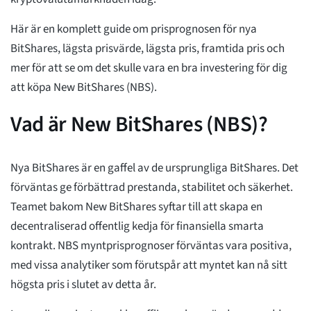
Här är en komplett guide om prisprognosen för nya
BitShares, lägsta prisvärde, lägsta pris, framtida pris och
mer för att se om det skulle vara en bra investering för dig
att köpa New BitShares (NBS).
Vad är New BitShares (NBS)?
Nya BitShares är en gaffel av de ursprungliga BitShares. Det
förväntas ge förbättrad prestanda, stabilitet och säkerhet.
Teamet bakom New BitShares syftar till att skapa en
decentraliserad offentlig kedja för finansiella smarta
kontrakt. NBS myntprisprognoser förväntas vara positiva,
med vissa analytiker som förutspår att myntet kan nå sitt
högsta pris i slutet av detta år.