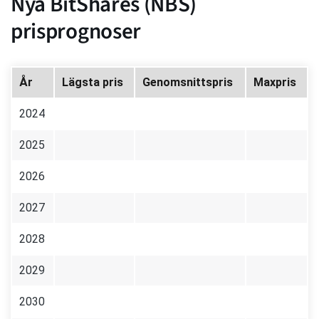
Nya BitShares (NBS)
prisprognoser
År
Lägsta pris
Genomsnittspris
Maxpris
2024
2025
2026
2027
2028
2029
2030