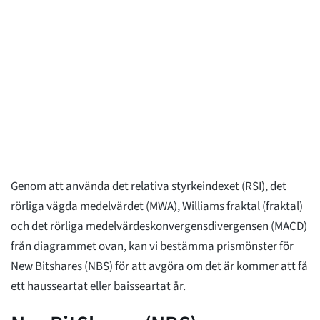
Genom att använda det relativa styrkeindexet (RSI), det
rörliga vägda medelvärdet (MWA), Williams fraktal (fraktal)
och det rörliga medelvärdeskonvergensdivergensen (MACD)
från diagrammet ovan, kan vi bestämma prismönster för
New Bitshares (NBS) för att avgöra om det är kommer att få
ett hausseartat eller baisseartat år.