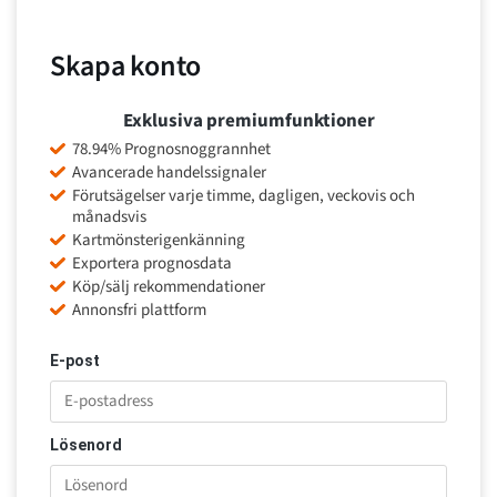
Skapa konto
Exklusiva premiumfunktioner
78.94% Prognosnoggrannhet
Avancerade handelssignaler
Förutsägelser varje timme, dagligen, veckovis och
månadsvis
Kartmönsterigenkänning
Exportera prognosdata
Köp/sälj rekommendationer
Annonsfri plattform
E-post
Lösenord