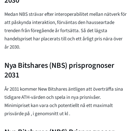
2030
Medan NBS strävar efter interoperabilitet mellan nätverk för
att påskynda interaktion, förväntas den hausseartade
trenden från föregående år fortsätta. Så det lägsta
handelspriset har placerats till
och ett årligt pris nära över
år 2030.
Nya Bitshares (NBS) prisprognoser
2031
År 2031 kommer New Bitshares äntligen att överträffa sina
tidigare ATH-värden och spela in nya prisnivåer.
Minimipriset kan vara
och potentiellt nå ett maximalt
prisvärde på
, i genomsnitt ut kl
.