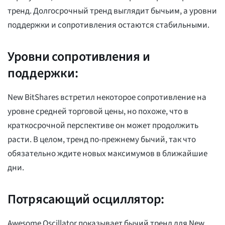
тренд. Долгосрочный тренд выглядит бычьим, а уровни
поддержки и сопротивления остаются стабильными.
Уровни сопротивления и
поддержки:
New BitShares встретил некоторое сопротивление на
уровне средней торговой цены, но похоже, что в
краткосрочной перспективе он может продолжить
расти. В целом, тренд по-прежнему бычий, так что
обязательно ждите новых максимумов в ближайшие
дни.
Потрясающий осциллятор:
Awesome Oscillator показывает бычий тренд для New