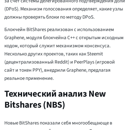
за счет системы делегированного подтверждения доли
(DPoS). Механизм голосования определяет, какие узлы
должны проверять блоки по методу DPoS.
Блокчейн BitShares реализован с использованием
Graphene, модуля блокчейна C++ с открытым исходным
кодом, который служит механизмом консенсуса.
Несколько других проектов, таких как Steemit
(децентрализованный Reddit) и PeerPlays (игровой
сайт и токен PPY), внедрили Graphene, предлагая
реальное применение.
Технический анализ New
Bitshares (NBS)
Новые BitShares показали себя многообещающе в