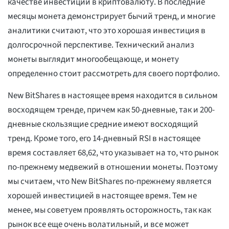
качестве инвестиций в криптовалюту. В последние
месяцы монета демонстрирует бычий тренд, и многие
аналитики считают, что это хорошая инвестиция в
долгосрочной перспективе. Технический анализ
монеты выглядит многообещающе, и монету
определенно стоит рассмотреть для своего портфолио.
New BitShares в настоящее время находится в сильном
восходящем тренде, причем как 50-дневные, так и 200-
дневные скользящие средние имеют восходящий
тренд. Кроме того, его 14-дневный RSI в настоящее
время составляет 68,62, что указывает на то, что рынок
по-прежнему медвежий в отношении монеты. Поэтому
мы считаем, что New BitShares по-прежнему является
хорошей инвестицией в настоящее время. Тем не
менее, мы советуем проявлять осторожность, так как
рынок все еще очень волатильный, и все может