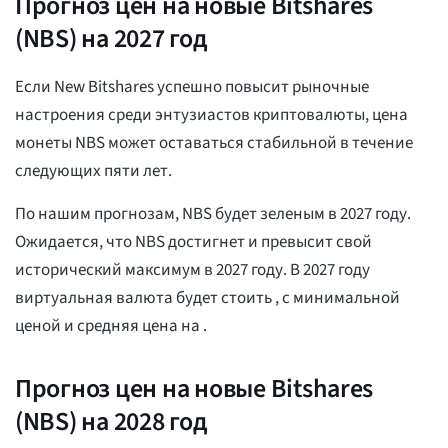
Прогноз цен на новые Bitshares
(NBS) на 2027 год
Если New Bitshares успешно повысит рыночные
настроения среди энтузиастов криптовалюты, цена
монеты NBS может оставаться стабильной в течение
следующих пяти лет.
По нашим прогнозам, NBS будет зеленым в 2027 году.
Ожидается, что NBS достигнет и превысит свой
исторический максимум в 2027 году. В 2027 году
виртуальная валюта будет стоить
, с минимальной
ценой
и средняя цена на
.
Прогноз цен на новые Bitshares
(NBS) на 2028 год