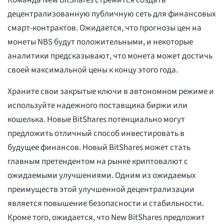
Команда New BitShares стремится создать
децентрализованную публичную сеть для финансовых
смарт-контрактов. Ожидается, что прогнозы цен на
монеты NBS будут положительными, и некоторые
аналитики предсказывают, что монета может достичь
своей максимальной цены к концу этого года.
Храните свои закрытые ключи в автономном режиме и
используйте надежного поставщика биржи или
кошелька. Новые BitShares потенциально могут
предложить отличный способ инвестировать в
будущее финансов. Новый BitShares может стать
главным претендентом на рынке криптовалют с
ожидаемыми улучшениями. Одним из ожидаемых
преимуществ этой улучшенной децентрализации
является повышение безопасности и стабильности.
Кроме того, ожидается, что New BitShares предложит