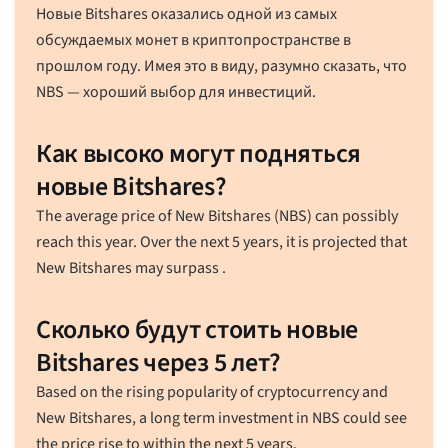
Новые Bitshares оказались одной из самых
обсуждаемых монет в криптопространстве в
прошлом году. Имея это в виду, разумно сказать, что
NBS — хороший выбор для инвестиций.
Как высоко могут подняться
новые Bitshares?
The average price of New Bitshares (NBS) can possibly
reach this year. Over the next 5 years, it is projected that
New Bitshares may surpass .
Сколько будут стоить новые
Bitshares через 5 лет?
Based on the rising popularity of cryptocurrency and
New Bitshares, a long term investment in NBS could see
the price rise to within the next 5 years.