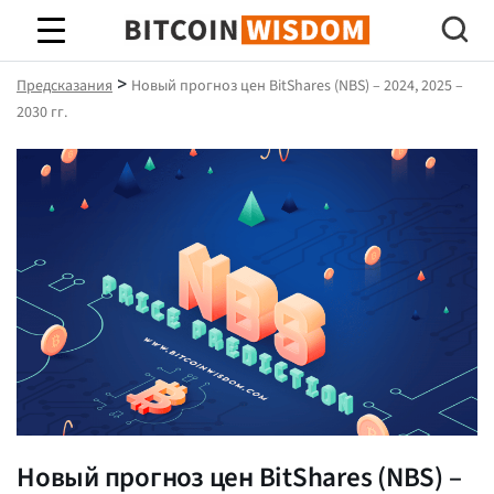
Биткойн Мудрость
>
Предсказания
Новый прогноз цен BitShares (NBS) – 2024, 2025 –
2030 гг.
Новый прогноз цен BitShares (NBS) –