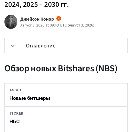
2024, 2025 – 2030 гг.
Джейсон Конор
Август 3, 2026 at 09:43 UTC
(
Август 3, 2026
)
Оглавление
Обзор новых Bitshares (NBS)
ASSET
Новые битшеры
TICKER
НБС