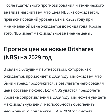
После тщательного прогнозирования и технического
анализа мы считаем, что цена NBS, как ожидается,
превысит средний уровень цен в
к 2028 году при
минимальной цене
ожидается до конца года. Кроме
того, NBS имеет максимальное значение цены
.
Прогноз цен на новые Bitshares
(NBS) на 2029 год
В связи с будущим партнерством, которое, как
ожидается, произойдет к 2029 году, мы ожидаем, что
бычий тренд продолжится, в результате чего средняя
цена составит около
. Если NBS удастся преодолеть
уровень сопротивления в 2029 году, мы можем увидеть
максимальную цену
, неспособность обеспечить
необходимую поддержку НБС к 2029 году может