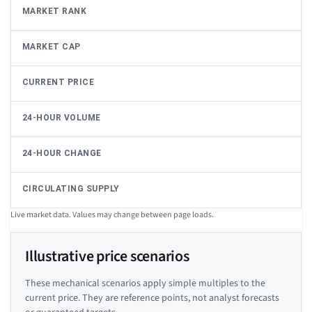
MARKET RANK
MARKET CAP
CURRENT PRICE
24-HOUR VOLUME
24-HOUR CHANGE
CIRCULATING SUPPLY
Live market data. Values may change between page loads.
Illustrative price scenarios
These mechanical scenarios apply simple multiples to the
current price. They are reference points, not analyst forecasts