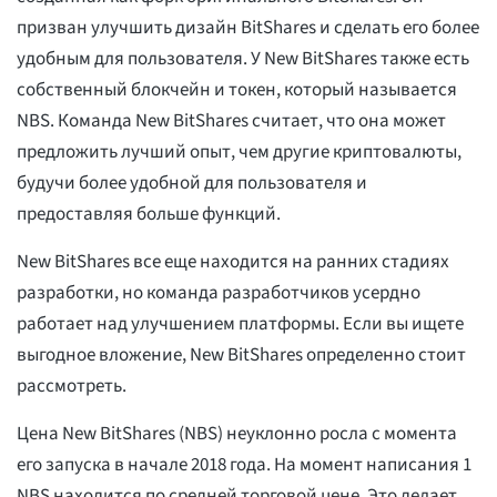
призван улучшить дизайн BitShares и сделать его более
удобным для пользователя. У New BitShares также есть
собственный блокчейн и токен, который называется
NBS. Команда New BitShares считает, что она может
предложить лучший опыт, чем другие криптовалюты,
будучи более удобной для пользователя и
предоставляя больше функций.
New BitShares все еще находится на ранних стадиях
разработки, но команда разработчиков усердно
работает над улучшением платформы. Если вы ищете
выгодное вложение, New BitShares определенно стоит
рассмотреть.
Цена New BitShares (NBS) неуклонно росла с момента
его запуска в начале 2018 года. На момент написания 1
NBS находится по средней торговой цене. Это делает