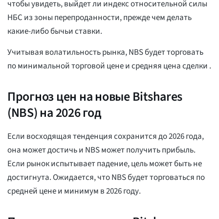
чтобы увидеть, выйдет ли индекс относительной силы
НБС из зоны перепроданности, прежде чем делать
какие-либо бычьи ставки.
Учитывая волатильность рынка, NBS будет торговать
по минимальной торговой цене
и средняя цена сделки
.
Прогноз цен на новые Bitshares
(NBS) на 2026 год
Если восходящая тенденция сохранится до 2026 года,
она может достичь
и NBS может получить прибыль.
Если рынок испытывает падение, цель может быть не
достигнута. Ожидается, что NBS будет торговаться по
средней цене
и минимум
в 2026 году.