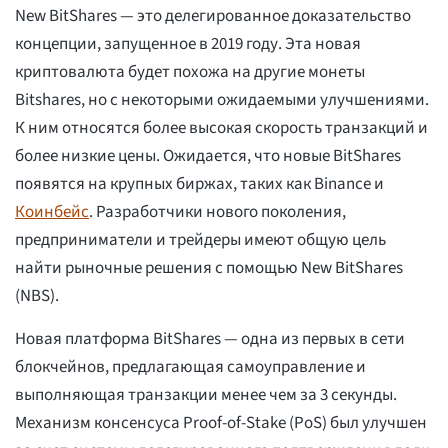
New BitShares — это делегированное доказательство
концепции, запущенное в 2019 году. Эта новая
криптовалюта будет похожа на другие монеты
Bitshares, но с некоторыми ожидаемыми улучшениями.
К ним относятся более высокая скорость транзакций и
более низкие цены. Ожидается, что новые BitShares
появятся на крупных биржах, таких как Binance и
Коинбейс
. Разработчики нового поколения,
предприниматели и трейдеры имеют общую цель
найти рыночные решения с помощью New BitShares
(NBS).
Новая платформа BitShares — одна из первых в сети
блокчейнов, предлагающая самоуправление и
выполняющая транзакции менее чем за 3 секунды.
Механизм консенсуса Proof-of-Stake (PoS) был улучшен