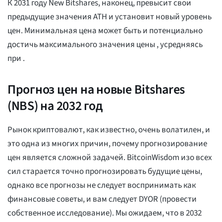
К 2031 году New Bitshares, наконец, превысит свои
предыдущие значения ATH и установит новый уровень
цен. Минимальная цена может быть
и потенциально
достичь максимального значения цены
, усредняясь
при
.
Прогноз цен на новые Bitshares
(NBS) на 2032 год
Рынок криптовалют, как известно, очень волатилен, и
это одна из многих причин, почему прогнозирование
цен является сложной задачей. BitcoinWisdom изо всех
сил старается точно прогнозировать будущие цены,
однако все прогнозы не следует воспринимать как
финансовые советы, и вам следует DYOR (провести
собственное исследование). Мы ожидаем, что в 2032