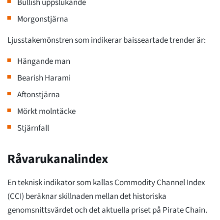
Bullish uppslukande
Morgonstjärna
Ljusstakemönstren som indikerar baisseartade trender är:
Hängande man
Bearish Harami
Aftonstjärna
Mörkt molntäcke
Stjärnfall
Råvarukanalindex
En teknisk indikator som kallas Commodity Channel Index
(CCI) beräknar skillnaden mellan det historiska
genomsnittsvärdet och det aktuella priset på Pirate Chain.