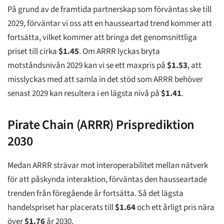
På grund av de framtida partnerskap som förväntas ske till
2029, förväntar vi oss att en hausseartad trend kommer att
fortsätta, vilket kommer att bringa det genomsnittliga
priset till cirka
$
1.45
. Om ARRR lyckas bryta
motståndsnivån 2029 kan vi se ett maxpris på
$
1.53
, att
misslyckas med att samla in det stöd som ARRR behöver
senast 2029 kan resultera i en lägsta nivå på
$
1.41
.
Pirate Chain (ARRR) Prisprediktion
2030
Medan ARRR strävar mot interoperabilitet mellan nätverk
för att påskynda interaktion, förväntas den hausseartade
trenden från föregående år fortsätta. Så det lägsta
handelspriset har placerats till
$
1.64
och ett årligt pris nära
över
$
1.76
år 2030.