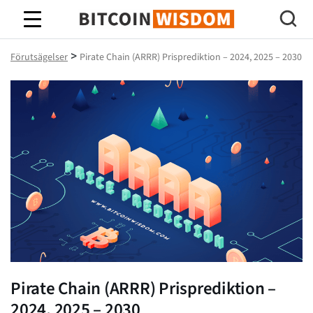
Bitcoin Wisdom
>
Förutsägelser
Pirate Chain (ARRR) Prisprediktion – 2024, 2025 – 2030
Pirate Chain (ARRR) Prisprediktion –
2024, 2025 – 2030