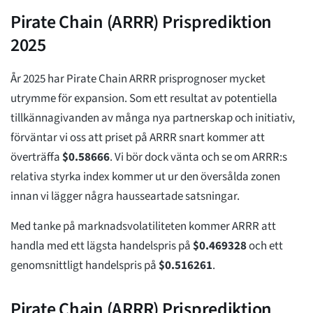
Pirate Chain (ARRR) Prisprediktion
2025
År 2025 har Pirate Chain ARRR prisprognoser mycket
utrymme för expansion. Som ett resultat av potentiella
tillkännagivanden av många nya partnerskap och initiativ,
förväntar vi oss att priset på ARRR snart kommer att
överträffa
$
0.58666
. Vi bör dock vänta och se om ARRR:s
relativa styrka index kommer ut ur den översålda zonen
innan vi lägger några hausseartade satsningar.
Med tanke på marknadsvolatiliteten kommer ARRR att
handla med ett lägsta handelspris på
$
0.469328
och ett
genomsnittligt handelspris på
$
0.516261
.
Pirate Chain (ARRR) Prisprediktion