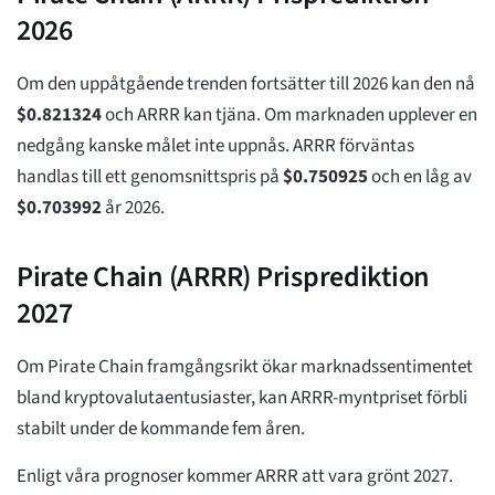
2026
Om den uppåtgående trenden fortsätter till 2026 kan den nå
$
0.821324
och ARRR kan tjäna. Om marknaden upplever en
nedgång kanske målet inte uppnås. ARRR förväntas
handlas till ett genomsnittspris på
$
0.750925
och en låg av
$
0.703992
år 2026.
Pirate Chain (ARRR) Prisprediktion
2027
Om Pirate Chain framgångsrikt ökar marknadssentimentet
bland kryptovalutaentusiaster, kan ARRR-myntpriset förbli
stabilt under de kommande fem åren.
Enligt våra prognoser kommer ARRR att vara grönt 2027.