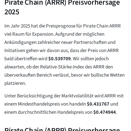
Pirate Chain (ARRR) Preisvorhersage
2025
Im Jahr 2025 hat die Preisprognose für Pirate Chain ARRR
viel Raum für Expansion. Aufgrund der möglichen
Ankündigungen zahlreicher neuer Partnerschaften und
Initiativen gehen wir davon aus, dass der Preis von ARRR
bald übertreffen wird
$
0.539709
. Wir sollten jedoch
abwarten, ob der Relative-Stärke-Index des ARRR den
überverkauften Bereich verlässt, bevor wir bullische Wetten
platzieren.
Unter Berücksichtigung der Marktvolatilität wird ARRR mit
einem Mindesthandelspreis von handeln
$
0.431767
und
einem durchschnittlichen Handelspreis von
$
0.474944
.
Pirate Chain (ARRR) Preisvorhersage