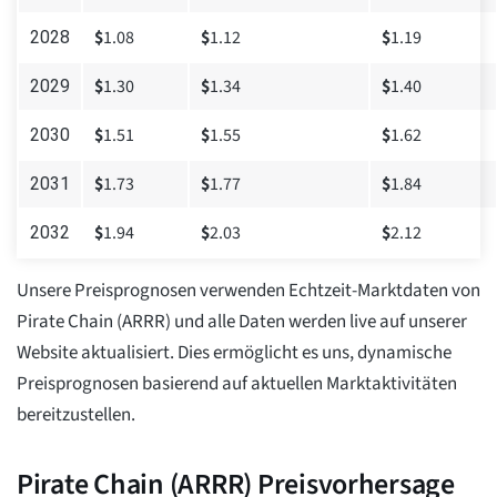
$
1.08
$
1.12
$
1.19
2028
$
1.30
$
1.34
$
1.40
2029
$
1.51
$
1.55
$
1.62
2030
$
1.73
$
1.77
$
1.84
2031
$
1.94
$
2.03
$
2.12
2032
Unsere Preisprognosen verwenden Echtzeit-Marktdaten von
Pirate Chain (ARRR) und alle Daten werden live auf unserer
Website aktualisiert. Dies ermöglicht es uns, dynamische
Preisprognosen basierend auf aktuellen Marktaktivitäten
bereitzustellen.
Pirate Chain (ARRR) Preisvorhersage