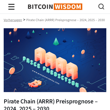
Bitcoin-Weisheit
>
Vorhersagen
Pirate Chain (ARRR) Preisprognose – 2024, 2025 – 2030
Pirate Chain (ARRR) Preisprognose –
2024, 2025 – 2030