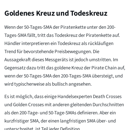
Goldenes Kreuz und Todeskreuz
Wenn der 50-Tages-SMA der Piratenkette unter den 200-
Tages-SMA fällt, tritt das Todeskreuz der Piratenkette auf.
Händler interpretieren ein Todeskreuz als rückläufigen
Trend für bevorstehende Preisbewegungen. Die
Aussagekraft dieses Messgeräts ist jedoch umstritten. Im
Gegensatz dazu tritt das goldene Kreuz der Pirate Chain auf,
wenn der 50-Tages-SMA den 200-Tages-SMA übersteigt, und
wird typischerweise als bullisch angesehen.
Es ist möglich, dass einige Handelsexperten Death Crosses
und Golden Crosses mit anderen gleitenden Durchschnitten
als den 200-Tage- und 50-Tage-SMAs definieren. Aber ein
kurzfristiger SMA, der einen langfristigen SMA über- und
unterschreitet, ist Teil jeder Definition.