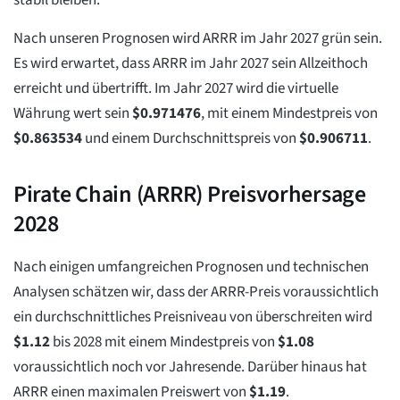
stabil bleiben.
Nach unseren Prognosen wird ARRR im Jahr 2027 grün sein.
Es wird erwartet, dass ARRR im Jahr 2027 sein Allzeithoch
erreicht und übertrifft. Im Jahr 2027 wird die virtuelle
Währung wert sein
$
0.971476
, mit einem Mindestpreis von
$
0.863534
und einem Durchschnittspreis von
$
0.906711
.
Pirate Chain (ARRR) Preisvorhersage
2028
Nach einigen umfangreichen Prognosen und technischen
Analysen schätzen wir, dass der ARRR-Preis voraussichtlich
ein durchschnittliches Preisniveau von überschreiten wird
$
1.12
bis 2028 mit einem Mindestpreis von
$
1.08
voraussichtlich noch vor Jahresende. Darüber hinaus hat
ARRR einen maximalen Preiswert von
$
1.19
.