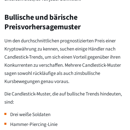
Bullische und bärische
Preisvorhersagemuster
Um den durchschnittlichen prognostizierten Preis einer
Kryptowährung zu kennen, suchen einige Händler nach
Candlestick-Trends, um sich einen Vorteil gegenüber ihren
Konkurrenten zu verschaffen. Mehrere Candlestick-Muster
sagen sowohl rückläufige als auch zinsbullische
Kursbewegungen genau voraus.
Die Candlestick-Muster, die auf bullische Trends hindeuten,
sind:
Drei weiße Soldaten
Hammer-Piercing-Linie