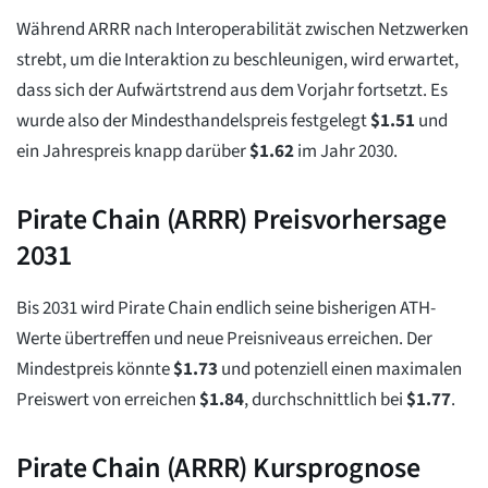
Während ARRR nach Interoperabilität zwischen Netzwerken
strebt, um die Interaktion zu beschleunigen, wird erwartet,
dass sich der Aufwärtstrend aus dem Vorjahr fortsetzt. Es
wurde also der Mindesthandelspreis festgelegt
$
1.51
und
ein Jahrespreis knapp darüber
$
1.62
im Jahr 2030.
Pirate Chain (ARRR) Preisvorhersage
2031
Bis 2031 wird Pirate Chain endlich seine bisherigen ATH-
Werte übertreffen und neue Preisniveaus erreichen. Der
Mindestpreis könnte
$
1.73
und potenziell einen maximalen
Preiswert von erreichen
$
1.84
, durchschnittlich bei
$
1.77
.
Pirate Chain (ARRR) Kursprognose