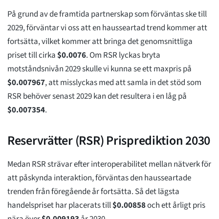
På grund av de framtida partnerskap som förväntas ske till
2029, förväntar vi oss att en hausseartad trend kommer att
fortsätta, vilket kommer att bringa det genomsnittliga
priset till cirka
$
0.0076
. Om RSR lyckas bryta
motståndsnivån 2029 skulle vi kunna se ett maxpris på
$
0.007967
, att misslyckas med att samla in det stöd som
RSR behöver senast 2029 kan det resultera i en låg på
$
0.007354
.
Reservrätter (RSR) Prisprediktion 2030
Medan RSR strävar efter interoperabilitet mellan nätverk för
att påskynda interaktion, förväntas den hausseartade
trenden från föregående år fortsätta. Så det lägsta
handelspriset har placerats till
$
0.00858
och ett årligt pris