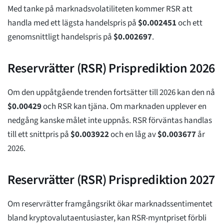
Med tanke på marknadsvolatiliteten kommer RSR att
handla med ett lägsta handelspris på
$
0.002451
och ett
genomsnittligt handelspris på
$
0.002697
.
Reservrätter (RSR) Prisprediktion 2026
Om den uppåtgående trenden fortsätter till 2026 kan den nå
$
0.00429
och RSR kan tjäna. Om marknaden upplever en
nedgång kanske målet inte uppnås. RSR förväntas handlas
till ett snittpris på
$
0.003922
och en låg av
$
0.003677
år
2026.
Reservrätter (RSR) Prisprediktion 2027
Om reservrätter framgångsrikt ökar marknadssentimentet
bland kryptovalutaentusiaster, kan RSR-myntpriset förbli