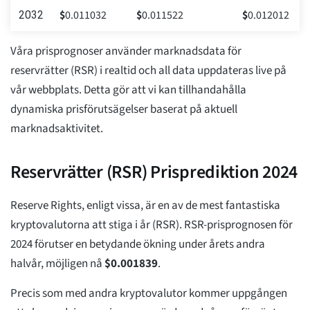
$
0.011032
$
0.011522
$
0.012012
2032
Våra prisprognoser använder marknadsdata för
reservrätter (RSR) i realtid och all data uppdateras live på
vår webbplats. Detta gör att vi kan tillhandahålla
dynamiska prisförutsägelser baserat på aktuell
marknadsaktivitet.
Reservrätter (RSR) Prisprediktion 2024
Reserve Rights, enligt vissa, är en av de mest fantastiska
kryptovalutorna att stiga i år (RSR). RSR-prisprognosen för
2024 förutser en betydande ökning under årets andra
halvår, möjligen nå
$
0.001839
.
Precis som med andra kryptovalutor kommer uppgången