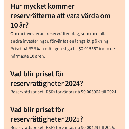
Hur mycket kommer
reservrätterna att vara värda om
10 år?
Om du investerar i reservrätter idag, som med alla
andra investeringar, förväntas en långsiktig ökning.
Priset på RSR kan möjligen stiga till
$
0.015567
inom de
närmaste 10 åren.
Vad blir priset för
reservrättigheter 2024?
Reservrättspriset (RSR) förväntas nå
$
0.003064
till 2024.
Vad blir priset för
reservrättigheter 2025?
Reservrättspriset (RSR) förväntas nå
$
0.00429
till 2025.