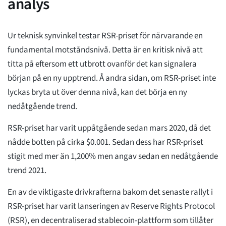
analys
Ur teknisk synvinkel testar RSR-priset för närvarande en
fundamental motståndsnivå. Detta är en kritisk nivå att
titta på eftersom ett utbrott ovanför det kan signalera
början på en ny upptrend. Å andra sidan, om RSR-priset inte
lyckas bryta ut över denna nivå, kan det börja en ny
nedåtgående trend.
RSR-priset har varit uppåtgående sedan mars 2020, då det
nådde botten på cirka $0.001. Sedan dess har RSR-priset
stigit med mer än 1,200% men angav sedan en nedåtgående
trend 2021.
En av de viktigaste drivkrafterna bakom det senaste rallyt i
RSR-priset har varit lanseringen av Reserve Rights Protocol
(RSR), en decentraliserad stablecoin-plattform som tillåter