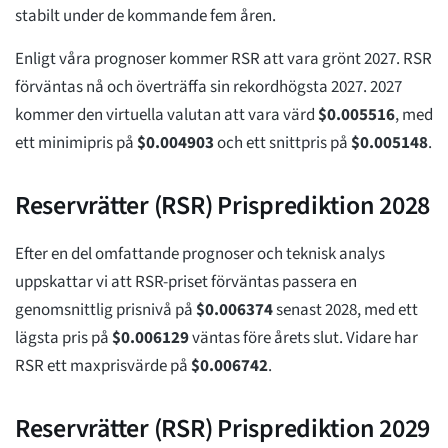
stabilt under de kommande fem åren.
Enligt våra prognoser kommer RSR att vara grönt 2027. RSR
förväntas nå och överträffa sin rekordhögsta 2027. 2027
kommer den virtuella valutan att vara värd
$
0.005516
, med
ett minimipris på
$
0.004903
och ett snittpris på
$
0.005148
.
Reservrätter (RSR) Prisprediktion 2028
Efter en del omfattande prognoser och teknisk analys
uppskattar vi att RSR-priset förväntas passera en
genomsnittlig prisnivå på
$
0.006374
senast 2028, med ett
lägsta pris på
$
0.006129
väntas före årets slut. Vidare har
RSR ett maxprisvärde på
$
0.006742
.
Reservrätter (RSR) Prisprediktion 2029