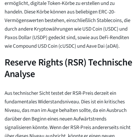
ermöglicht, digitale Token-Körbe zu erstellen und zu
handeln. Diese Körbe können aus beliebigen ERC-20-
Vermögenswerten bestehen, einschließlich Stablecoins, die
durch andere Kryptowährungen wie USD Coin (USDC) und
Paxos Dollar (USDP) gedeckt sind, sowie aus DeFi-Renditen
wie Compound USD Coin (cUSDC) und Aave Dai (aDAI).
Reserve Rights (RSR) Technische
Analyse
Aus technischer Sicht testet der RSR-Preis derzeit ein
fundamentales Widerstandsniveau. Dies ist ein kritisches
Niveau, das man im Auge behalten sollte, da ein Ausbruch
darüber den Beginn eines neuen Aufwärtstrends
signalisieren könnte. Wenn der RSR-Preis andererseits nicht
über dieses Niveau ausbricht, könnte er einen neuen