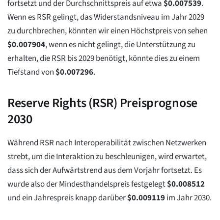
fortsetzt und der Durchschnittspreis auf etwa
$
0.007539
.
Wenn es RSR gelingt, das Widerstandsniveau im Jahr 2029
zu durchbrechen, könnten wir einen Höchstpreis von sehen
$
0.007904
, wenn es nicht gelingt, die Unterstützung zu
erhalten, die RSR bis 2029 benötigt, könnte dies zu einem
Tiefstand von
$
0.007296
.
Reserve Rights (RSR) Preisprognose
2030
Während RSR nach Interoperabilität zwischen Netzwerken
strebt, um die Interaktion zu beschleunigen, wird erwartet,
dass sich der Aufwärtstrend aus dem Vorjahr fortsetzt. Es
wurde also der Mindesthandelspreis festgelegt
$
0.008512
und ein Jahrespreis knapp darüber
$
0.009119
im Jahr 2030.