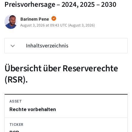
Preisvorhersage – 2024, 2025 – 2030
Barinem Pene
August 3, 2026 at 09:43 UTC
(
August 3, 2026
)
Inhaltsverzeichnis
Übersicht über Reserverechte
(RSR).
ASSET
Rechte vorbehalten
TICKER