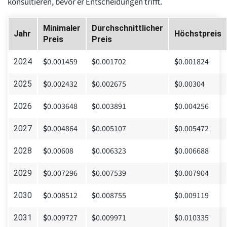
konsultieren, bevor er Entscheidungen trifft.
Minimaler
Durchschnittlicher
Jahr
Höchstpreis
Preis
Preis
$
0.001459
$
0.001702
$
0.001824
2024
$
0.002432
$
0.002675
$
0.00304
2025
$
0.003648
$
0.003891
$
0.004256
2026
$
0.004864
$
0.005107
$
0.005472
2027
$
0.00608
$
0.006323
$
0.006688
2028
$
0.007296
$
0.007539
$
0.007904
2029
$
0.008512
$
0.008755
$
0.009119
2030
$
0.009727
$
0.009971
$
0.010335
2031