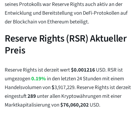
seines Protokolls war Reserve Rights auch aktiv an der
Entwicklung und Bereitstellung von DeFi-Protokollen auf
der Blockchain von Ethereum beteiligt.
Reserve Rights (RSR) Aktueller
Preis
Reserve Rights ist derzeit wert
$
0.001216
USD. RSR ist
umgezogen
0.19%
in den letzten 24 Stunden mit einem
Handelsvolumen von
$
3,917,229
. Reserve Rights ist derzeit
eingestuft
289
unter allen Kryptowährungen mit einer
Marktkapitalisierung von
$
76,060,202
USD.