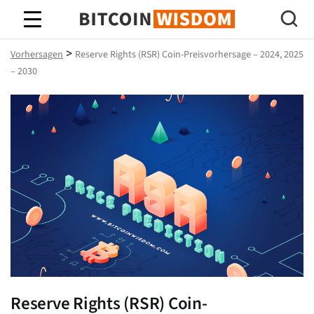
Bitcoin-Weisheit
>
Vorhersagen
Reserve Rights (RSR) Coin-Preisvorhersage – 2024, 2025
– 2030
Reserve Rights (RSR) Coin-