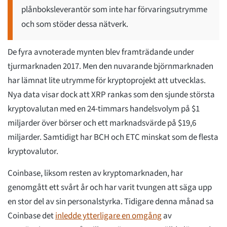
plånboksleverantör som inte har förvaringsutrymme
och som stöder dessa nätverk.
De fyra avnoterade mynten blev framträdande under
tjurmarknaden 2017. Men den nuvarande björnmarknaden
har lämnat lite utrymme för kryptoprojekt att utvecklas.
Nya data visar dock att XRP rankas som den sjunde största
kryptovalutan med en 24-timmars handelsvolym på $1
miljarder över börser och ett marknadsvärde på $19,6
miljarder. Samtidigt har BCH och ETC minskat som de flesta
kryptovalutor.
Coinbase, liksom resten av kryptomarknaden, har
genomgått ett svårt år och har varit tvungen att säga upp
en stor del av sin personalstyrka. Tidigare denna månad sa
Coinbase det
inledde ytterligare en omgång
av