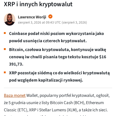
XRP i innych kryptowalut
Lawrence Woriji
sierpień 3, 2026 at 09:43 UTC
(
sierpień 3, 2026
)
Coinbase podał niski poziom wykorzystania jako
powód usunięcia czterech kryptowalut.
Bitcoin, czołowa kryptowaluta, kontynuuje walkę
cenową iw chwili pisania tego tekstu kosztuje $16
391,73.
XRP pozostaje siódmą co do wielkości kryptowalutą
pod względem kapitalizacji rynkowej.
Baza monet
Wallet, popularny portfel kryptowalut, ogłosił,
że 5 grudnia usunie z listy Bitcoin Cash (BCH), Ethereum
Classic (ETC), XRP i Stellar Lumens (XLM), a także ich sieci.