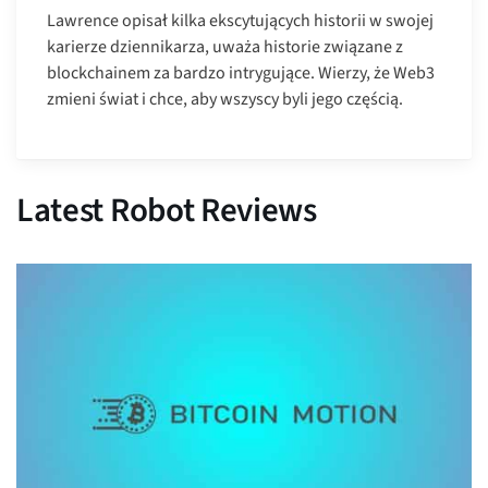
Lawrence opisał kilka ekscytujących historii w swojej
karierze dziennikarza, uważa historie związane z
blockchainem za bardzo intrygujące. Wierzy, że Web3
zmieni świat i chce, aby wszyscy byli jego częścią.
Latest Robot Reviews