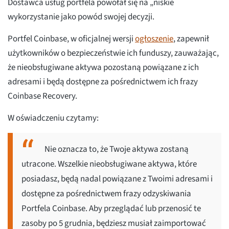
Dostawca usług portfela powołał się na „niskie
wykorzystanie jako powód swojej decyzji.
Portfel Coinbase, w oficjalnej wersji
ogłoszenie
, zapewnił
użytkowników o bezpieczeństwie ich funduszy, zauważając,
że nieobsługiwane aktywa pozostaną powiązane z ich
adresami i będą dostępne za pośrednictwem ich frazy
Coinbase Recovery.
W oświadczeniu czytamy:
Nie oznacza to, że Twoje aktywa zostaną
utracone. Wszelkie nieobsługiwane aktywa, które
posiadasz, będą nadal powiązane z Twoimi adresami i
dostępne za pośrednictwem frazy odzyskiwania
Portfela Coinbase. Aby przeglądać lub przenosić te
zasoby po 5 grudnia, będziesz musiał zaimportować