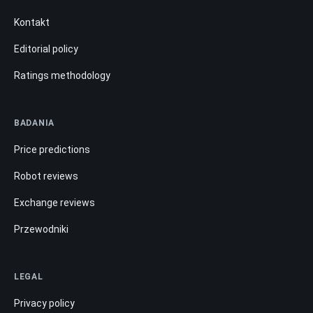
Kontakt
Editorial policy
Ratings methodology
BADANIA
Price predictions
Robot reviews
Exchange reviews
Przewodniki
LEGAL
Privacy policy