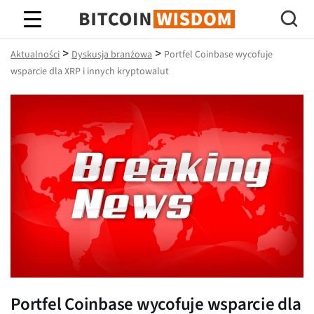
Mądrość Bitcoina
>
>
Aktualności
Dyskusja branżowa
Portfel Coinbase wycofuje
wsparcie dla XRP i innych kryptowalut
Portfel Coinbase wycofuje wsparcie dla