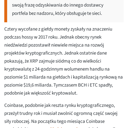
swoją frazę odzyskiwania do innego dostawcy
portfela bez nadzoru, który obsługuje te sieci.
Cztery wycofane z giełdy monety zyskały na znaczeniu
podczas hossy w 2017 roku. Jednak obecny rynek
niedźwiedzi pozostawił niewiele miejsca na rozwój
projektów kryptograficznych. Jednak ostatnie dane
pokazują, że XRP zajmuje siódmą co do wielkości
kryptowalutę z 24-godzinnym wolumenem handlu na
poziomie $1 miliarda na giełdach i kapitalizacją rynkową na
poziomie $19,6 miliarda. Tymczasem BCH i ETC spadły,
podobnie jak większość kryptowalut.
Coinbase, podobnie jak reszta rynku kryptograficznego,
przeżył trudny rok i musiał zwolnić ogromną część swojej
siły roboczej. Na początku tego miesiąca Coinbase