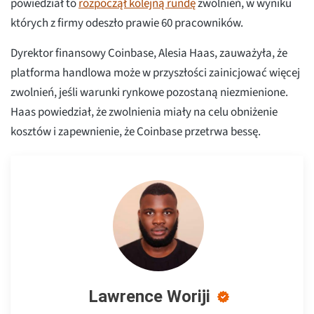
powiedział to
rozpoczął kolejną rundę
zwolnień, w wyniku
których z firmy odeszło prawie 60 pracowników.
Dyrektor finansowy Coinbase, Alesia Haas, zauważyła, że
platforma handlowa może w przyszłości zainicjować więcej
zwolnień, jeśli warunki rynkowe pozostaną niezmienione.
Haas powiedział, że zwolnienia miały na celu obniżenie
kosztów i zapewnienie, że Coinbase przetrwa bessę.
Lawrence Woriji