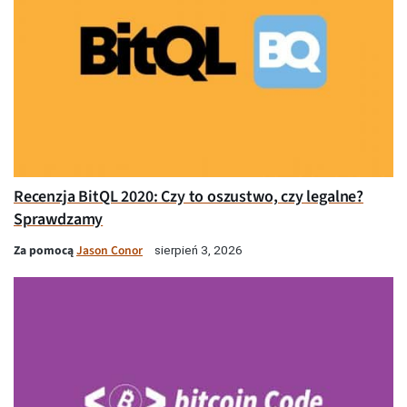
Recenzja BitQL 2020: Czy to oszustwo, czy legalne?
Sprawdzamy
Za pomocą
Jason Conor
sierpień 3, 2026