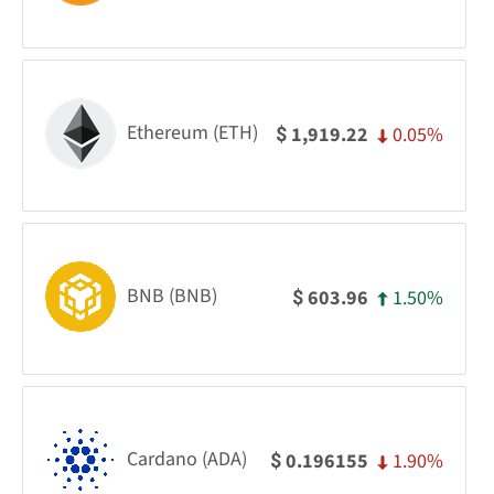
Ethereum (ETH)
0.05%
1,919.22
$
BNB (BNB)
1.50%
603.96
$
Cardano (ADA)
1.90%
0.196155
$