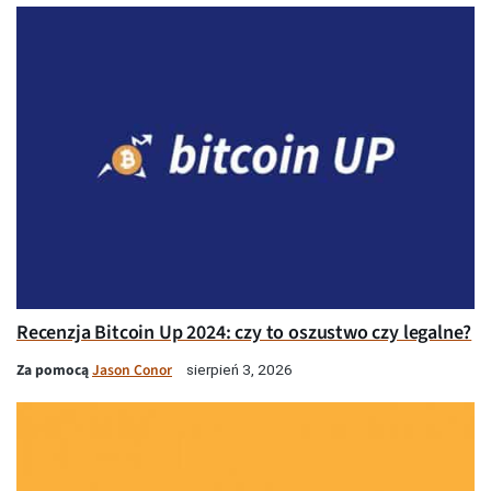
Recenzja Bitcoin Up 2024: czy to oszustwo czy legalne?
Za pomocą
Jason Conor
sierpień 3, 2026