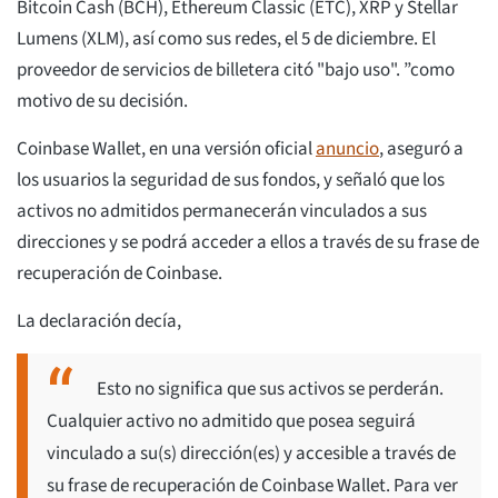
Bitcoin Cash (BCH), Ethereum Classic (ETC), XRP y Stellar
Lumens (XLM), así como sus redes, el 5 de diciembre. El
proveedor de servicios de billetera citó "bajo uso". ”como
motivo de su decisión.
Coinbase Wallet, en una versión oficial
anuncio
, aseguró a
los usuarios la seguridad de sus fondos, y señaló que los
activos no admitidos permanecerán vinculados a sus
direcciones y se podrá acceder a ellos a través de su frase de
recuperación de Coinbase.
La declaración decía,
Esto no significa que sus activos se perderán.
Cualquier activo no admitido que posea seguirá
vinculado a su(s) dirección(es) y accesible a través de
su frase de recuperación de Coinbase Wallet. Para ver