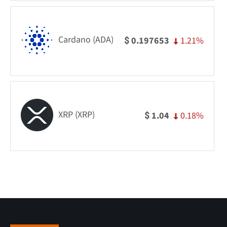
Cardano (ADA)
1.21%
0.197653
$
XRP (XRP)
0.18%
1.04
$