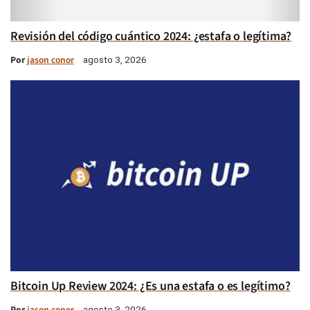
Revisión del código cuántico 2024: ¿estafa o legítima?
Por
jason conor
agosto 3, 2026
Bitcoin Up Review 2024: ¿Es una estafa o es legítimo?
Por
jason conor
agosto 3, 2026