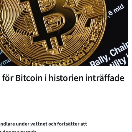
r Bitcoin i historien inträffade
andlare under vattnet och fortsätter att