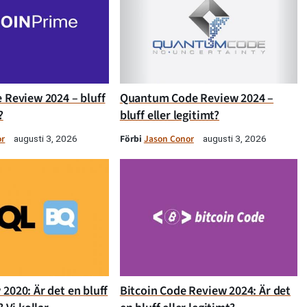
 Review 2024 – bluff
Quantum Code Review 2024 –
?
bluff eller legitimt?
or
Förbi
Jason Conor
augusti 3, 2026
augusti 3, 2026
2020: Är det en bluff
Bitcoin Code Review 2024: Är det