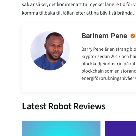
sak är säker, det kommer att ta mycket längre tid för 
komma tillbaka till fållan efter att ha blivit så brända.
Barinem Pene
Barry Pene är en sträng bl
kryptor sedan 2017 och har 
blockkedjeindustrin på rätt
blockchain som en störand
energiförbrukningsnivåer v
Latest Robot Reviews