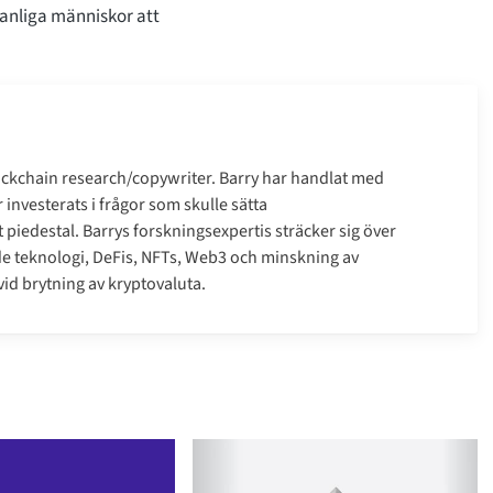
vanliga människor att
ockchain research/copywriter. Barry har handlat med
investerats i frågor som skulle sätta
 piedestal. Barrys forskningsexpertis sträcker sig över
e teknologi, DeFis, NFTs, Web3 och minskning av
id brytning av kryptovaluta.