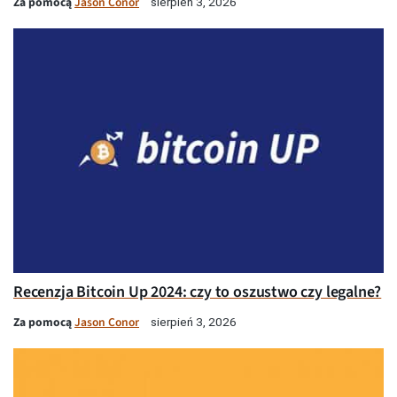
Za pomocą
Jason Conor
sierpień 3, 2026
Recenzja Bitcoin Up 2024: czy to oszustwo czy legalne?
Za pomocą
Jason Conor
sierpień 3, 2026