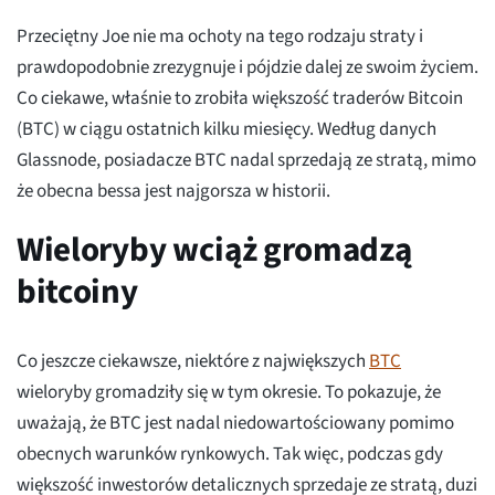
Przeciętny Joe nie ma ochoty na tego rodzaju straty i
prawdopodobnie zrezygnuje i pójdzie dalej ze swoim życiem.
Co ciekawe, właśnie to zrobiła większość traderów Bitcoin
(BTC) w ciągu ostatnich kilku miesięcy. Według danych
Glassnode, posiadacze BTC nadal sprzedają ze stratą, mimo
że obecna bessa jest najgorsza w historii.
Wieloryby wciąż gromadzą
bitcoiny
Co jeszcze ciekawsze, niektóre z największych
BTC
wieloryby gromadziły się w tym okresie. To pokazuje, że
uważają, że BTC jest nadal niedowartościowany pomimo
obecnych warunków rynkowych. Tak więc, podczas gdy
większość inwestorów detalicznych sprzedaje ze stratą, duzi