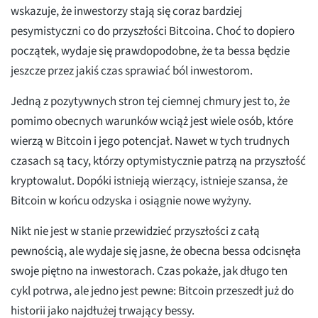
wskazuje, że inwestorzy stają się coraz bardziej
pesymistyczni co do przyszłości Bitcoina. Choć to dopiero
początek, wydaje się prawdopodobne, że ta bessa będzie
jeszcze przez jakiś czas sprawiać ból inwestorom.
Jedną z pozytywnych stron tej ciemnej chmury jest to, że
pomimo obecnych warunków wciąż jest wiele osób, które
wierzą w Bitcoin i jego potencjał. Nawet w tych trudnych
czasach są tacy, którzy optymistycznie patrzą na przyszłość
kryptowalut. Dopóki istnieją wierzący, istnieje szansa, że
Bitcoin w końcu odzyska i osiągnie nowe wyżyny.
Nikt nie jest w stanie przewidzieć przyszłości z całą
pewnością, ale wydaje się jasne, że obecna bessa odcisnęła
swoje piętno na inwestorach. Czas pokaże, jak długo ten
cykl potrwa, ale jedno jest pewne: Bitcoin przeszedł już do
historii jako najdłużej trwający bessy.