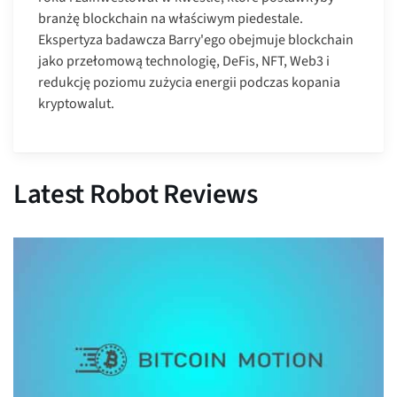
branżę blockchain na właściwym piedestale.
Ekspertyza badawcza Barry'ego obejmuje blockchain
jako przełomową technologię, DeFis, NFT, Web3 i
redukcję poziomu zużycia energii podczas kopania
kryptowalut.
Latest Robot Reviews