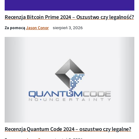
Recenzja Bitcoin Prime 2024 – Oszustwo czy legalność?
Za pomocą
Jason Conor
sierpień 3, 2026
Recenzja Quantum Code 2024 – oszustwo czy legalne?