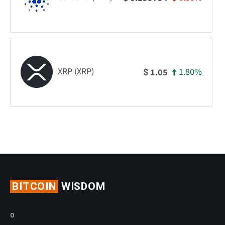
XRP (XRP)
1.80%
1.05
$
BITCOIN
WISDOM
O