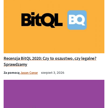
Recenzja BitQL 2020: Czy to oszustwo, czy legalne?
Sprawdzamy
Za pomocą
Jason Conor
sierpień 3, 2026