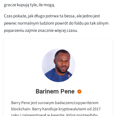
gracze kupują tyle, ile mogą.
Czas pokaże, jak długo potrwa ta bessa, ale jedno jest
pewne: normalnym ludziom powrót do foldu po tak silnym
poparzeniu zajmie znacznie więcej czasu.
Barinem Pene
Barry Pene jest surowym badaczem/copywriterem
blockchain. Barry handluje kryptowalutami od 2017
roku i zainwestował w kwestie, które postawiłyby