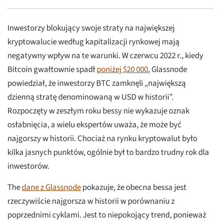
Inwestorzy blokujący swoje straty na największej
kryptowalucie według kapitalizacji rynkowej mają
negatywny wpływ na te warunki. W czerwcu 2022 r., kiedy
Bitcoin gwałtownie spadł
poniżej $20 000
, Glassnode
powiedział, że inwestorzy BTC zamknęli „największą
dzienną stratę denominowaną w USD w historii”.
Rozpoczęty w zeszłym roku bessy nie wykazuje oznak
osłabnięcia, a wielu ekspertów uważa, że może być
najgorszy w historii. Chociaż na rynku kryptowalut było
kilka jasnych punktów, ogólnie był to bardzo trudny rok dla
inwestorów.
The
dane z Glassnode
pokazuje, że obecna bessa jest
rzeczywiście najgorsza w historii w porównaniu z
poprzednimi cyklami. Jest to niepokojący trend, ponieważ