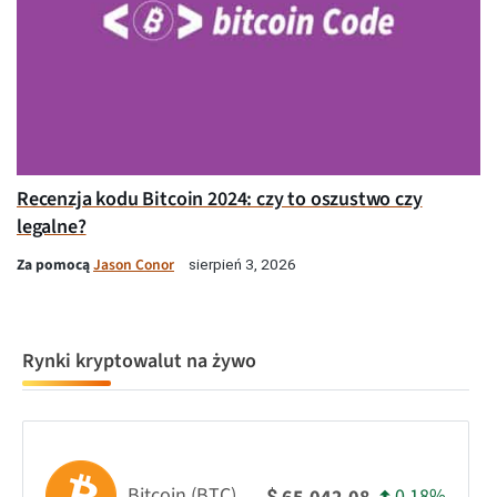
Recenzja kodu Bitcoin 2024: czy to oszustwo czy
legalne?
Za pomocą
Jason Conor
sierpień 3, 2026
Rynki kryptowalut na żywo
Bitcoin (BTC)
0.18%
$