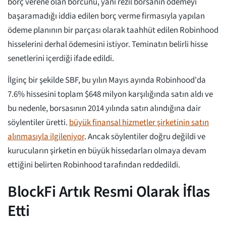
borç verene olan borcunu, yani rezil borsanın ödemeyi
başaramadığı iddia edilen borç verme firmasıyla yapılan
ödeme planının bir parçası olarak taahhüt edilen Robinhood
hisselerini derhal ödemesini istiyor. Teminatın belirli hisse
senetlerini içerdiği ifade edildi.
İlginç bir şekilde SBF, bu yılın Mayıs ayında Robinhood'da
7.6% hissesini toplam $648 milyon karşılığında satın aldı ve
bu nedenle, borsasının 2014 yılında satın alındığına dair
söylentiler üretti.
büyük finansal hizmetler şirketinin satın
alınmasıyla ilgileniyor
. Ancak söylentiler doğru değildi ve
kurucuların şirketin en büyük hissedarları olmaya devam
ettiğini belirten Robinhood tarafından reddedildi.
BlockFi Artık Resmi Olarak İflas
Etti