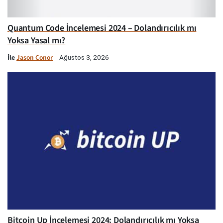
Quantum Code İncelemesi 2024 – Dolandırıcılık mı
Yoksa Yasal mı?
İle
Jason Conor
Ağustos 3, 2026
Bitcoin Up İncelemesi 2024: Dolandırıcılık mı Yoksa