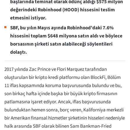
başlarında teminat olarak ödünç aldığı $575 milyon
değerindeki Robinhood (HOOD) hissesini teslim
etmesini istiyor.
SBF, bu yılın Mayıs ayında Robinhood'daki 7.6%
hissesini toplam $648 milyona satın aldı ve böylece
borsasının şirketi satın alabileceği söylentileri
dolaştı.
2017 yılında Zac Prince ve Flori Marquez tarafından
oluşturulan bir kripto kredi platformu olan BlockFi, Bölüm
11 iflas kapsamında koruma başvurusunda bulundu ve bu,
son birkaç hafta içinde başka bir büyük kripto firmasının
patlamasına işaret ediyor. Ancak, iflas başvurusunda
bulunduktan hemen sonra, borç veren, Kaliforniya merkezli
bir Amerikan finansal hizmetler şirketinin hisseleri nedeniyle
halk arasında SBF olarak bilinen Sam Bankman-Fried