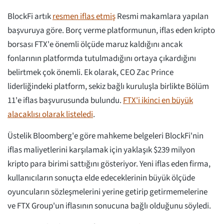
BlockFi artık
resmen iflas etmiş
Resmi makamlara yapılan
başvuruya göre. Borç verme platformunun, iflas eden kripto
borsası FTX'e önemli ölçüde maruz kaldığını ancak
fonlarının platformda tutulmadığını ortaya çıkardığını
belirtmek çok önemli. Ek olarak, CEO Zac Prince
liderliğindeki platform, sekiz bağlı kuruluşla birlikte Bölüm
11'e iflas başvurusunda bulundu.
FTX'i ikinci en büyük
alacaklısı olarak listeledi
.
Üstelik Bloomberg'e göre mahkeme belgeleri BlockFi'nin
iflas maliyetlerini karşılamak için yaklaşık $239 milyon
kripto para birimi sattığını gösteriyor. Yeni iflas eden firma,
kullanıcıların sonuçta elde edeceklerinin büyük ölçüde
oyuncuların sözleşmelerini yerine getirip getirmemelerine
ve FTX Group'un iflasının sonucuna bağlı olduğunu söyledi.