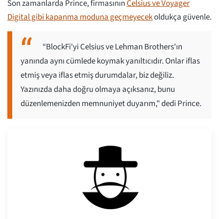
Son zamanlarda Prince, firmasının
Celsius ve Voyager
Digital gibi kapanma moduna geçmeyecek
oldukça güvenle.
“BlockFi'yi Celsius ve Lehman Brothers'ın
yanında aynı cümlede koymak yanıltıcıdır. Onlar iflas
etmiş veya iflas etmiş durumdalar, biz değiliz.
Yazınızda daha doğru olmaya açıksanız, bunu
düzenlemenizden memnuniyet duyarım," dedi Prince.