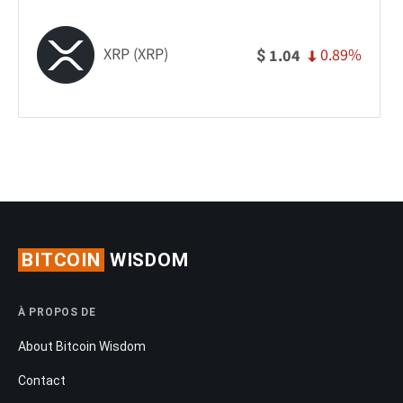
XRP (XRP)
0.89%
1.04
$
BITCOIN
WISDOM
À PROPOS DE
About Bitcoin Wisdom
Contact