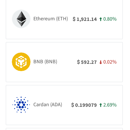
Ethereum (ETH)
0.80%
1,921.14
$
BNB (BNB)
0.02%
592.27
$
Cardan (ADA)
2.69%
0.199079
$