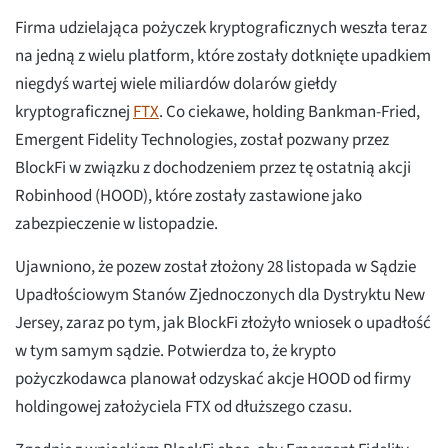
Firma udzielająca pożyczek kryptograficznych weszła teraz
na jedną z wielu platform, które zostały dotknięte upadkiem
niegdyś wartej wiele miliardów dolarów giełdy
kryptograficznej
FTX
. Co ciekawe, holding Bankman-Fried,
Emergent Fidelity Technologies, został pozwany przez
BlockFi w związku z dochodzeniem przez tę ostatnią akcji
Robinhood (HOOD), które zostały zastawione jako
zabezpieczenie w listopadzie.
Ujawniono, że pozew został złożony 28 listopada w Sądzie
Upadłościowym Stanów Zjednoczonych dla Dystryktu New
Jersey, zaraz po tym, jak BlockFi złożyło wniosek o upadłość
w tym samym sądzie. Potwierdza to, że krypto
pożyczkodawca planował odzyskać akcje HOOD od firmy
holdingowej założyciela FTX od dłuższego czasu.