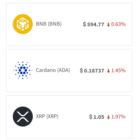
BNB (BNB)
0.63%
594.77
$
Cardano (ADA)
1.45%
0.18737
$
XRP (XRP)
1.97%
1.05
$