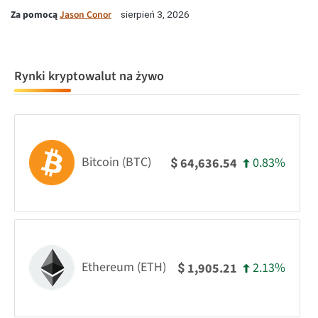
Za pomocą
Jason Conor
sierpień 3, 2026
Rynki kryptowalut na żywo
Bitcoin (BTC)
0.83%
64,636.54
$
Ethereum (ETH)
2.13%
1,905.21
$