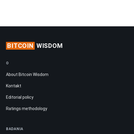
BITCOIN
WISDOM
O
About Bitcoin Wisdom
Kontakt
Editorial policy
Ratings methodology
BADANIA