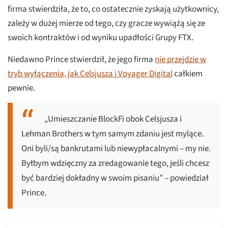
firma stwierdziła, że to, co ostatecznie zyskają użytkownicy,
zależy w dużej mierze od tego, czy gracze wywiążą się ze
swoich kontraktów i od wyniku upadłości Grupy FTX.
Niedawno Prince stwierdził, że jego firma
nie przejdzie w
tryb wyłączenia, jak Celsjusza i Voyager Digital
całkiem
pewnie.
„Umieszczanie BlockFi obok Celsjusza i
Lehman Brothers w tym samym zdaniu jest mylące.
Oni byli/są bankrutami lub niewypłacalnymi – my nie.
Byłbym wdzięczny za zredagowanie tego, jeśli chcesz
być bardziej dokładny w swoim pisaniu” – powiedział
Prince.