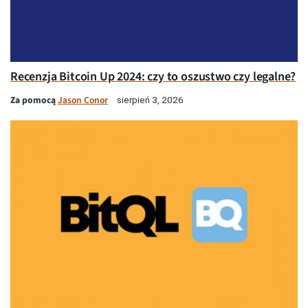
Recenzja Bitcoin Up 2024: czy to oszustwo czy legalne?
Za pomocą
Jason Conor
sierpień 3, 2026