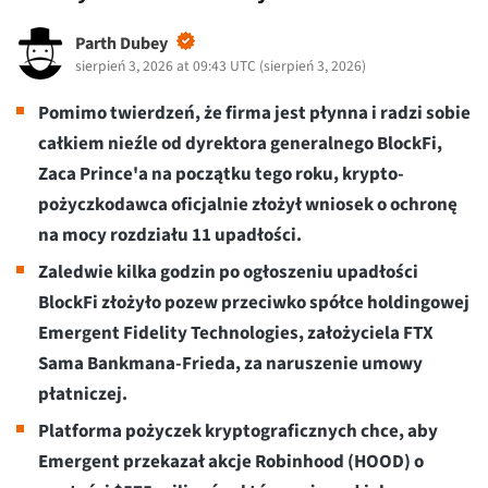
Parth Dubey
sierpień 3, 2026 at 09:43 UTC
(
sierpień 3, 2026
)
Pomimo twierdzeń, że firma jest płynna i radzi sobie
całkiem nieźle od dyrektora generalnego BlockFi,
Zaca Prince'a na początku tego roku, krypto-
pożyczkodawca oficjalnie złożył wniosek o ochronę
na mocy rozdziału 11 upadłości.
Zaledwie kilka godzin po ogłoszeniu upadłości
BlockFi złożyło pozew przeciwko spółce holdingowej
Emergent Fidelity Technologies, założyciela FTX
Sama Bankmana-Frieda, za naruszenie umowy
płatniczej.
Platforma pożyczek kryptograficznych chce, aby
Emergent przekazał akcje Robinhood (HOOD) o