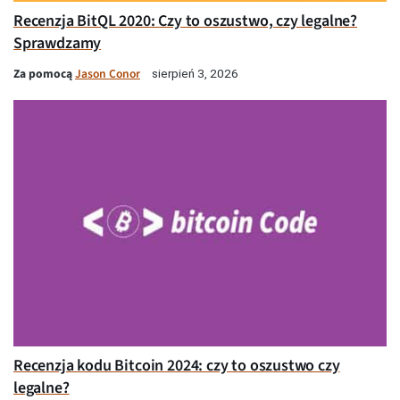
Recenzja BitQL 2020: Czy to oszustwo, czy legalne?
Sprawdzamy
Za pomocą
Jason Conor
sierpień 3, 2026
Recenzja kodu Bitcoin 2024: czy to oszustwo czy
legalne?