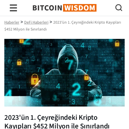
Bitcoin Bilgeliği
>
>
Haberler
DeFi Haberleri
2023'ün 1. Çeyreğindeki Kripto Kayıpları
$452 Milyon ile Sınırlandı
2023'ün 1. Çeyreğindeki Kripto
Kayıpları $452 Milyon ile Sınırlandı