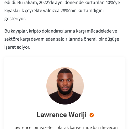
edildi. Bu rakam, 2022'de aynı dönemde kurtarılan 40%'ye
kıyasla ilk çeyrekte yalnızca 28%'nin kurtarıldığını
gösteriyor.
Bu kayıplar, kripto dolandırıcılarına karşı mücadelede ve
sektöre karşı devam eden saldırılarında önemli bir düşüşe
işaret ediyor.
Lawrence Woriji
Lawrence, bir gazeteci olarak kariyerinde bazı heyecan