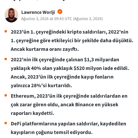
Lawrence Woriji
Ağustos 3, 2026 at 09:43 UTC
(
Ağustos 3, 2026
)
2023'ün 1. çeyreğindeki kripto saldırıları, 2022'nin
1. çeyreğine göre etkileyici bir şekilde daha düşüktü.
Ancak kurtarma oranı zayıftı.
2022'nin ilk çeyreğinde çalınan $1,3 milyardan
yaklaşık 40% olan yaklaşık $520 milyon iade edildi.
Ancak, 2023'ün ilk çeyreğinde kayıp fonların
yalnızca 28%'si kurtarıldı.
Ethereum, 2023'ün ilk çeyreğinde saldırılardan en
çok zarar gören oldu, ancak Binance en yüksek
raporları kaydetti.
DeFi platformlarına yapılan saldırılar, kaydedilen
kayıpların çoğunu temsil ediyordu.