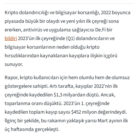
Kripto dolandırıcılığı ve bilgisayar korsanlığı, 2022 boyunca
piyasada büyük bir olaydı ve yeni yılın ilk çeyreği sona
ererken, antivirüs ve uygulama sağlayıcısı De.Fi bir
bildiri
2023'ün ilk çeyreğinde (Q1) dolandırıcıların ve
bilgisayar korsanlarının neden olduğu kripto
hırsızlıklarından kaynaklanan kayıplara ilişkin içgörü
sunuyor.
Rapor, kripto kullanıcıları için hem olumlu hem de olumsuz
göstergelere sahipti. Artı tarafta, kayıplar 2022'nin ilk
çeyreğinde kaydedilen $1,3 milyardan düştü. Ancak,
toparlanma oranı düşüktü. 2023'ün 1. çeyreğinde
kaydedilen toplam kayıp sayısı $452 milyon değerindeydi.
İlginç bir şekilde, bu rakamın yaklaşık yarısı Mart ayının ilk
üç haftasında gerçekleşti.