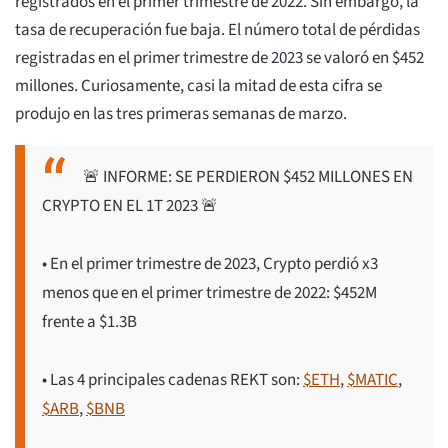
registrados en el primer trimestre de 2022. Sin embargo, la
tasa de recuperación fue baja. El número total de pérdidas
registradas en el primer trimestre de 2023 se valoró en $452
millones. Curiosamente, casi la mitad de esta cifra se
produjo en las tres primeras semanas de marzo.
🚨 INFORME: SE PERDIERON $452 MILLONES EN
CRYPTO EN EL 1T 2023 🚨
• En el primer trimestre de 2023, Crypto perdió x3
menos que en el primer trimestre de 2022: $452M
frente a $1.3B
• Las 4 principales cadenas REKT son:
$ETH
,
$MATIC
,
$ARB
,
$BNB