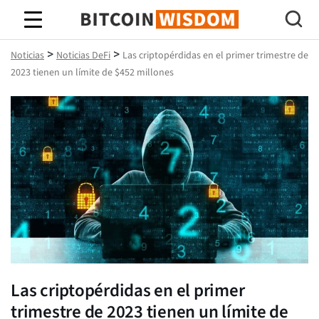
Sabiduría de Bitcoin
>
>
Noticias
Noticias DeFi
Las criptopérdidas en el primer trimestre de
2023 tienen un límite de $452 millones
Las criptopérdidas en el primer
trimestre de 2023 tienen un límite de