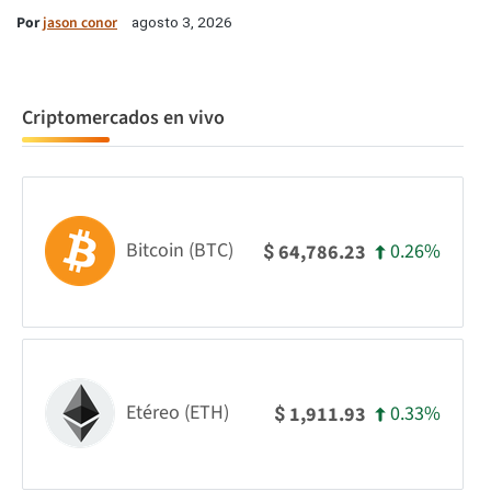
Por
jason conor
agosto 3, 2026
Criptomercados en vivo
Bitcoin (BTC)
0.26%
64,786.23
$
Etéreo (ETH)
0.33%
1,911.93
$