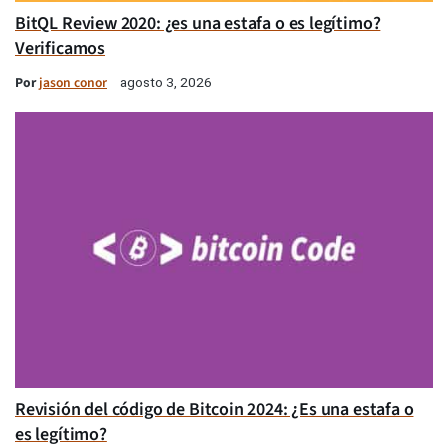
BitQL Review 2020: ¿es una estafa o es legítimo?
Verificamos
Por
jason conor
agosto 3, 2026
Revisión del código de Bitcoin 2024: ¿Es una estafa o
es legítimo?