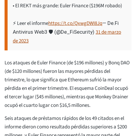
• El REKT más grande: Euler Finance ($196M robado)
⚡️ Leer el informe
https://t.co/QxwgDWI8Jq
— De.Fi
31 de marzo
Antivirus Web3 🛡️ (@De_FiSecurity)
de 2023
Los ataques de Euler Finance (de $196 millones) y Bonq DAO
(de $120 millones) fueron las mayores pérdidas del
trimestre, lo que significa que Ethereum sufrió la mayor
pérdida en el primer trimestre. El esquema CoinDeal ocupó
el tercer lugar ($45 millones), mientras que Monkey Drainer
ocupó el cuarto lugar con $16,5 millones.
Seis ataques de préstamos rápidos de los 49 citados en el
informe dieron como resultado pérdidas superiores a $200
millones, y Euler Finance representó la mayor parte del