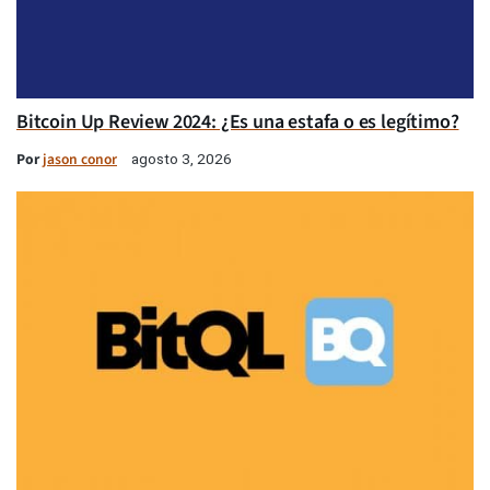
Bitcoin Up Review 2024: ¿Es una estafa o es legítimo?
Por
jason conor
agosto 3, 2026