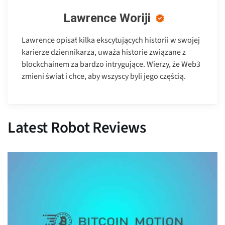
Lawrence Woriji
Lawrence opisał kilka ekscytujących historii w swojej
karierze dziennikarza, uważa historie związane z
blockchainem za bardzo intrygujące. Wierzy, że Web3
zmieni świat i chce, aby wszyscy byli jego częścią.
Latest Robot Reviews