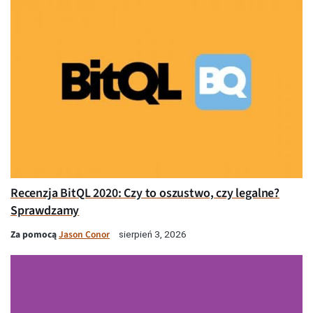
Recenzja BitQL 2020: Czy to oszustwo, czy legalne?
Sprawdzamy
Za pomocą
Jason Conor
sierpień 3, 2026