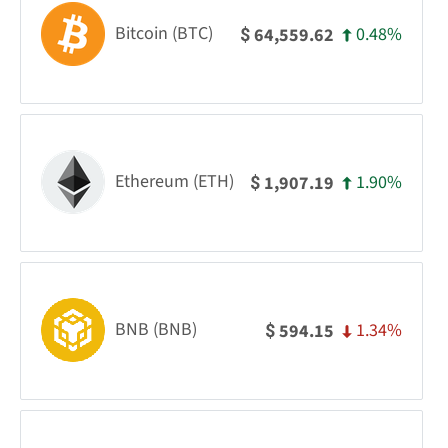
Bitcoin (BTC)
0.48%
64,559.62
$
Ethereum (ETH)
1.90%
1,907.19
$
BNB (BNB)
1.34%
594.15
$