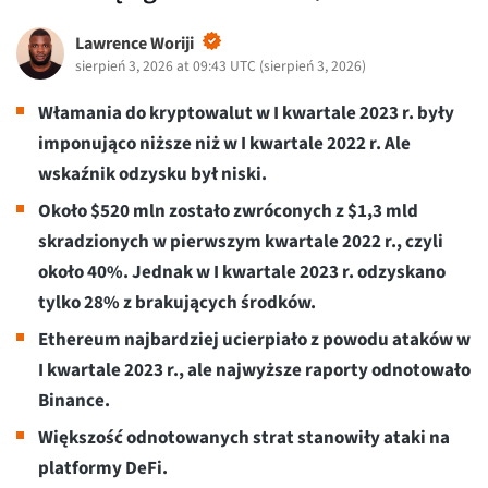
Lawrence Woriji
sierpień 3, 2026 at 09:43 UTC
(
sierpień 3, 2026
)
Włamania do kryptowalut w I kwartale 2023 r. były
imponująco niższe niż w I kwartale 2022 r. Ale
wskaźnik odzysku był niski.
Około $520 mln zostało zwróconych z $1,3 mld
skradzionych w pierwszym kwartale 2022 r., czyli
około 40%. Jednak w I kwartale 2023 r. odzyskano
tylko 28% z brakujących środków.
Ethereum najbardziej ucierpiało z powodu ataków w
I kwartale 2023 r., ale najwyższe raporty odnotowało
Binance.
Większość odnotowanych strat stanowiły ataki na
platformy DeFi.