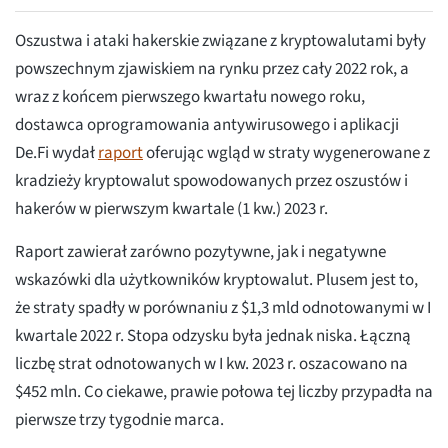
Oszustwa i ataki hakerskie związane z kryptowalutami były
powszechnym zjawiskiem na rynku przez cały 2022 rok, a
wraz z końcem pierwszego kwartału nowego roku,
dostawca oprogramowania antywirusowego i aplikacji
De.Fi wydał
raport
oferując wgląd w straty wygenerowane z
kradzieży kryptowalut spowodowanych przez oszustów i
hakerów w pierwszym kwartale (1 kw.) 2023 r.
Raport zawierał zarówno pozytywne, jak i negatywne
wskazówki dla użytkowników kryptowalut. Plusem jest to,
że straty spadły w porównaniu z $1,3 mld odnotowanymi w I
kwartale 2022 r. Stopa odzysku była jednak niska. Łączną
liczbę strat odnotowanych w I kw. 2023 r. oszacowano na
$452 mln. Co ciekawe, prawie połowa tej liczby przypadła na
pierwsze trzy tygodnie marca.