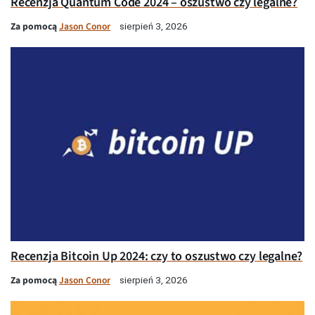
Recenzja Quantum Code 2024 – oszustwo czy legalne?
Za pomocą
Jason Conor
sierpień 3, 2026
Recenzja Bitcoin Up 2024: czy to oszustwo czy legalne?
Za pomocą
Jason Conor
sierpień 3, 2026