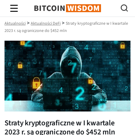
Mądrość Bitcoina
>
>
Aktualności
Aktualności DeFi
Straty kryptograficzne w I kwartale
2023 r. są ograniczone do $452 mln
Straty kryptograficzne w I kwartale
2023 r. są ograniczone do $452 mln