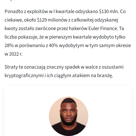
Ponadto z exploitów w I kwartale odzyskano $130 mln. Co
ciekawe, około $129 milionów z całkowitej odzyskanej
kwoty zostało zwrócone przez hakerów Euler Finance. Ta
liczba pokazuje, że w pierwszym kwartale wydobyto tylko
28% w porównaniu z 40% wydobytym w tym samym okresie
w 2022 r.
Straty te oznaczają znaczny spadek w walce z oszustami
kryptograficznymi i ich ciągłym atakiem na branżę.