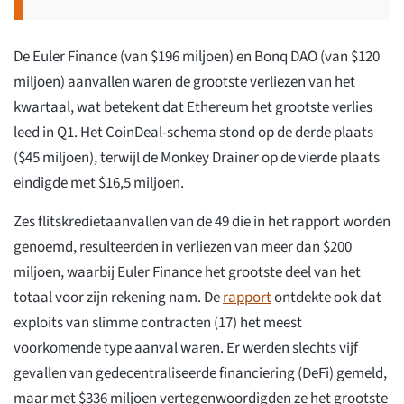
De Euler Finance (van $196 miljoen) en Bonq DAO (van $120
miljoen) aanvallen waren de grootste verliezen van het
kwartaal, wat betekent dat Ethereum het grootste verlies
leed in Q1. Het CoinDeal-schema stond op de derde plaats
($45 miljoen), terwijl de Monkey Drainer op de vierde plaats
eindigde met $16,5 miljoen.
Zes flitskredietaanvallen van de 49 die in het rapport worden
genoemd, resulteerden in verliezen van meer dan $200
miljoen, waarbij Euler Finance het grootste deel van het
totaal voor zijn rekening nam. De
rapport
ontdekte ook dat
exploits van slimme contracten (17) het meest
voorkomende type aanval waren. Er werden slechts vijf
gevallen van gedecentraliseerde financiering (DeFi) gemeld,
maar met $336 miljoen vertegenwoordigden ze het grootste