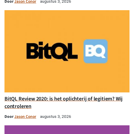
Door
Jason Conor
augustus 3, 2026
BitQL Review 2020: is het oplichterij of legitiem? Wij
controleren
Door
Jason Conor
augustus 3, 2026