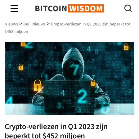
Bitcoin-wijsheid
>
>
Nieuws
DeFi Nieuws
Crypto-verliezen in Q1 2023 zijn beperkt tot
$452 miljoen
Crypto-verliezen in Q1 2023 zijn
beperkt tot $452 miljoen