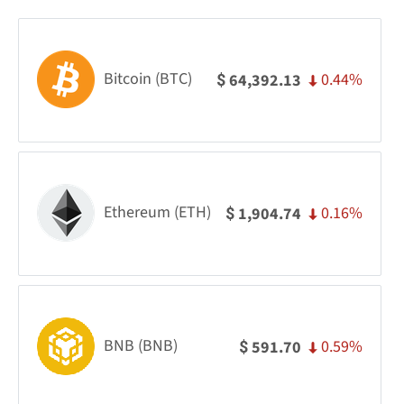
Bitcoin (BTC)
0.44%
64,392.13
$
Ethereum (ETH)
0.16%
1,904.74
$
BNB (BNB)
0.59%
591.70
$