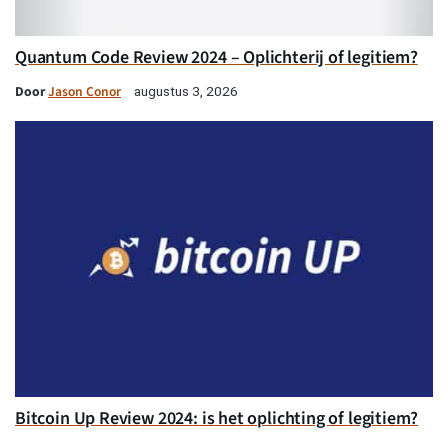
Quantum Code Review 2024 – Oplichterij of legitiem?
Door
Jason Conor
augustus 3, 2026
Bitcoin Up Review 2024: is het oplichting of legitiem?