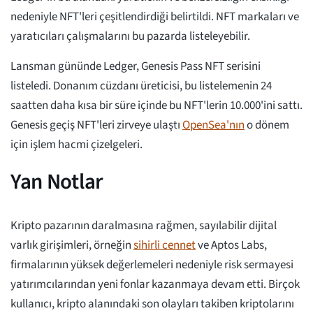
nedeniyle NFT'leri çeşitlendirdiği belirtildi. NFT markaları ve
yaratıcıları çalışmalarını bu pazarda listeleyebilir.
Lansman gününde Ledger, Genesis Pass NFT serisini
listeledi. Donanım cüzdanı üreticisi, bu listelemenin 24
saatten daha kısa bir süre içinde bu NFT'lerin 10.000'ini sattı.
Genesis geçiş NFT'leri zirveye ulaştı
OpenSea'nın
o dönem
için işlem hacmi çizelgeleri.
Yan Notlar
Kripto pazarının daralmasına rağmen, sayılabilir dijital
varlık girişimleri, örneğin
sihirli cennet
ve Aptos Labs,
firmalarının yüksek değerlemeleri nedeniyle risk sermayesi
yatırımcılarından yeni fonlar kazanmaya devam etti. Birçok
kullanıcı, kripto alanındaki son olayları takiben kriptolarını