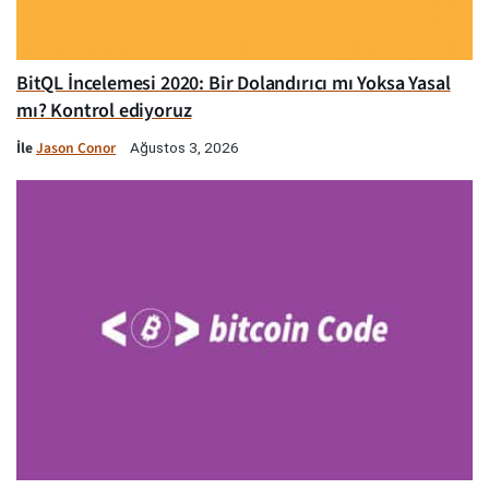
BitQL İncelemesi 2020: Bir Dolandırıcı mı Yoksa Yasal
mı? Kontrol ediyoruz
İle
Jason Conor
Ağustos 3, 2026