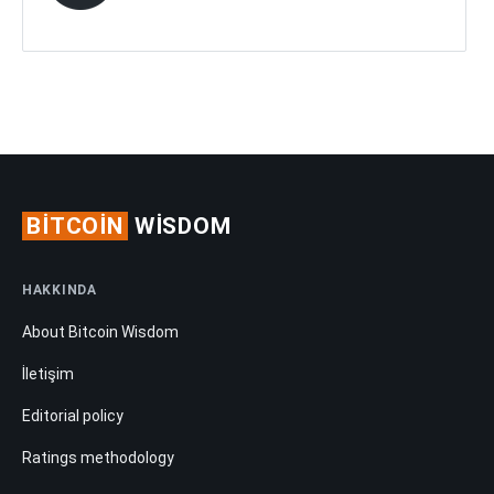
BITCOIN
WISDOM
HAKKINDA
About Bitcoin Wisdom
İletişim
Editorial policy
Ratings methodology