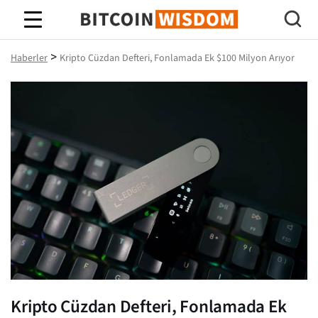
Bitcoin Bilgeliği
>
Haberler
Kripto Cüzdan Defteri, Fonlamada Ek $100 Milyon Arıyor
Kripto Cüzdan Defteri, Fonlamada Ek