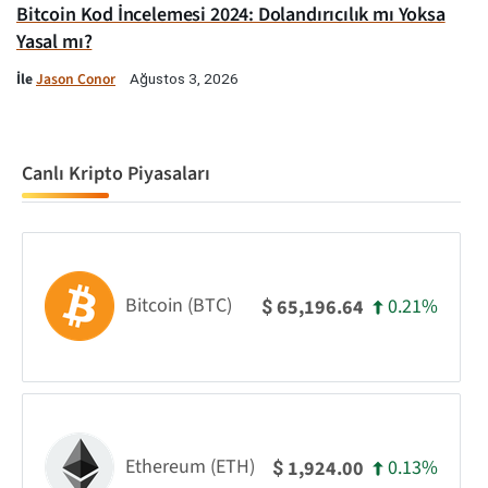
Bitcoin Kod İncelemesi 2024: Dolandırıcılık mı Yoksa
Yasal mı?
İle
Jason Conor
Ağustos 3, 2026
Canlı Kripto Piyasaları
Bitcoin (BTC)
0.21%
65,196.64
$
Ethereum (ETH)
0.13%
1,924.00
$