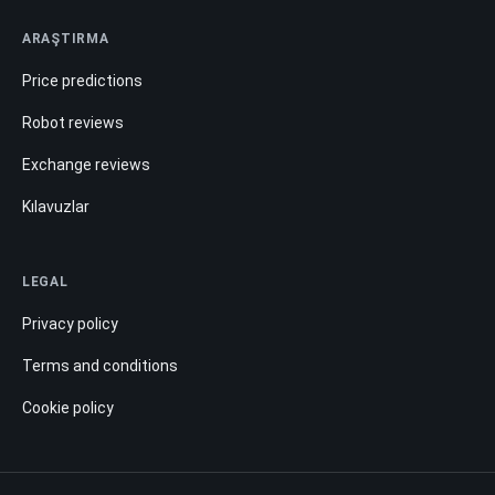
ARAŞTIRMA
Price predictions
Robot reviews
Exchange reviews
Kılavuzlar
LEGAL
Privacy policy
Terms and conditions
Cookie policy