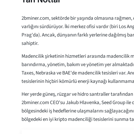
2bminer.com, sektörde bir yaşında olmasına rağmen, 
varlığını sürdürüyor. İki merkez ofisi vardır (biri Los An
Prag'da). Ancak, dünyanın farklı yerlerine dağılmış b
sahiptir.
Madencilik şirketinin hizmetleri arasında madencilik ma
barındırma, yönetim, bakım ve yönetim yer almaktadır
Taxes, Nebraska ve BAE'de madencilik tesisleri var. A
tesislerinin hiçbiri kömürlü enerji kaynağı kullanmama
Her yerde güneş, rüzgar ve hidro santraller tarafında
2bminer.com CEO'su Jakub Hlavenka, Seed Group ile o
bölgesindeki iş hedeflerine ulaşmalarını sağlayacağını 
bölgedeki en iyi kripto madenciliği tesislerini sunma 