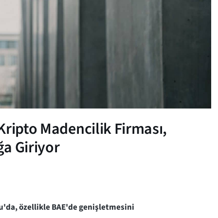
Kripto Madencilik Firması,
ğa Giriyor
u'da, özellikle BAE'de genişletmesini