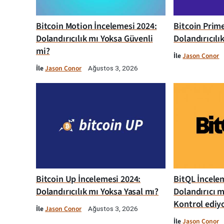
Bitcoin Motion İncelemesi 2024:
Bitcoin Prim
Dolandırıcılık mı Yoksa Güvenli
Dolandırıcılı
mi?
İle
Jason Conor
İle
Jason Conor
Ağustos 3, 2026
Bitcoin Up İncelemesi 2024:
BitQL İncelem
Dolandırıcılık mı Yoksa Yasal mı?
Dolandırıcı m
Kontrol ediy
İle
Jason Conor
Ağustos 3, 2026
İle
Jason Conor