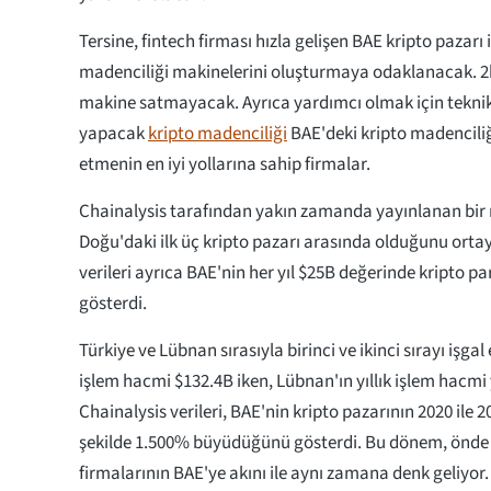
Tersine, fintech firması hızla gelişen BAE kripto pazarı i
madenciliği makinelerini oluşturmaya odaklanacak. 
makine satmayacak. Ayrıca yardımcı olmak için teknik
yapacak
kripto madenciliği
BAE'deki kripto madencili
etmenin en iyi yollarına sahip firmalar.
Chainalysis tarafından yakın zamanda yayınlanan bir 
Doğu'daki ilk üç kripto pazarı arasında olduğunu orta
verileri ayrıca BAE'nin her yıl $25B değerinde kripto pa
gösterdi.
Türkiye ve Lübnan sırasıyla birinci ve ikinci sırayı işgal 
işlem hacmi $132.4B iken, Lübnan'ın yıllık işlem hacmi 
Chainalysis verileri, BAE'nin kripto pazarının 2020 ile 2
şekilde 1.500% büyüdüğünü gösterdi. Bu dönem, önde 
firmalarının BAE'ye akını ile aynı zamana denk geliyor.