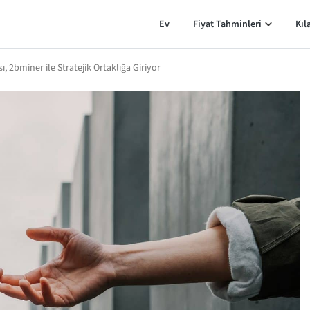
Ev
Fiyat Tahminleri
Kıl
, 2bminer ile Stratejik Ortaklığa Giriyor