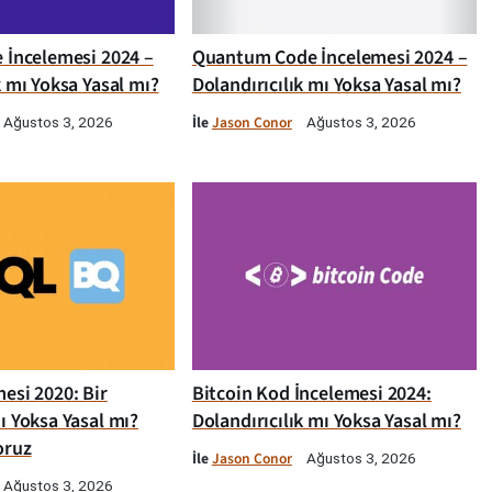
e İncelemesi 2024 –
Quantum Code İncelemesi 2024 –
k mı Yoksa Yasal mı?
Dolandırıcılık mı Yoksa Yasal mı?
İle
Jason Conor
Ağustos 3, 2026
Ağustos 3, 2026
esi 2020: Bir
Bitcoin Kod İncelemesi 2024:
ı Yoksa Yasal mı?
Dolandırıcılık mı Yoksa Yasal mı?
oruz
İle
Jason Conor
Ağustos 3, 2026
Ağustos 3, 2026