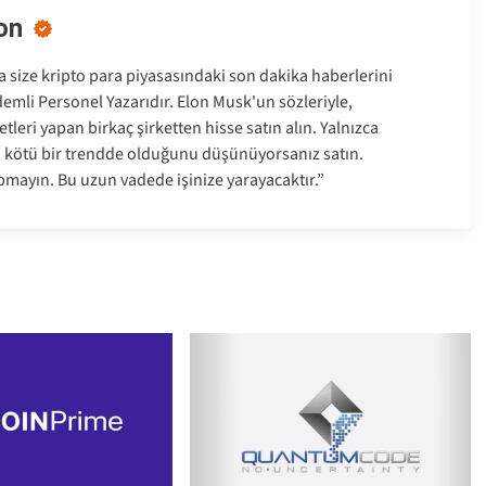
on
size kripto para piyasasındaki son dakika haberlerini
emli Personel Yazarıdır. Elon Musk'un sözleriyle,
tleri yapan birkaç şirketten hisse satın alın. Yalnızca
a kötü bir trendde olduğunu düşünüyorsanız satın.
pmayın. Bu uzun vadede işinize yarayacaktır.”