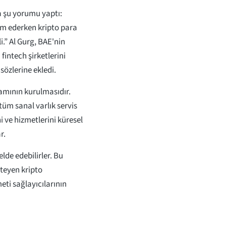
 şu yorumu yaptı:
am ederken kripto para
.” Al Gurg, BAE'nin
fintech şirketlerini
sözlerine ekledi.
tamının kurulmasıdır.
tüm sanal varlık servis
i ve hizmetlerini küresel
r.
lde edebilirler. Bu
teyen kripto
eti sağlayıcılarının