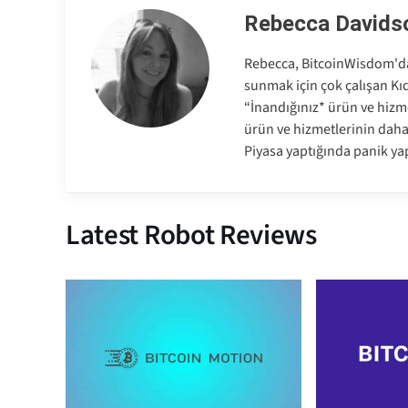
Rebecca Davids
Rebecca, BitcoinWisdom'da 
sunmak için çok çalışan Kıd
“İnandığınız* ürün ve hizme
ürün ve hizmetlerinin dah
Piyasa yaptığında panik ya
Latest Robot Reviews