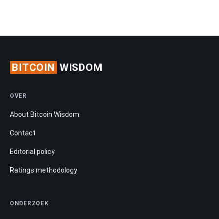
BITCOIN
WISDOM
OVER
About Bitcoin Wisdom
Contact
Editorial policy
Ratings methodology
ONDERZOEK