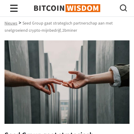
Bitcoin-wijsheid
>
Nieuws
Seed Group gaat strategisch partnerschap aan met
snelgroeiend crypto-mijnbedrijf, 2bminer