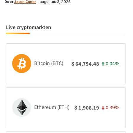
Door
Jason Conor
augustus 3, 2026
Live cryptomarkten
Bitcoin (BTC)
0.04%
64,754.48
$
Ethereum (ETH)
0.39%
1,908.19
$