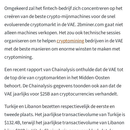
Omgekeerd zal het fintech-bedrijf zich concentreren op het
creëren van de beste crypto-mijnmachines voor de snel
evoluerende cryptomarkt in de VAE. 2bminer.com gaat niet
alleen machines verkopen. Het zou ook technische sessies
organiseren om te helpen
cryptomining
bedrijven in de VAE
met de beste manieren om enorme winsten te maken met
cryptomining.
Een recent rapport van Chainalysis onthulde dat de VAE tot
de top drie van cryptomarkten in het Midden-Oosten
behoort. De Chainalysis-gegevens toonden ook aan dat de
VAE jaarlijks voor $25B aan cryptocurrencies verhandelt.
Turkije en Libanon bezetten respectievelijk de eerste en
tweede plaats. Het jaarlijkse transactievolume van Turkije is
$132.4B, terwijl het jaarlijkse transactievolume van Libanon