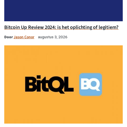
Bitcoin Up Review 2024: is het oplichting of legitiem?
Door
Jason Conor
augustus 3, 2026