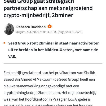
Seed Group gaat strategisch
partnerschap aan met snelgroeiend
crypto-mijnbedrijf, 2bminer
Rebecca Davidson
augustus 3, 2026 at 09:43 UTC
(
augustus 3, 2026
)
Seed Group stelt 2bminer in staat haar activiteiten
uit te breiden in het Midden-Oosten, met name de
VAE.
Een bedrijf gerelateerd aan het privékantoor van Sheikh
Saeed Bin Ahmed Al Maktoum (de Seed Group) heeft een
nieuwe samenwerking aangekondigd met een
cryptominingbedrijf, 2bminer.com. Het mijnbouwbedrijf,
waarvan het hoofdkantoor in Praag en Los Angeles is