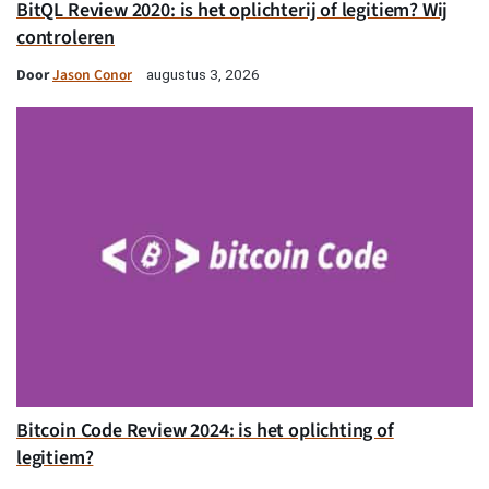
BitQL Review 2020: is het oplichterij of legitiem? Wij
controleren
Door
Jason Conor
augustus 3, 2026
Bitcoin Code Review 2024: is het oplichting of
legitiem?