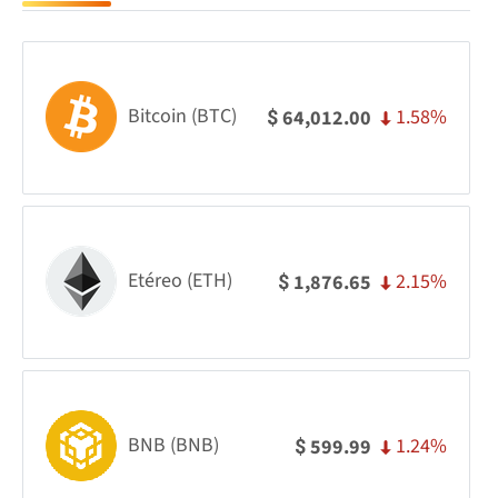
Bitcoin (BTC)
1.58%
64,012.00
$
Etéreo (ETH)
2.15%
1,876.65
$
BNB (BNB)
1.24%
599.99
$