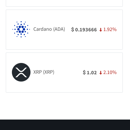
Cardano (ADA)
1.92%
0.193666
$
XRP (XRP)
2.10%
1.02
$