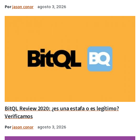
Por
jason conor
agosto 3, 2026
BitQL Review 2020: ¿es una estafa o es legítimo?
Verificamos
Por
jason conor
agosto 3, 2026