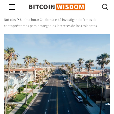
Sabiduría de Bitcoin
>
Noticias
Última hora: California está investigando firmas de
criptopréstamos para proteger los intereses de los residentes