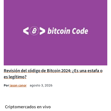
Revisión del código de Bitcoin 2024: ¿Es una estafa o
es legítimo?
Por
jason conor
agosto 3, 2026
Criptomercados en vivo