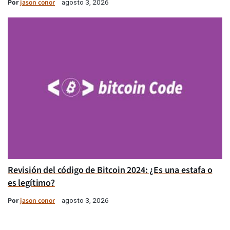
Por
jason conor
agosto 3, 2026
Revisión del código de Bitcoin 2024: ¿Es una estafa o
es legítimo?
Por
jason conor
agosto 3, 2026