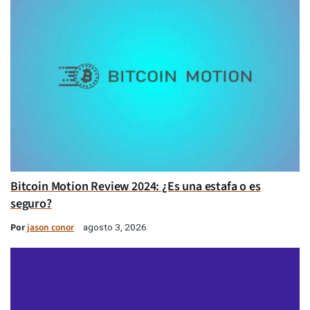
Bitcoin Motion Review 2024: ¿Es una estafa o es
seguro?
Por
jason conor
agosto 3, 2026