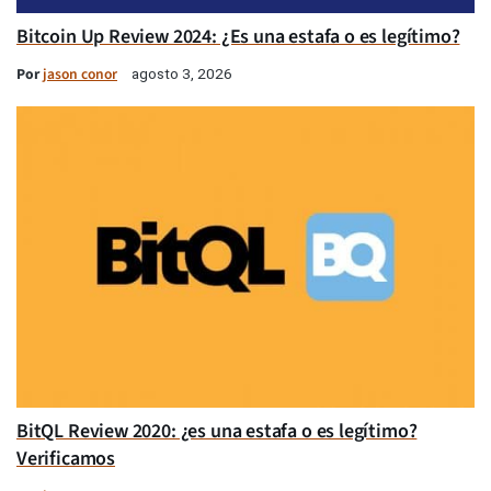
Bitcoin Up Review 2024: ¿Es una estafa o es legítimo?
Por
jason conor
agosto 3, 2026
BitQL Review 2020: ¿es una estafa o es legítimo?
Verificamos