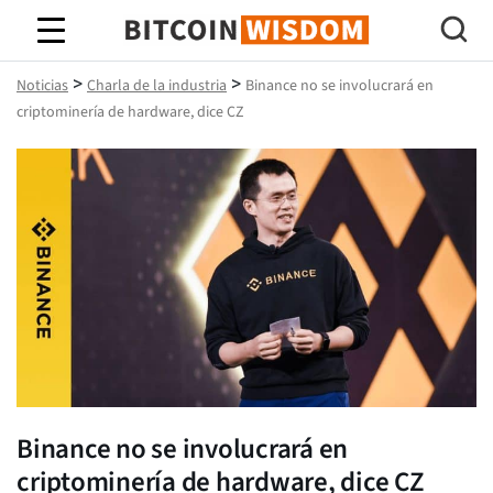
Sabiduría de Bitcoin
>
>
Noticias
Charla de la industria
Binance no se involucrará en
criptominería de hardware, dice CZ
Binance no se involucrará en
criptominería de hardware, dice CZ