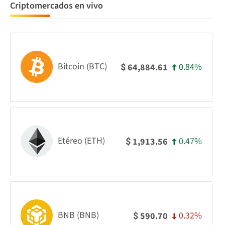
Criptomercados en vivo
Bitcoin (BTC)
0.84%
64,884.61
$
Etéreo (ETH)
0.47%
1,913.56
$
BNB (BNB)
0.32%
590.70
$