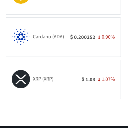
Cardano (ADA)
0.90%
0.200252
$
XRP (XRP)
1.07%
1.03
$