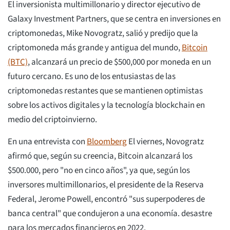
El inversionista multimillonario y director ejecutivo de
Galaxy Investment Partners, que se centra en inversiones en
criptomonedas, Mike Novogratz, salió y predijo que la
criptomoneda más grande y antigua del mundo,
Bitcoin
(BTC)
, alcanzará un precio de $500,000 por moneda en un
futuro cercano. Es uno de los entusiastas de las
criptomonedas restantes que se mantienen optimistas
sobre los activos digitales y la tecnología blockchain en
medio del criptoinvierno.
En una entrevista con
Bloomberg
El viernes, Novogratz
afirmó que, según su creencia, Bitcoin alcanzará los
$500.000, pero "no en cinco años", ya que, según los
inversores multimillonarios, el presidente de la Reserva
Federal, Jerome Powell, encontró "sus superpoderes de
banca central" que condujeron a una economía. desastre
para los mercados financieros en 2022.