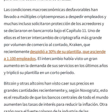
Las condiciones macroeconómicas desfavorables han
llevado a múltiples criptoempresas a despedir empleados y
muchas incluso solicitaron protección de los acreedores y
se declararon en bancarrota bajo el Capítulo 11. Uno de
ellos es el tercer intercambio de criptografía más grande
por volumen de comercio al contado, Kraken, que
recientemente
despidió a 30% de su plantilla, que asciende
a 1.100 empleados
. El intercambio había visto un gran
aumento en la demanda de sus servicios en los últimos años
y triplicó su plantilla en un corto período.
Bitcoin y otras altcoins han visto caer sus precios en
grandes cantidades recientemente y, según Novogratz, esto
es el resultado de que los bancos centrales de todo el mundo
aumenten las tasas de interés para reducir la inflación. Otra
razón para el fuerte colapso de la industria de las