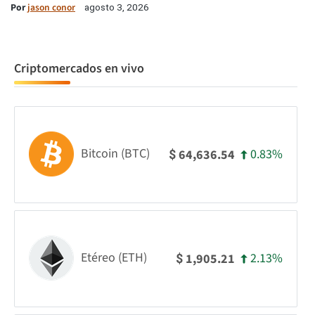
Por
jason conor
agosto 3, 2026
Criptomercados en vivo
Bitcoin (BTC)
0.83%
64,636.54
$
Etéreo (ETH)
2.13%
1,905.21
$