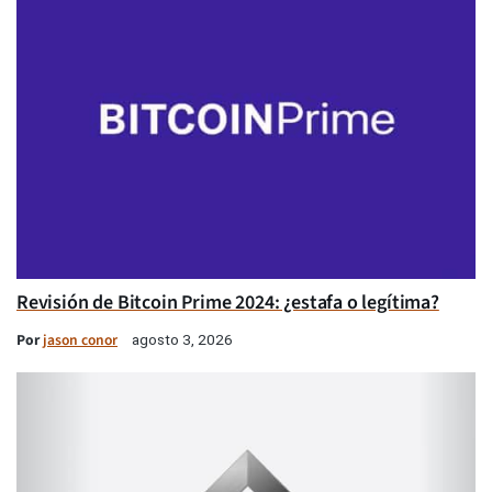
Revisión de Bitcoin Prime 2024: ¿estafa o legítima?
Por
jason conor
agosto 3, 2026