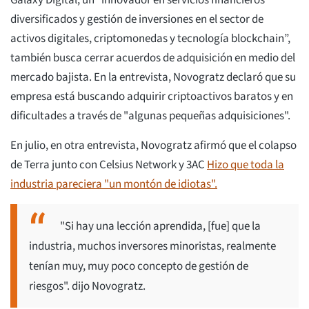
Galaxy Digital, un “innovador en servicios financieros
diversificados y gestión de inversiones en el sector de
activos digitales, criptomonedas y tecnología blockchain”,
también busca cerrar acuerdos de adquisición en medio del
mercado bajista. En la entrevista, Novogratz declaró que su
empresa está buscando adquirir criptoactivos baratos y en
dificultades a través de "algunas pequeñas adquisiciones".
En julio, en otra entrevista, Novogratz afirmó que el colapso
de Terra junto con Celsius Network y 3AC
Hizo que toda la
industria pareciera "un montón de idiotas".
"Si hay una lección aprendida, [fue] que la
industria, muchos inversores minoristas, realmente
tenían muy, muy poco concepto de gestión de
riesgos". dijo Novogratz.