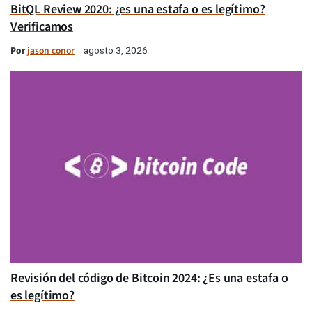
BitQL Review 2020: ¿es una estafa o es legítimo?
Verificamos
Por
jason conor
agosto 3, 2026
Revisión del código de Bitcoin 2024: ¿Es una estafa o
es legítimo?