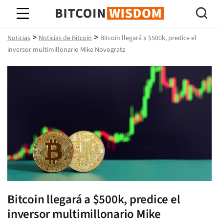
Sabiduría de Bitcoin
>
>
Noticias
Noticias de Bitcoin
Bitcoin llegará a $500k, predice el
inversor multimillonario Mike Novogratz
Bitcoin llegará a $500k, predice el
inversor multimillonario Mike