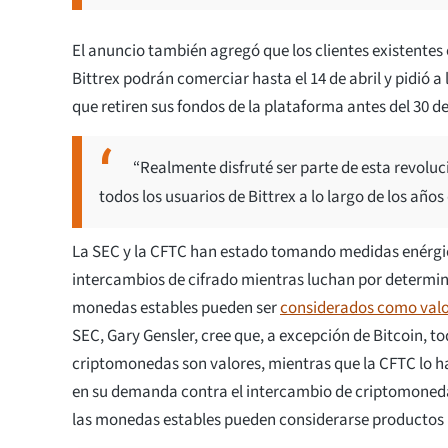
El anuncio también agregó que los clientes existentes 
Bittrex podrán comerciar hasta el 14 de abril y pidió a 
que retiren sus fondos de la plataforma antes del 30 de 
“Realmente disfruté ser parte de esta revoluc
todos los usuarios de Bittrex a lo largo de los años
La SEC y la CFTC han estado tomando medidas enérgic
intercambios de cifrado mientras luchan por determin
monedas estables pueden ser
considerados como val
SEC, Gary Gensler, cree que, a excepción de Bitcoin, t
criptomonedas son valores, mientras que la CFTC lo h
en su demanda contra el intercambio de criptomoned
las monedas estables pueden considerarse productos 