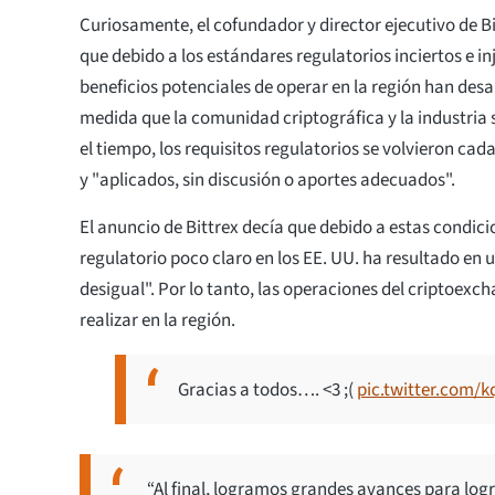
Curiosamente, el cofundador y director ejecutivo de Bit
que debido a los estándares regulatorios inciertos e inj
beneficios potenciales de operar en la región han desa
medida que la comunidad criptográfica y la industria
el tiempo, los requisitos regulatorios se volvieron ca
y "aplicados, sin discusión o aportes adecuados".
El anuncio de Bittrex decía que debido a estas condici
regulatorio poco claro en los EE. UU. ha resultado en 
desigual". Por lo tanto, las operaciones del criptoexc
realizar en la región.
Gracias a todos…. <3 ;(
pic.twitter.com/
“Al final, logramos grandes avances para log