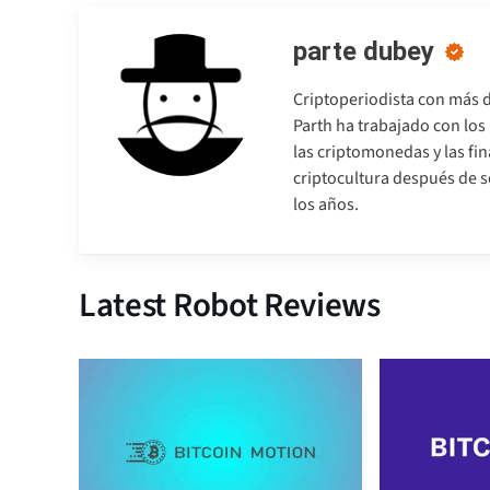
parte dubey
Criptoperiodista con más d
Parth ha trabajado con lo
las criptomonedas y las fi
criptocultura después de so
los años.
Latest Robot Reviews