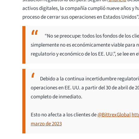
activos digitales, la compañía cumplió nueve años y 
proceso de cerrar sus operaciones en Estados Unidos”
“No se preocupe: todos los fondos de los cli
simplemente no es económicamente viable para no
regulatorio y económico de los EE. UU.”, se lee en e
Debido a la continua incertidumbre regulatoria
operaciones en EE. UU. a partir del 30 de abril de 
completo de inmediato.
Esto no afecta a los clientes de
@BittrexGlobal
htt
marzo de 2023