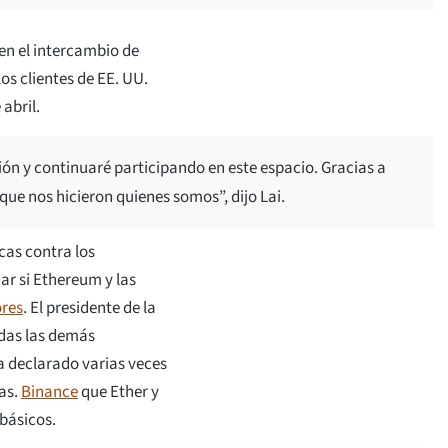
en el intercambio de
los clientes de EE. UU.
abril.
ión y continuaré participando en este espacio. Gracias a
 que nos hicieron quienes somos”, dijo Lai.
as contra los
ar si Ethereum y las
ores
. El presidente de la
odas las demás
a declarado varias veces
as.
Binance
que Ether y
básicos.