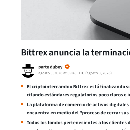
Bittrex anuncia la terminaci
parte dubey
agosto 3, 2026 at 09:43 UTC
(
agosto 3, 2026
)
El criptointercambio Bittrex está finalizando s
citando estándares regulatorios poco claros e i
La plataforma de comercio de activos digitales
encuentra en medio del "proceso de cerrar sus
Todos los fondos pertenecientes a los clientes d