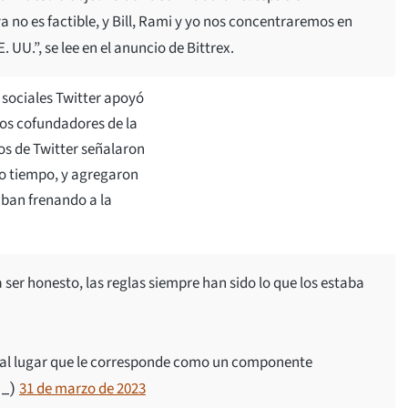
a no es factible, y Bill, Rami y yo nos concentraremos en
. UU.”, se lee en el anuncio de Bittrex.
 sociales Twitter apoyó
los cofundadores de la
s de Twitter señalaron
o tiempo, y agregaron
aban frenando a la
ser honesto, las reglas siempre han sido lo que los estaba
se al lugar que le corresponde como un componente
31 de marzo de 2023
s_)