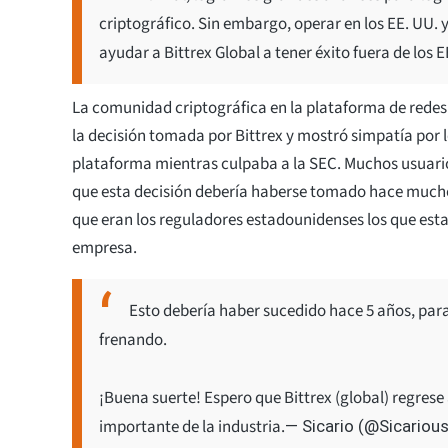
criptográfico. Sin embargo, operar en los EE. UU. y
ayudar a Bittrex Global a tener éxito fuera de los EE
La comunidad criptográfica en la plataforma de redes
la decisión tomada por Bittrex y mostró simpatía por 
plataforma mientras culpaba a la SEC. Muchos usuario
que esta decisión debería haberse tomado hace much
que eran los reguladores estadounidenses los que est
empresa.
Esto debería haber sucedido hace 5 años, para 
frenando.
¡Buena suerte! Espero que Bittrex (global) regre
importante de la industria.
— Sicario (@Sicariou