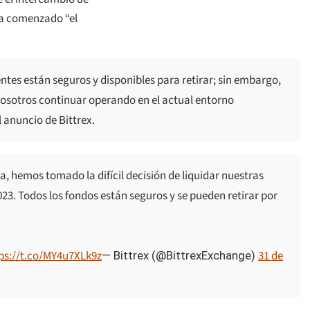
ha comenzado “el
.
entes están seguros y disponibles para retirar; sin embargo,
sotros continuar operando en el actual entorno
l anuncio de Bittrex.
, hemos tomado la difícil decisión de liquidar nuestras
2023. Todos los fondos están seguros y se pueden retirar por
ps://t.co/MY4u7XLk9z
31 de
— Bittrex (@BittrexExchange)