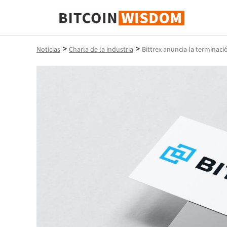
Sabiduría de Bitcoin
>
>
Noticias
Charla de la industria
Bittrex anuncia la terminaci