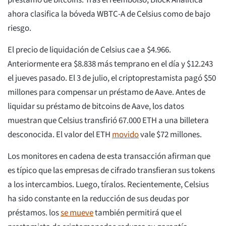
préstamo de bitcoins. Tras el reembolso, Block Analitica
ahora clasifica la bóveda WBTC-A de Celsius como de bajo
riesgo.
El precio de liquidación de Celsius cae a $4.966.
Anteriormente era $8.838 más temprano en el día y $12.243
el jueves pasado. El 3 de julio, el criptoprestamista pagó $50
millones para compensar un préstamo de Aave. Antes de
liquidar su préstamo de bitcoins de Aave, los datos
muestran que Celsius transfirió 67.000 ETH a una billetera
desconocida. El valor del ETH
movido
vale $72 millones.
Los monitores en cadena de esta transacción afirman que
es típico que las empresas de cifrado transfieran sus tokens
a los intercambios. Luego, tíralos. Recientemente, Celsius
ha sido constante en la reducción de sus deudas por
préstamos. los
se mueve
también permitirá que el