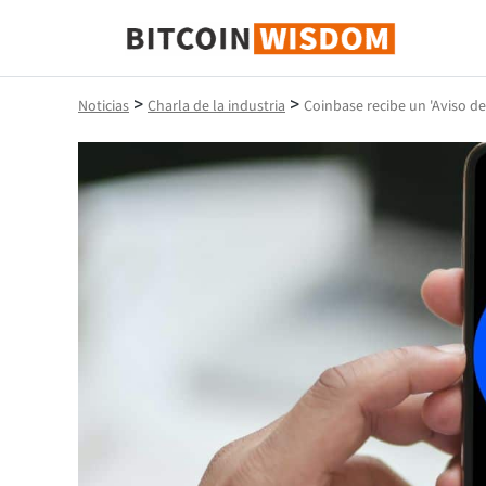
Sabiduría de Bitcoin
>
>
Noticias
Charla de la industria
Coinbase recibe un 'Aviso de 