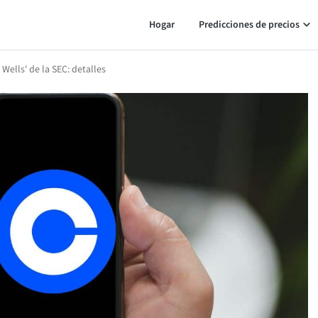
Hogar
Predicciones de precios
Wells' de la SEC: detalles