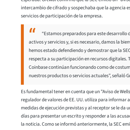
intercambio de cifrado y sospechaba que la agencia 
servicios de participación de la empresa.
“Estamos preparados para este desarrollo d
activos y servicios y, si es necesario, damos la bi
hemos estado defendiendo y demostrar que la SEC 
respecta a su participación en recursos digitales. 
Coinbase continúan funcionando como de costumbr
nuestros productos o servicios actuales”, señaló 
Es fundamental tener en cuenta que un "Aviso de Wells
regulador de valores de EE. UU. utiliza para informar 
medidas de ejecución previstas y al receptor se le da u
días para presentar un escrito y responder a las acu
la noticia. Como se informó anteriormente, la SEC emi