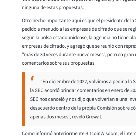
ninguna de estas propuestas.
Otro hecho importante aquí es que el presidente de la 
pedido a menudo a las empresas de cifrado que se reg
según la bolsa estadounidense, la agencia no tiene pla
empresas de cifrado, y agregó que se reunió con repre
"más de 30 veces durante nueve meses", pero en gran 
comentarios sobre sus propuestas.
“En diciembre de 2022, volvimos a pedir a la
la SEC acordó brindar comentarios en enero de 202
SEC nos canceló y nos dijo que volverían a una i
desacuerdo dentro de la propia Comisión sobre cóm
apenas dos meses”, reveló Grewal.
Como informó anteriormente BitcoinWisdom, el inter