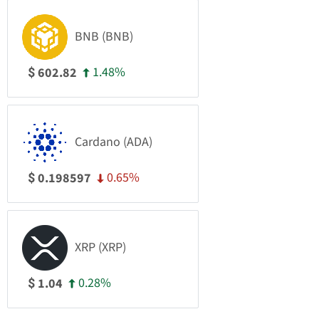
BNB (BNB)
1.48%
602.82
$
Cardano (ADA)
0.65%
0.198597
$
XRP (XRP)
0.28%
1.04
$