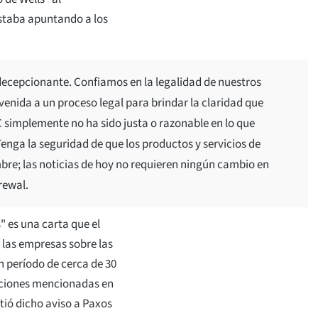
estaba apuntando a los
ecepcionante. Confiamos en la legalidad de nuestros
envenida a un proceso legal para brindar la claridad que
simplemente no ha sido justa o razonable en lo que
Tenga la seguridad de que los productos y servicios de
e; las noticias de hoy no requieren ningún cambio en
Grewal.
" es una carta que el
a las empresas sobre las
n período de cerca de 30
saciones mencionadas en
tió dicho aviso a Paxos