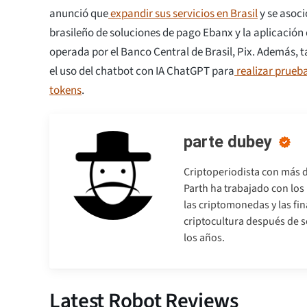
anunció que
expandir sus servicios en Brasil
y se asoci
brasileño de soluciones de pago Ebanx y la aplicació
operada por el Banco Central de Brasil, Pix. Además,
el uso del chatbot con IA ChatGPT para
realizar prueb
tokens
.
parte dubey
Criptoperiodista con más d
Parth ha trabajado con lo
las criptomonedas y las fi
criptocultura después de so
los años.
Latest Robot Reviews