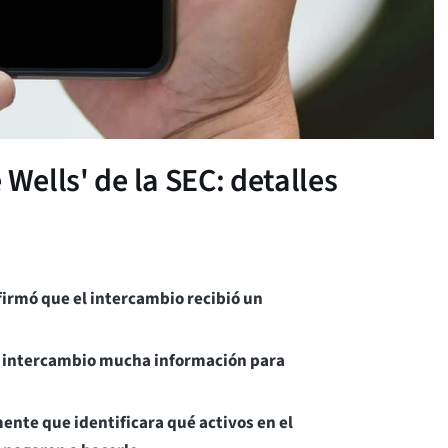
 Wells' de la SEC: detalles
firmó que el intercambio recibió un
 al intercambio mucha información para
mente que identificara qué activos en el