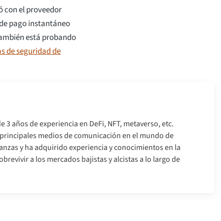
ó con el proveedor
n de pago instantáneo
 también está probando
as de seguridad de
e 3 años de experiencia en DeFi, NFT, metaverso, etc.
s principales medios de comunicación en el mundo de
nanzas y ha adquirido experiencia y conocimientos en la
brevivir a los mercados bajistas y alcistas a lo largo de