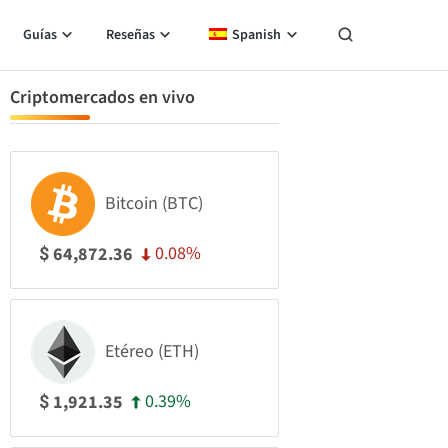
Guías
Reseñas
Spanish
Criptomercados en vivo
Bitcoin (BTC)
0.08%
64,872.36
$
Etéreo (ETH)
0.39%
1,921.35
$