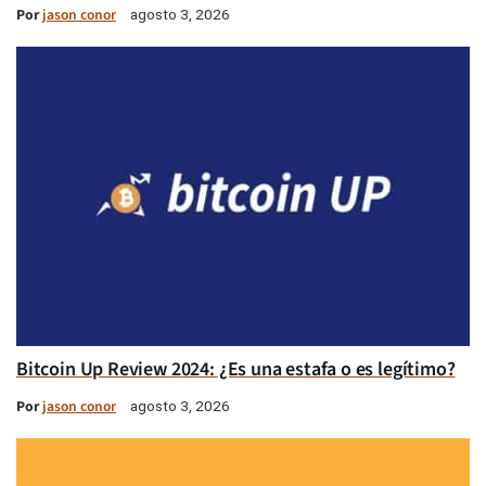
Por
jason conor
agosto 3, 2026
Bitcoin Up Review 2024: ¿Es una estafa o es legítimo?
Por
jason conor
agosto 3, 2026