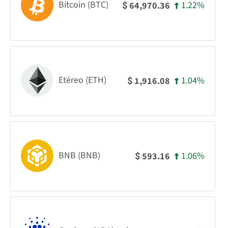
Bitcoin (BTC)
1.22%
64,970.36
$
Etéreo (ETH)
1.04%
1,916.08
$
BNB (BNB)
1.06%
593.16
$