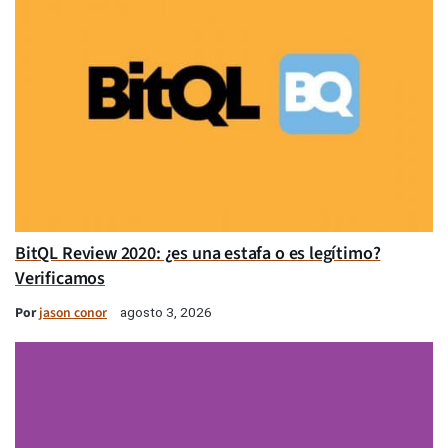
BitQL Review 2020: ¿es una estafa o es legítimo?
Verificamos
Por
jason conor
agosto 3, 2026