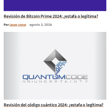
Revisión de Bitcoin Prime 2024: ¿estafa o legítima?
Por
jason conor
agosto 3, 2026
Revisión del código cuántico 2024: ¿estafa o legítima?