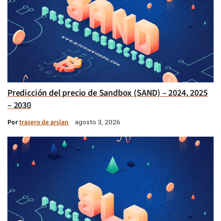
Predicción del precio de Sandbox (SAND) – 2024, 2025
– 2030
Por
trasero de arslan
agosto 3, 2026