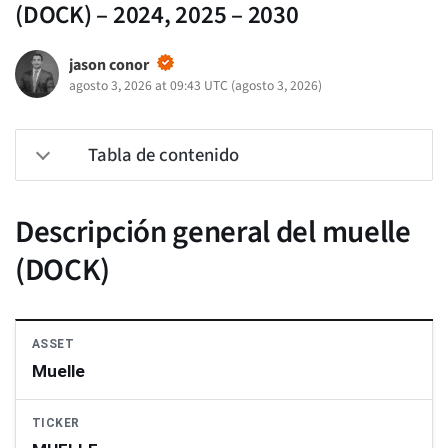
(DOCK) – 2024, 2025 – 2030
jason conor
agosto 3, 2026 at 09:43 UTC
(
agosto 3, 2026
)
Tabla de contenido
Descripción general del muelle
(DOCK)
ASSET
Muelle
TICKER