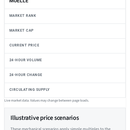
MUELLE
MARKET RANK
MARKET CAP
CURRENT PRICE
24-HOUR VOLUME
24-HOUR CHANGE
CIRCULATING SUPPLY
Live market data. Values may change between page loads.
Illustrative price scenarios
These mechanical scenarios apply simple multiples to the