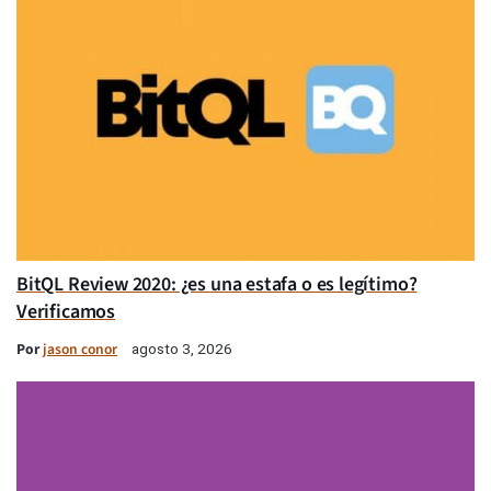
BitQL Review 2020: ¿es una estafa o es legítimo?
Verificamos
Por
jason conor
agosto 3, 2026