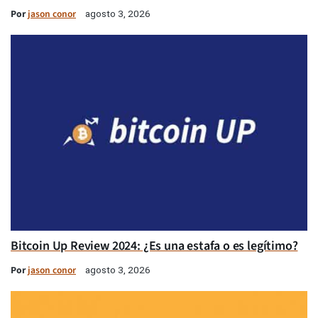
Por
jason conor
agosto 3, 2026
Bitcoin Up Review 2024: ¿Es una estafa o es legítimo?
Por
jason conor
agosto 3, 2026