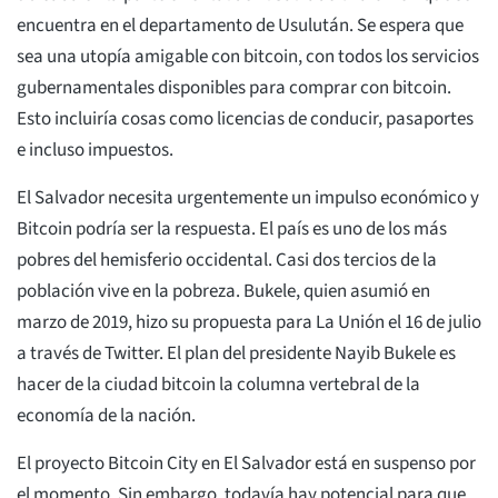
encuentra en el departamento de Usulután. Se espera que
sea una utopía amigable con bitcoin, con todos los servicios
gubernamentales disponibles para comprar con bitcoin.
Esto incluiría cosas como licencias de conducir, pasaportes
e incluso impuestos.
El Salvador necesita urgentemente un impulso económico y
Bitcoin podría ser la respuesta. El país es uno de los más
pobres del hemisferio occidental. Casi dos tercios de la
población vive en la pobreza. Bukele, quien asumió en
marzo de 2019, hizo su propuesta para La Unión el 16 de julio
a través de Twitter. El plan del presidente Nayib Bukele es
hacer de la ciudad bitcoin la columna vertebral de la
economía de la nación.
El proyecto Bitcoin City en El Salvador está en suspenso por
el momento. Sin embargo, todavía hay potencial para que