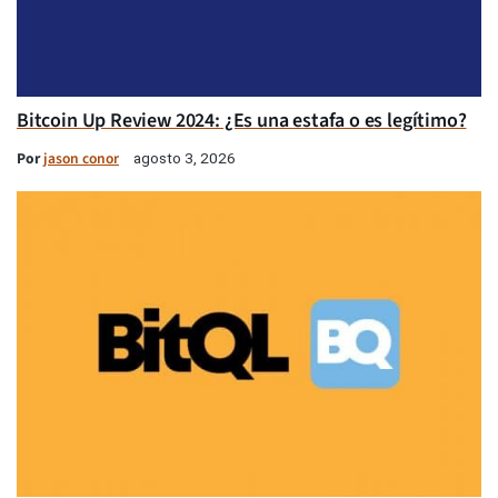
Bitcoin Up Review 2024: ¿Es una estafa o es legítimo?
Por
jason conor
agosto 3, 2026