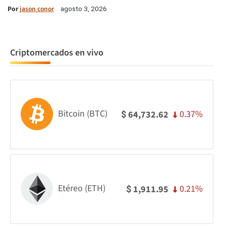
Por
jason conor
agosto 3, 2026
Criptomercados en vivo
Bitcoin (BTC)
0.37%
64,732.62
$
Etéreo (ETH)
0.21%
1,911.95
$