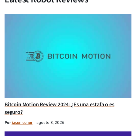
Bitcoin Motion Review 2024: ¿Es una estafa o es
seguro?
Por
jason conor
agosto 3, 2026