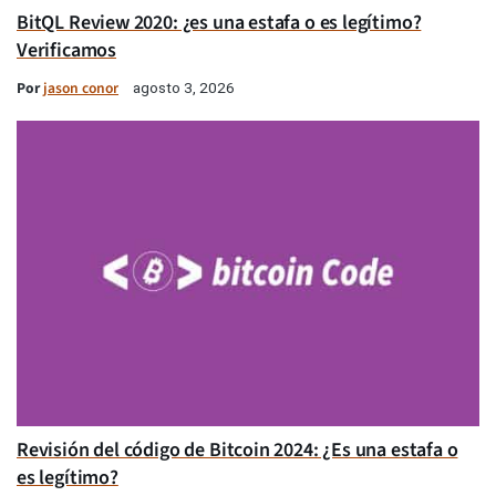
BitQL Review 2020: ¿es una estafa o es legítimo?
Verificamos
Por
jason conor
agosto 3, 2026
Revisión del código de Bitcoin 2024: ¿Es una estafa o
es legítimo?