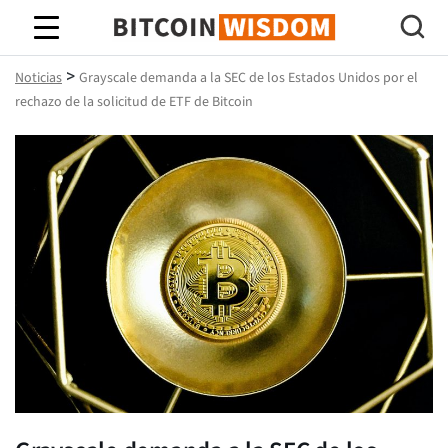
Sabiduría de Bitcoin
>
Noticias
Grayscale demanda a la SEC de los Estados Unidos por el
rechazo de la solicitud de ETF de Bitcoin