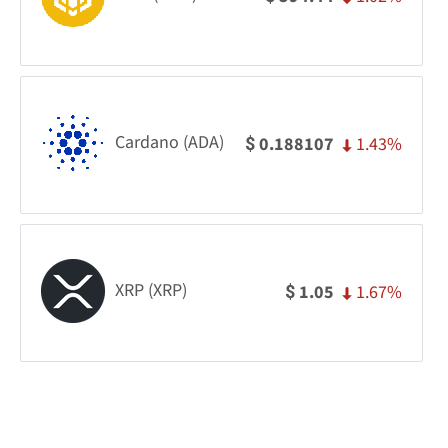
Cardano (ADA)
1.43%
0.188107
$
XRP (XRP)
1.67%
1.05
$