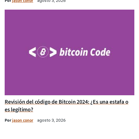
Por
jason conor
agosto 3, 2026
Revisión del código de Bitcoin 2024: ¿Es una estafa o
es legítimo?
Por
jason conor
agosto 3, 2026