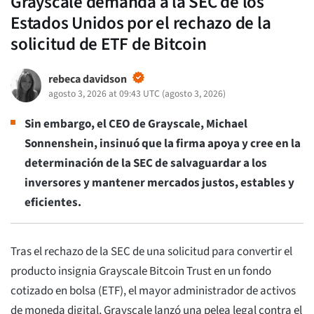
Grayscale demanda a la SEC de los
Estados Unidos por el rechazo de la
solicitud de ETF de Bitcoin
rebeca davidson
agosto 3, 2026 at 09:43 UTC
(
agosto 3, 2026
)
Sin embargo, el CEO de Grayscale, Michael
Sonnenshein, insinuó que la firma apoya y cree en la
determinación de la SEC de salvaguardar a los
inversores y mantener mercados justos, estables y
eficientes.
Tras el rechazo de la SEC de una solicitud para convertir el
producto insignia Grayscale Bitcoin Trust en un fondo
cotizado en bolsa (ETF), el mayor administrador de activos
de moneda digital, Grayscale lanzó una pelea legal contra el