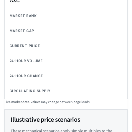
GXC
MARKET RANK
MARKET CAP
CURRENT PRICE
24-HOUR VOLUME
24-HOUR CHANGE
CIRCULATING SUPPLY
Live market data. Values may change between page loads.
Illustrative price scenarios
These mechanical scenarios apply simple multiples to the