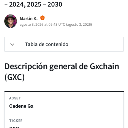
– 2024, 2025 – 2030
Martín K.
agosto 3, 2026 at 09:43 UTC
(
agosto 3, 2026
)
Tabla de contenido
Descripción general de Gxchain
(GXC)
ASSET
Cadena Gx
TICKER