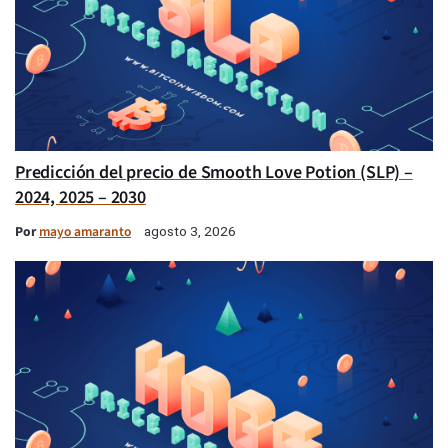
Predicción del precio de Smooth Love Potion (SLP) –
2024, 2025 – 2030
Por
mayo amaranto
agosto 3, 2026