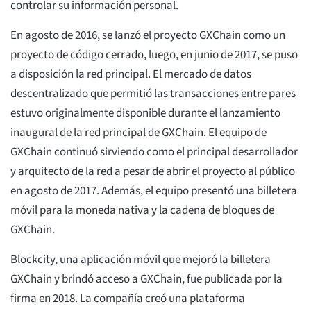
controlar su información personal.
En agosto de 2016, se lanzó el proyecto GXChain como un
proyecto de código cerrado, luego, en junio de 2017, se puso
a disposición la red principal. El mercado de datos
descentralizado que permitió las transacciones entre pares
estuvo originalmente disponible durante el lanzamiento
inaugural de la red principal de GXChain. El equipo de
GXChain continuó sirviendo como el principal desarrollador
y arquitecto de la red a pesar de abrir el proyecto al público
en agosto de 2017. Además, el equipo presentó una billetera
móvil para la moneda nativa y la cadena de bloques de
GXChain.
Blockcity, una aplicación móvil que mejoró la billetera
GXChain y brindó acceso a GXChain, fue publicada por la
firma en 2018. La compañía creó una plataforma