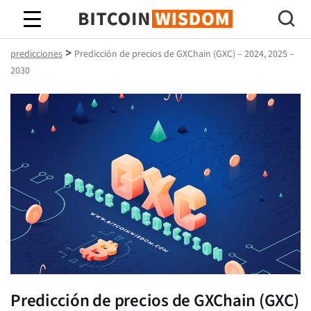
Sabiduría de Bitcoin
>
predicciones
Predicción de precios de GXChain (GXC) – 2024, 2025 –
2030
Predicción de precios de GXChain (GXC)