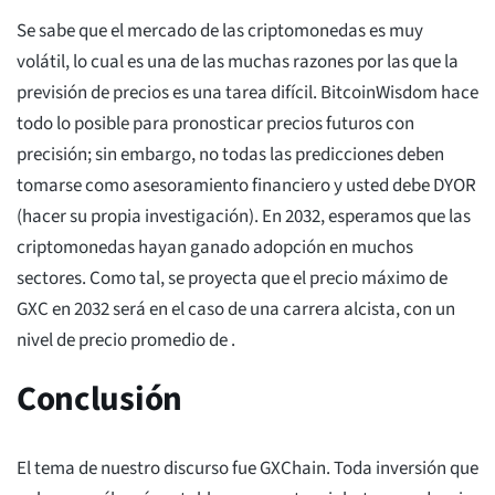
Se sabe que el mercado de las criptomonedas es muy
volátil, lo cual es una de las muchas razones por las que la
previsión de precios es una tarea difícil. BitcoinWisdom hace
todo lo posible para pronosticar precios futuros con
precisión; sin embargo, no todas las predicciones deben
tomarse como asesoramiento financiero y usted debe DYOR
(hacer su propia investigación). En 2032, esperamos que las
criptomonedas hayan ganado adopción en muchos
sectores. Como tal, se proyecta que el precio máximo de
GXC en 2032 será
en el caso de una carrera alcista, con un
nivel de precio promedio de
.
Conclusión
El tema de nuestro discurso fue GXChain. Toda inversión que