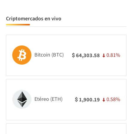
Criptomercados en vivo
Bitcoin (BTC)
0.81%
64,303.58
$
Etéreo (ETH)
0.58%
1,900.19
$