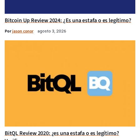
Bitcoin Up Review 2024: ¿Es una estafa o es legítimo?
Por
jason conor
agosto 3, 2026
BitQL Review 2020: ¿es una estafa o es legítimo?