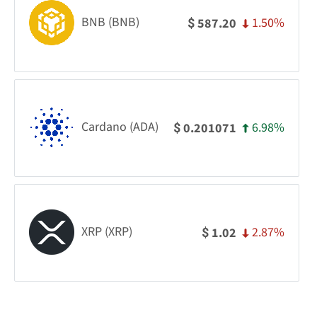
BNB (BNB)
1.50%
587.20
$
Cardano (ADA)
6.98%
0.201071
$
XRP (XRP)
2.87%
1.02
$