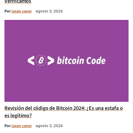
Verificamos
Por
jason conor
agosto 3, 2026
Revisión del código de Bitcoin 2024: ¿Es una estafa o
es legítimo?
Por
jason conor
agosto 3, 2026