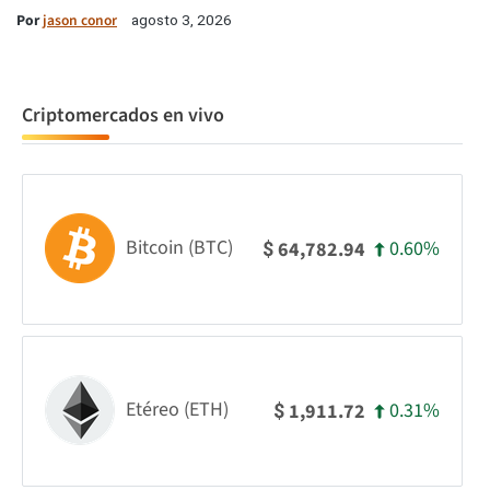
Por
jason conor
agosto 3, 2026
Criptomercados en vivo
Bitcoin (BTC)
0.60%
64,782.94
$
Etéreo (ETH)
0.31%
1,911.72
$