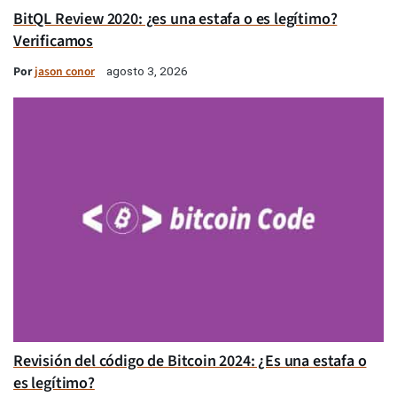
BitQL Review 2020: ¿es una estafa o es legítimo?
Verificamos
Por
jason conor
agosto 3, 2026
Revisión del código de Bitcoin 2024: ¿Es una estafa o
es legítimo?