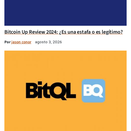
Bitcoin Up Review 2024: ¿Es una estafa o es legítimo?
Por
jason conor
agosto 3, 2026