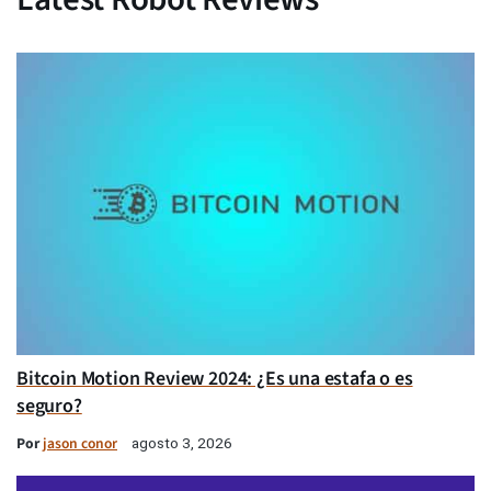
Bitcoin Motion Review 2024: ¿Es una estafa o es
seguro?
Por
jason conor
agosto 3, 2026