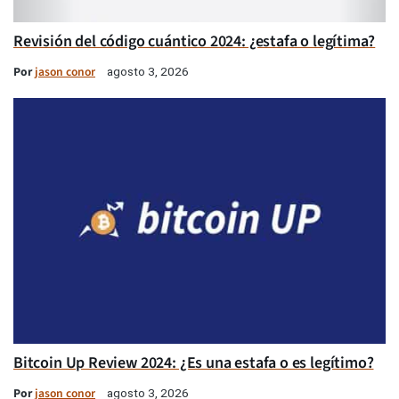
Revisión del código cuántico 2024: ¿estafa o legítima?
Por
jason conor
agosto 3, 2026
Bitcoin Up Review 2024: ¿Es una estafa o es legítimo?
Por
jason conor
agosto 3, 2026