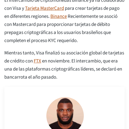
El intercambio de criptomonedas Binance ya ha colaborado
con Visa y
Tarjeta MasterCard
para crear tarjetas de pago
en diferentes regiones.
Binance
Recientemente se asoció
con Mastercard para proporcionar tarjetas de débito
prepagas criptográficas a los usuarios brasileños que
completen el proceso KYC requerido.
Mientras tanto, Visa finalizó su asociación global de tarjetas
de crédito con
FTX
en noviembre. El intercambio, que era
una de las plataformas criptográficas líderes, se declaró en
bancarrota el año pasado.