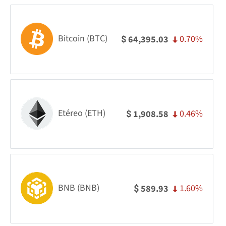
Bitcoin (BTC)
0.70%
64,395.03
$
Etéreo (ETH)
0.46%
1,908.58
$
BNB (BNB)
1.60%
589.93
$