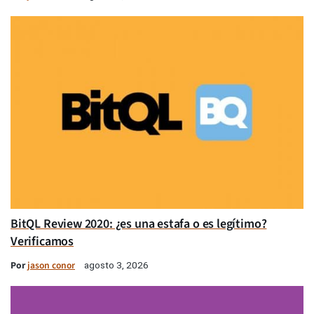
BitQL Review 2020: ¿es una estafa o es legítimo?
Verificamos
Por
jason conor
agosto 3, 2026