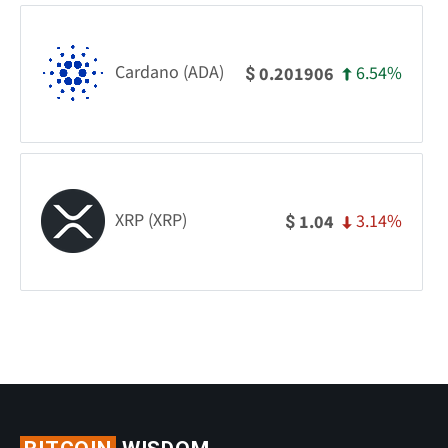
Cardano (ADA)
6.54%
0.201906
$
XRP (XRP)
3.14%
1.04
$