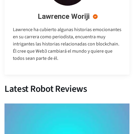
Lawrence Woriji
Lawrence ha cubierto algunas historias emocionantes
en su carrera como periodista, encuentra muy
intrigantes las historias relacionadas con blockchain.
Él cree que Web3 cambiará el mundo y quiere que
todos sean parte de él.
Latest Robot Reviews