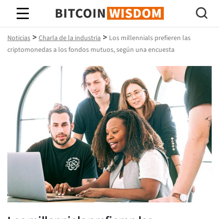
Sabiduría de Bitcoin
>
>
Noticias
Charla de la industria
Los millennials prefieren las
criptomonedas a los fondos mutuos, según una encuesta