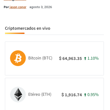
Por
jason conor
agosto 3, 2026
Criptomercados en vivo
Bitcoin (BTC)
1.10%
64,963.35
$
Etéreo (ETH)
0.95%
1,916.74
$