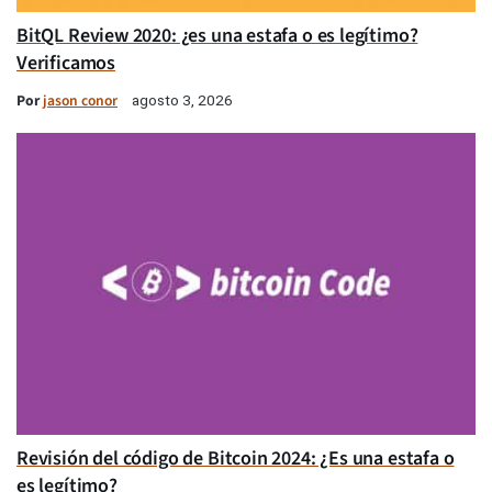
BitQL Review 2020: ¿es una estafa o es legítimo?
Verificamos
Por
jason conor
agosto 3, 2026
Revisión del código de Bitcoin 2024: ¿Es una estafa o
es legítimo?