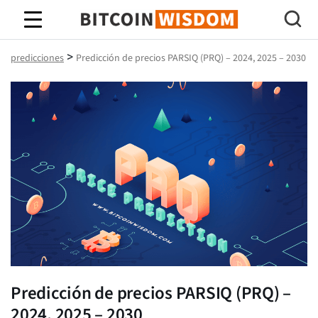
Sabiduría de Bitcoin
>
predicciones
Predicción de precios PARSIQ (PRQ) – 2024, 2025 – 2030
Predicción de precios PARSIQ (PRQ) –
2024, 2025 – 2030