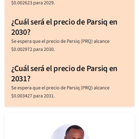
$
0.002623
para 2029.
¿Cuál será el precio de Parsiq en
2030?
Se espera que el precio de Parsiq (PRQ) alcance
$
0.002972
para 2030.
¿Cuál será el precio de Parsiq en
2031?
Se espera que el precio de Parsiq (PRQ) alcance
$
0.003427
para 2031.