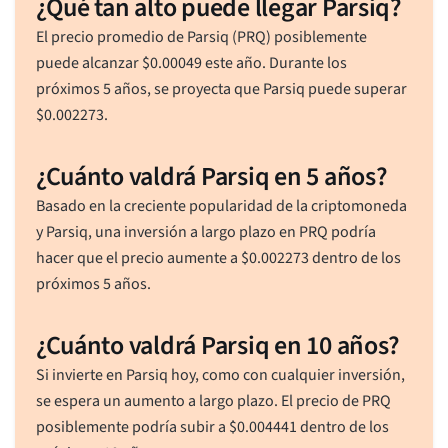
¿Qué tan alto puede llegar Parsiq?
El precio promedio de Parsiq (PRQ) posiblemente
puede alcanzar
$
0.00049
este año. Durante los
próximos 5 años, se proyecta que Parsiq puede superar
$
0.002273
.
¿Cuánto valdrá Parsiq en 5 años?
Basado en la creciente popularidad de la criptomoneda
y Parsiq, una inversión a largo plazo en PRQ podría
hacer que el precio aumente a
$
0.002273
dentro de los
próximos 5 años.
¿Cuánto valdrá Parsiq en 10 años?
Si invierte en Parsiq hoy, como con cualquier inversión,
se espera un aumento a largo plazo. El precio de PRQ
posiblemente podría subir a
$
0.004441
dentro de los