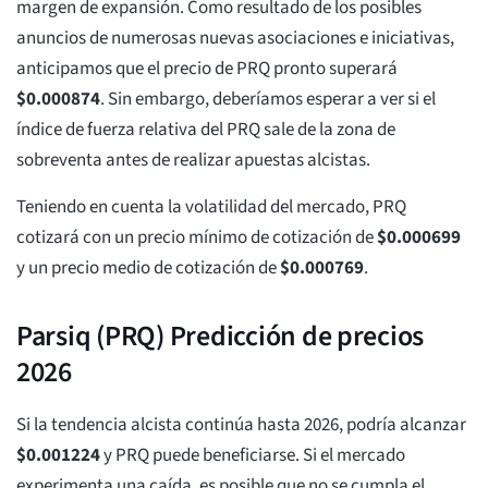
margen de expansión. Como resultado de los posibles
anuncios de numerosas nuevas asociaciones e iniciativas,
anticipamos que el precio de PRQ pronto superará
$
0.000874
. Sin embargo, deberíamos esperar a ver si el
índice de fuerza relativa del PRQ sale de la zona de
sobreventa antes de realizar apuestas alcistas.
Teniendo en cuenta la volatilidad del mercado, PRQ
cotizará con un precio mínimo de cotización de
$
0.000699
y un precio medio de cotización de
$
0.000769
.
Parsiq (PRQ) Predicción de precios
2026
Si la tendencia alcista continúa hasta 2026, podría alcanzar
$
0.001224
y PRQ puede beneficiarse. Si el mercado
experimenta una caída, es posible que no se cumpla el