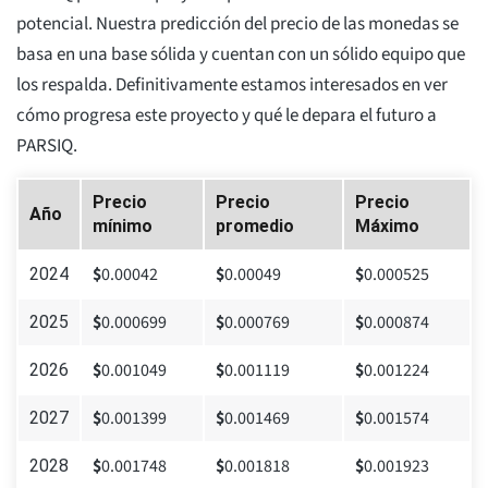
potencial. Nuestra predicción del precio de las monedas se
basa en una base sólida y cuentan con un sólido equipo que
los respalda. Definitivamente estamos interesados en ver
cómo progresa este proyecto y qué le depara el futuro a
PARSIQ.
Precio
Precio
Precio
Año
mínimo
promedio
Máximo
$
0.00042
$
0.00049
$
0.000525
2024
$
0.000699
$
0.000769
$
0.000874
2025
$
0.001049
$
0.001119
$
0.001224
2026
$
0.001399
$
0.001469
$
0.001574
2027
$
0.001748
$
0.001818
$
0.001923
2028