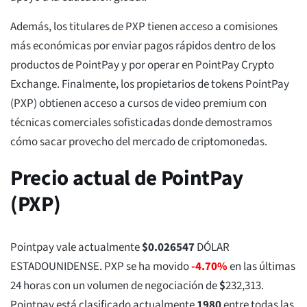
Además, los titulares de PXP tienen acceso a comisiones
más económicas por enviar pagos rápidos dentro de los
productos de PointPay y por operar en PointPay Crypto
Exchange. Finalmente, los propietarios de tokens PointPay
(PXP) obtienen acceso a cursos de video premium con
técnicas comerciales sofisticadas donde demostramos
cómo sacar provecho del mercado de criptomonedas.
Precio actual de PointPay
(PXP)
Pointpay vale actualmente
$
0.026547
DÓLAR
ESTADOUNIDENSE. PXP se ha movido
-4.70%
en las últimas
24 horas con un volumen de negociación de
$
232,313
.
Pointpay está clasificado actualmente
1980
entre todas las