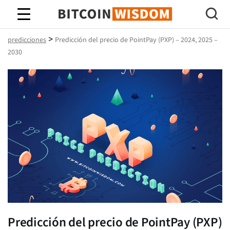
Sabiduría de Bitcoin
>
predicciones
Predicción del precio de PointPay (PXP) – 2024, 2025 –
2030
Predicción del precio de PointPay (PXP)