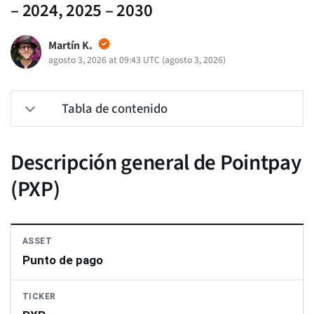
– 2024, 2025 – 2030
Martín K.
agosto 3, 2026 at 09:43 UTC
(
agosto 3, 2026
)
Tabla de contenido
Descripción general de Pointpay
(PXP)
ASSET
Punto de pago
TICKER