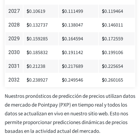
$
0.10619
$
0.111499
$
0.119464
2027
$
0.132737
$
0.138047
$
0.146011
2028
$
0.159285
$
0.164594
$
0.172559
2029
$
0.185832
$
0.191142
$
0.199106
2030
$
0.21238
$
0.217689
$
0.225654
2031
$
0.238927
$
0.249546
$
0.260165
2032
Nuestros pronósticos de predicción de precios utilizan datos
de mercado de Pointpay (PXP) en tiempo real y todos los
datos se actualizan en vivo en nuestro sitio web. Esto nos
permite proporcionar predicciones dinámicas de precios
basadas en la actividad actual del mercado.