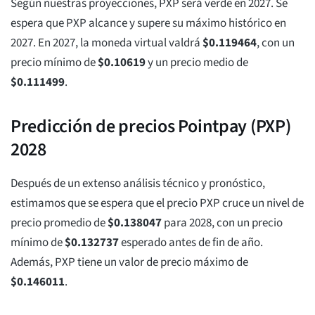
Según nuestras proyecciones, PXP será verde en 2027. Se
espera que PXP alcance y supere su máximo histórico en
2027. En 2027, la moneda virtual valdrá
$
0.119464
, con un
precio mínimo de
$
0.10619
y un precio medio de
$
0.111499
.
Predicción de precios Pointpay (PXP)
2028
Después de un extenso análisis técnico y pronóstico,
estimamos que se espera que el precio PXP cruce un nivel de
precio promedio de
$
0.138047
para 2028, con un precio
mínimo de
$
0.132737
esperado antes de fin de año.
Además, PXP tiene un valor de precio máximo de
$
0.146011
.