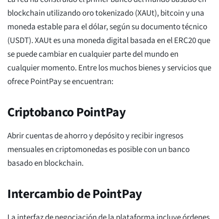
blockchain utilizando oro tokenizado (XAUt), bitcoin y una
moneda estable para el dólar, según su documento técnico
(USDT). XAUt es una moneda digital basada en el ERC20 que
se puede cambiar en cualquier parte del mundo en
cualquier momento. Entre los muchos bienes y servicios que
ofrece PointPay se encuentran:
Criptobanco PointPay
Abrir cuentas de ahorro y depósito y recibir ingresos
mensuales en criptomonedas es posible con un banco
basado en blockchain.
Intercambio de PointPay
La interfaz de negociación de la plataforma incluye órdenes