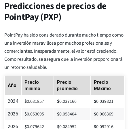
Predicciones de precios de
PointPay (PXP)
PointPay ha sido considerado durante mucho tiempo como
una inversión maravillosa por muchos profesionales y
comerciantes. Inesperadamente, el valor está creciendo.
Como resultado, se asegura que la inversión proporcionará
un retorno saludable.
Precio
Precio
Precio
Año
mínimo
promedio
Máximo
$
0.031857
$
0.037166
$
0.039821
2024
$
0.053095
$
0.058404
$
0.066369
2025
$
0.079642
$
0.084952
$
0.092916
2026