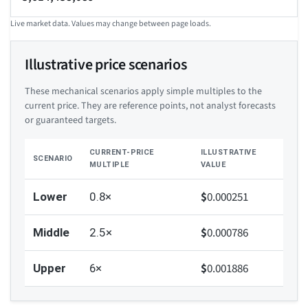
Live market data. Values may change between page loads.
Illustrative price scenarios
These mechanical scenarios apply simple multiples to the
current price. They are reference points, not analyst forecasts
or guaranteed targets.
CURRENT-PRICE
ILLUSTRATIVE
SCENARIO
MULTIPLE
VALUE
$
0.000251
Lower
0.8×
$
0.000786
Middle
2.5×
$
0.001886
Upper
6×