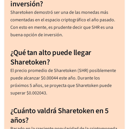
inversión?
Sharetoken demostró ser una de las monedas más
comentadas en el espacio criptográfico el año pasado.
Con esto en mente, es prudente decir que SHR es una
buena opción de inversión.
¿Qué tan alto puede llegar
Sharetoken?
El precio promedio de Sharetoken (SHR) posiblemente
puede alcanzar
$
0.00044
este año. Durante los
próximos 5 años, se proyecta que Sharetoken puede
superar
$
0.002043
.
¿Cuánto valdrá Sharetoken en 5
años?
Basado en la creciente popularidad de la criptomoneda