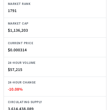
MARKET RANK
1791
MARKET CAP
$
1,136,203
CURRENT PRICE
$
0.000314
24-HOUR VOLUME
$
57,215
24-HOUR CHANGE
-10.08%
CIRCULATING SUPPLY
3,614,438,089