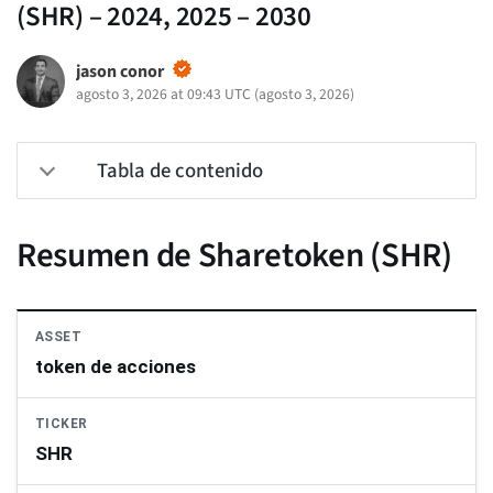
(SHR) – 2024, 2025 – 2030
jason conor
agosto 3, 2026 at 09:43 UTC
(
agosto 3, 2026
)
Tabla de contenido
Resumen de Sharetoken (SHR)
ASSET
token de acciones
TICKER
SHR