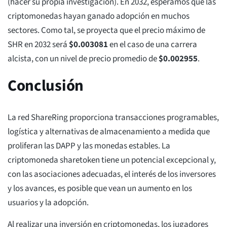
(hacer su propia investigación). En 2032, esperamos que las
criptomonedas hayan ganado adopción en muchos
sectores. Como tal, se proyecta que el precio máximo de
SHR en 2032 será
$
0.003081
en el caso de una carrera
alcista, con un nivel de precio promedio de
$
0.002955
.
Conclusión
La red ShareRing proporciona transacciones programables,
logística y alternativas de almacenamiento a medida que
proliferan las DAPP y las monedas estables. La
criptomoneda sharetoken tiene un potencial excepcional y,
con las asociaciones adecuadas, el interés de los inversores
y los avances, es posible que vean un aumento en los
usuarios y la adopción.
Al realizar una inversión en criptomonedas, los jugadores