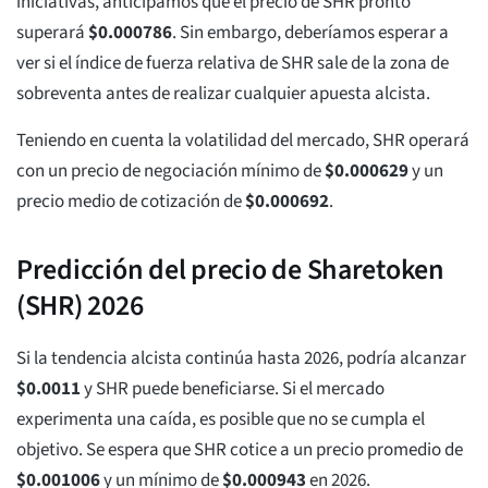
iniciativas, anticipamos que el precio de SHR pronto
superará
$
0.000786
. Sin embargo, deberíamos esperar a
ver si el índice de fuerza relativa de SHR sale de la zona de
sobreventa antes de realizar cualquier apuesta alcista.
Teniendo en cuenta la volatilidad del mercado, SHR operará
con un precio de negociación mínimo de
$
0.000629
y un
precio medio de cotización de
$
0.000692
.
Predicción del precio de Sharetoken
(SHR) 2026
Si la tendencia alcista continúa hasta 2026, podría alcanzar
$
0.0011
y SHR puede beneficiarse. Si el mercado
experimenta una caída, es posible que no se cumpla el
objetivo. Se espera que SHR cotice a un precio promedio de
$
0.001006
y un mínimo de
$
0.000943
en 2026.