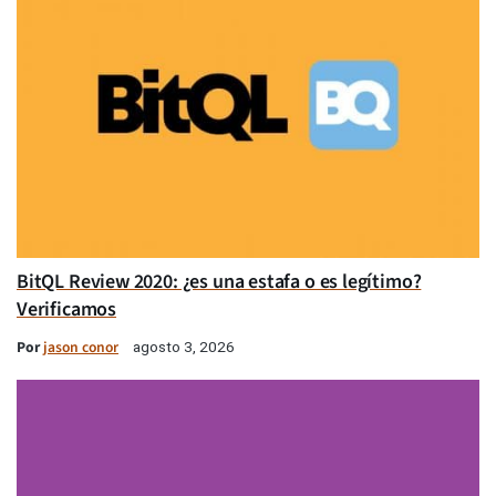
BitQL Review 2020: ¿es una estafa o es legítimo?
Verificamos
Por
jason conor
agosto 3, 2026