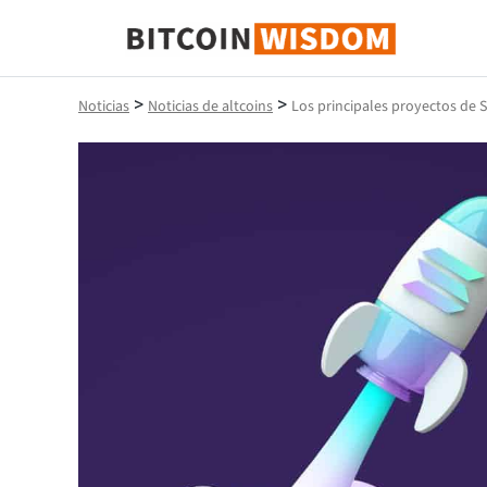
Sabiduría de Bitcoin
>
>
Noticias
Noticias de altcoins
Los principales proyectos de 