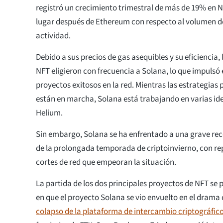
registró un crecimiento trimestral de más de 19% en 
lugar después de Ethereum con respecto al volumen de
actividad.
Debido a sus precios de gas asequibles y su eficiencia,
NFT eligieron con frecuencia a Solana, lo que impulsó
proyectos exitosos en la red. Mientras las estrategia
están en marcha, Solana está trabajando en varias id
Helium.
Sin embargo, Solana se ha enfrentado a una grave rec
de la prolongada temporada de criptoinvierno, con re
cortes de red que empeoran la situación.
La partida de los dos principales proyectos de NFT s
en que el proyecto Solana se vio envuelto en el drama
colapso de la plataforma de intercambio criptográfic