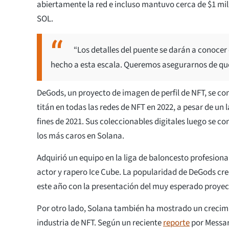
abiertamente la red e incluso mantuvo cerca de $1 mil 
SOL.
“Los detalles del puente se darán a conocer
hecho a esta escala. Queremos asegurarnos de qu
DeGods, un proyecto de imagen de perfil de NFT, se co
titán en todas las redes de NFT en 2022, a pesar de un l
fines de 2021. Sus coleccionables digitales luego se co
los más caros en Solana.
Adquirió un equipo en la liga de baloncesto profesiona
actor y rapero Ice Cube. La popularidad de DeGods cre
este año con la presentación del muy esperado proyec
Por otro lado, Solana también ha mostrado un crecim
industria de NFT. Según un reciente
reporte
por Messar