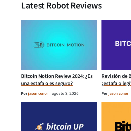
Latest Robot Reviews
Bitcoin Motion Review 2024: ¿Es
Revisión de B
una estafa o es seguro?
¿estafa o leg
Por
jason conor
Por
jason conor
agosto 3, 2026