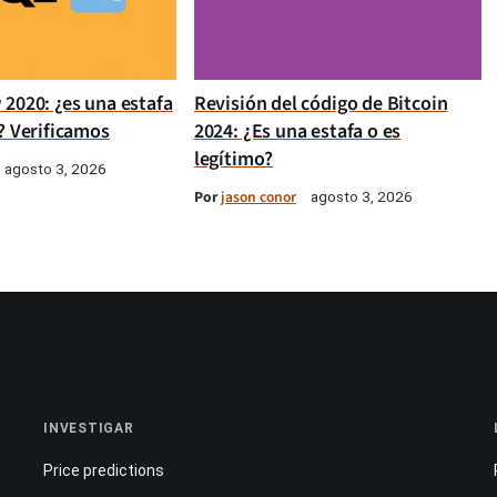
 2020: ¿es una estafa
Revisión del código de Bitcoin
? Verificamos
2024: ¿Es una estafa o es
legítimo?
agosto 3, 2026
Por
jason conor
agosto 3, 2026
INVESTIGAR
Price predictions