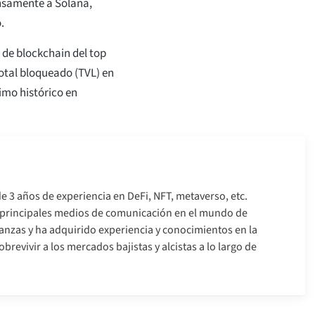
nsamente a Solana,
.
 de blockchain del top
 total bloqueado (TVL) en
imo histórico en
e 3 años de experiencia en DeFi, NFT, metaverso, etc.
s principales medios de comunicación en el mundo de
nanzas y ha adquirido experiencia y conocimientos en la
brevivir a los mercados bajistas y alcistas a lo largo de