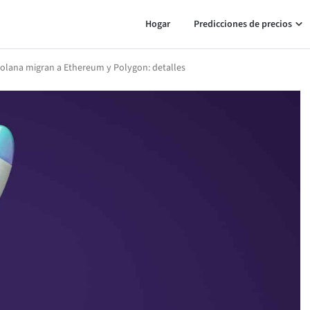
Hogar
Predicciones de precios
Solana migran a Ethereum y Polygon: detalles