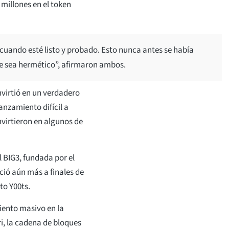
millones en el token
 cuando esté listo y probado. Esto nunca antes se había
e sea hermético”, afirmaron ambos.
nvirtió en un verdadero
anzamiento difícil a
nvirtieron en algunos de
l BIG3, fundada por el
ció aún más a finales de
to Y00ts.
iento masivo en la
i, la cadena de bloques