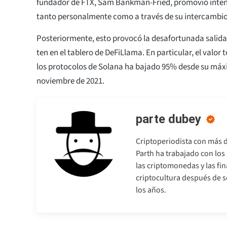
fundador de FTX, Sam Bankman-Fried, promovió inte
tanto personalmente como a través de su intercambio
Posteriormente, esto provocó la desafortunada salida
ten en el tablero de DeFiLlama. En particular, el valor
los protocolos de Solana ha bajado 95% desde su máx
noviembre de 2021.
parte dubey
Criptoperiodista con más d
Parth ha trabajado con lo
las criptomonedas y las fi
criptocultura después de so
los años.