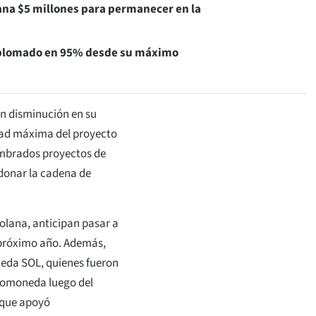
lana $5 millones para permanecer en la
esplomado en 95% desde su máximo
an disminución en su
dad máxima del proyecto
ombrados proyectos de
donar la cadena de
Solana, anticipan pasar a
 próximo año. Además,
neda SOL, quienes fueron
ptomoneda luego del
 que apoyó