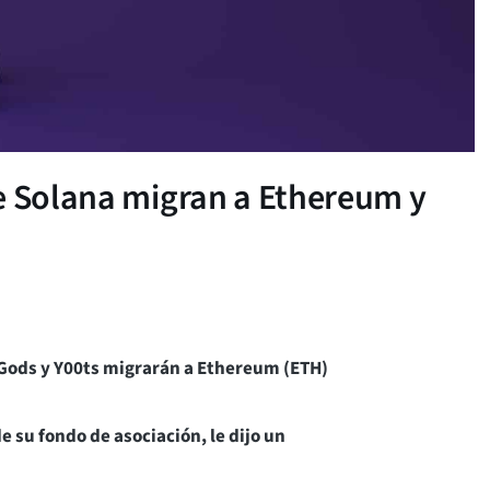
e Solana migran a Ethereum y
eGods y Y00ts migrarán a Ethereum (ETH)
su fondo de asociación, le dijo un