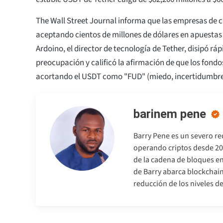
The Wall Street Journal informa que las empresas de 
aceptando cientos de millones de dólares en apuestas 
Ardoino, el director de tecnología de Tether, disipó r
preocupación y calificó la afirmación de que los fond
acortando el USDT como "FUD" (miedo, incertidumbre
barinem pene
Barry Pene es un severo re
operando criptos desde 201
de la cadena de bloques en
de Barry abarca blockchain
reducción de los niveles 