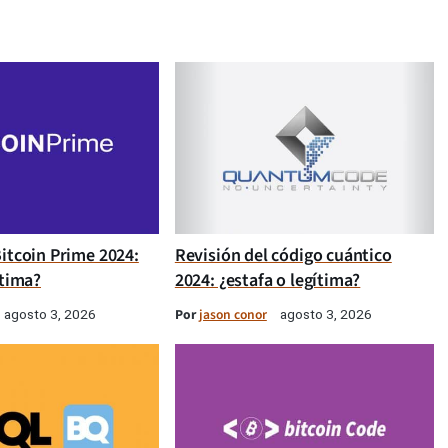
itcoin Prime 2024:
Revisión del código cuántico
ítima?
2024: ¿estafa o legítima?
Por
jason conor
agosto 3, 2026
agosto 3, 2026