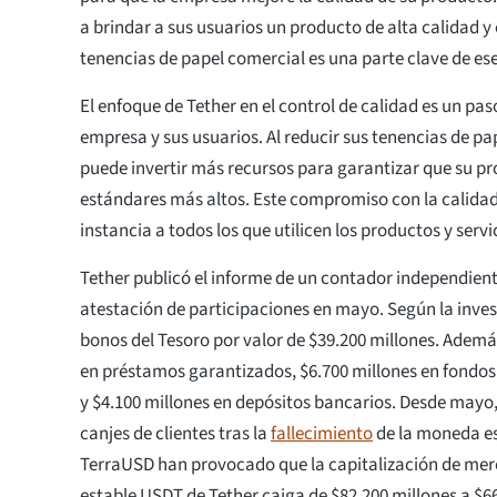
a brindar a sus usuarios un producto de alta calidad y
tenencias de papel comercial es una parte clave de e
El enfoque de Tether en el control de calidad es un pas
empresa y sus usuarios. Al reducir sus tenencias de pa
puede invertir más recursos para garantizar que su p
estándares más altos. Este compromiso con la calidad
instancia a todos los que utilicen los productos y servi
Tether publicó el informe de un contador independien
atestación de participaciones en mayo. Según la inves
bonos del Tesoro por valor de $39.200 millones. Además
en préstamos garantizados, $6.700 millones en fondo
y $4.100 millones en depósitos bancarios. Desde mayo
canjes de clientes tras la
fallecimiento
de la moneda es
TerraUSD han provocado que la capitalización de me
estable USDT de Tether caiga de $82,200 millones a $6