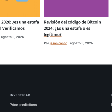
 2020: ¿es una estafa
Revisión del código de Bitcoin
? Verificamos
2024: ¿Es una estafa o es
legítimo?
agosto 3, 2026
Por
jason conor
agosto 3, 2026
INVESTIGAR
Price predictions