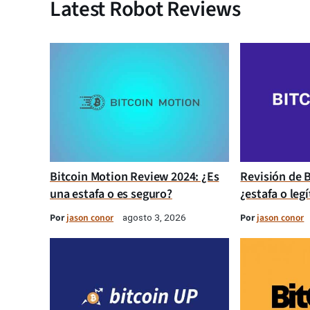
Latest Robot Reviews
Bitcoin Motion Review 2024: ¿Es
Revisión de B
una estafa o es seguro?
¿estafa o leg
Por
jason conor
Por
jason conor
agosto 3, 2026