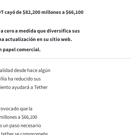
T cayó de $82,200 millones a $66,100
 a cero a medida que diversifica sus
na actualización en su sitio web.
n papel comercial.
alidad desde hace algún
ñía ha reducido sus
iento ayudará a Tether
provocado que la
millones a $66,100
es un paso necesario
. tether se compromete