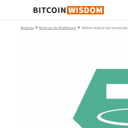
Sabiduría de Bitcoin
>
>
Noticias
Noticias de Stablecoin
Tether reduce las tenencias