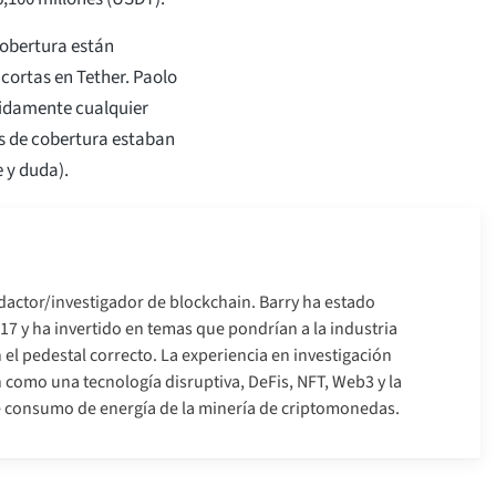
cobertura están
cortas en Tether. Paolo
ápidamente cualquier
os de cobertura estaban
 y duda).
dactor/investigador de blockchain. Barry ha estado
7 y ha invertido en temas que pondrían a la industria
 el pedestal correcto. La experiencia en investigación
 como una tecnología disruptiva, DeFis, NFT, Web3 y la
de consumo de energía de la minería de criptomonedas.