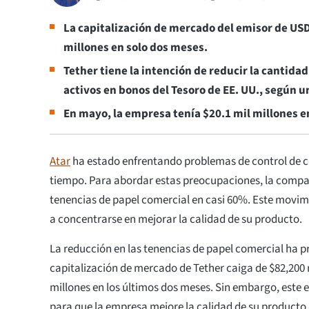
La capitalización de mercado del emisor de USD
millones en solo dos meses.
Tether tiene la intención de reducir la cantidad
activos en bonos del Tesoro de EE. UU., según u
En mayo, la empresa tenía $20.1 mil millones e
Atar
ha estado enfrentando problemas de control de c
tiempo. Para abordar estas preocupaciones, la compa
tenencias de papel comercial en casi 60%. Este movim
a concentrarse en mejorar la calidad de su producto.
La reducción en las tenencias de papel comercial ha 
capitalización de mercado de Tether caiga de $82,200 
millones en los últimos dos meses. Sin embargo, este 
para que la empresa mejore la calidad de su producto