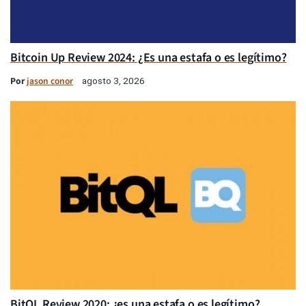
Bitcoin Up Review 2024: ¿Es una estafa o es legítimo?
Por
jason conor
agosto 3, 2026
BitQL Review 2020: ¿es una estafa o es legítimo?