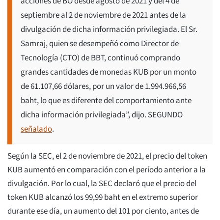
acciones de BO desde agosto de 2021 y del 4 de
septiembre al 2 de noviembre de 2021 antes de la
divulgación de dicha información privilegiada. El Sr.
Samraj, quien se desempeñó como Director de
Tecnología (CTO) de BBT, continuó comprando
grandes cantidades de monedas KUB por un monto
de 61.107,66 dólares, por un valor de 1.994.966,56
baht, lo que es diferente del comportamiento ante
dicha información privilegiada”, dijo. SEGUNDO
señalado
.
Según la SEC, el 2 de noviembre de 2021, el precio del token
KUB aumentó en comparación con el período anterior a la
divulgación. Por lo cual, la SEC declaró que el precio del
token KUB alcanzó los 99,99 baht en el extremo superior
durante ese día, un aumento del 101 por ciento, antes de