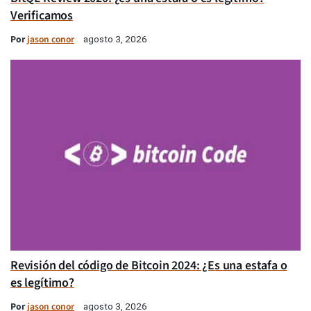
Verificamos
Por
jason conor
agosto 3, 2026
Revisión del código de Bitcoin 2024: ¿Es una estafa o
es legítimo?
Por
jason conor
agosto 3, 2026