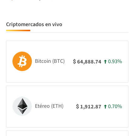
Criptomercados en vivo
Bitcoin (BTC)
0.93%
64,888.74
$
Etéreo (ETH)
0.70%
1,912.87
$