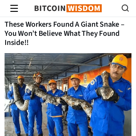
Sabiduría de Bitcoin
These Workers Found A Giant Snake –
You Won’t Believe What They Found
Inside!!