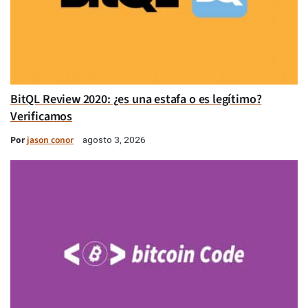
BitQL Review 2020: ¿es una estafa o es legítimo?
Verificamos
Por
jason conor
agosto 3, 2026