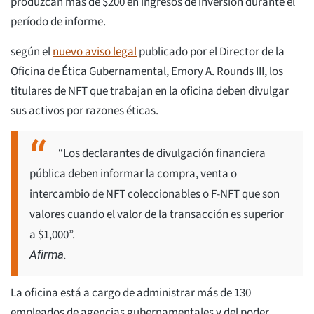
produzcan más de $200 en ingresos de inversión durante el
período de informe.
según el
nuevo aviso legal
publicado por el Director de la
Oficina de Ética Gubernamental, Emory A. Rounds III, los
titulares de NFT que trabajan en la oficina deben divulgar
sus activos por razones éticas.
“Los declarantes de divulgación financiera
pública deben informar la compra, venta o
intercambio de NFT coleccionables o F-NFT que son
valores cuando el valor de la transacción es superior
a $1,000”.
Afirma.
La oficina está a cargo de administrar más de 130
empleados de agencias gubernamentales y del poder