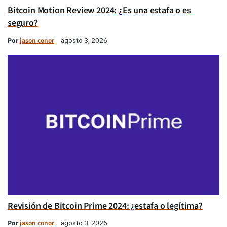
Bitcoin Motion Review 2024: ¿Es una estafa o es
seguro?
Por
jason conor
agosto 3, 2026
Revisión de Bitcoin Prime 2024: ¿estafa o legítima?
Por
jason conor
agosto 3, 2026