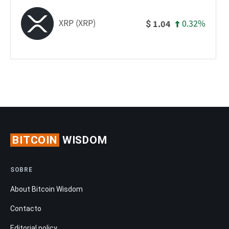
XRP (XRP)
0.32%
1.04
$
BITCOIN
WISDOM
SOBRE
About Bitcoin Wisdom
Contacto
Editorial policy