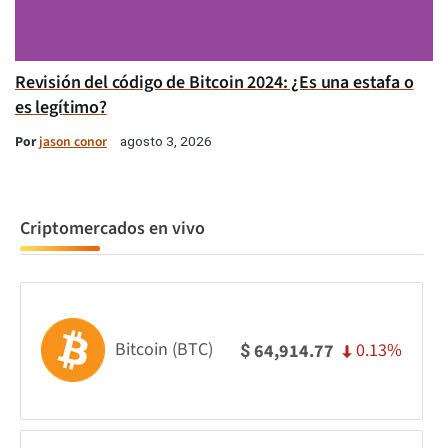
Revisión del código de Bitcoin 2024: ¿Es una estafa o
es legítimo?
Por
jason conor
agosto 3, 2026
Criptomercados en vivo
Bitcoin (BTC)
0.13%
64,914.77
$