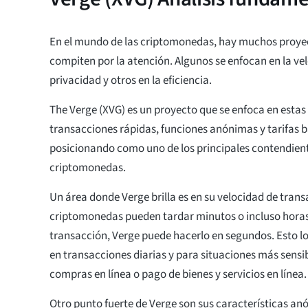
En el mundo de las criptomonedas, hay muchos proyec
compiten por la atención. Algunos se enfocan en la vel
privacidad y otros en la eficiencia.
The Verge (XVG) es un proyecto que se enfoca en estas t
transacciones rápidas, funciones anónimas y tarifas b
posicionando como uno de los principales contendient
criptomonedas.
Un área donde Verge brilla es en su velocidad de trans
criptomonedas pueden tardar minutos o incluso hora
transacción, Verge puede hacerlo en segundos. Esto lo
en transacciones diarias y para situaciones más sensi
compras en línea o pago de bienes y servicios en línea
Otro punto fuerte de Verge son sus características anó