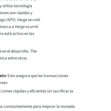
 utiliza tecnología
iones son rápidas y
Pago (SPV). Verge se creó
 marca a Verge ocurrió
o está activo en las
 en el desarrollo. The
nica entre otras
ato:
Esto asegura que las transacciones
rear.
iones rápidas y eficientes sin sacrificar la
aja constantemente para mejorar la moneda