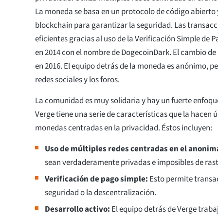
La moneda se basa en un protocolo de código abierto y
blockchain para garantizar la seguridad. Las transacc
eficientes gracias al uso de la Verificación Simple de 
en 2014 con el nombre de DogecoinDark. El cambio de
en 2016. El equipo detrás de la moneda es anónimo, per
redes sociales y los foros.
La comunidad es muy solidaria y hay un fuerte enfoque
Verge tiene una serie de características que la hacen ú
monedas centradas en la privacidad. Éstos incluyen:
Uso de múltiples redes centradas en el anonim
sean verdaderamente privadas e imposibles de rast
Verificación de pago simple:
Esto permite transacc
seguridad o la descentralización.
Desarrollo activo:
El equipo detrás de Verge trab