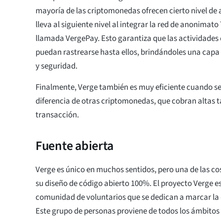
mayoría de las criptomonedas ofrecen cierto nivel de
lleva al siguiente nivel al integrar la red de anonimato 
llamada VergePay. Esto garantiza que las actividades 
puedan rastrearse hasta ellos, brindándoles una capa 
y seguridad.
Finalmente, Verge también es muy eficiente cuando se t
diferencia de otras criptomonedas, que cobran altas t
transacción.
Fuente abierta
Verge es único en muchos sentidos, pero una de las cos
su diseño de código abierto 100%. El proyecto Verge es
comunidad de voluntarios que se dedican a marcar la 
Este grupo de personas proviene de todos los ámbitos d