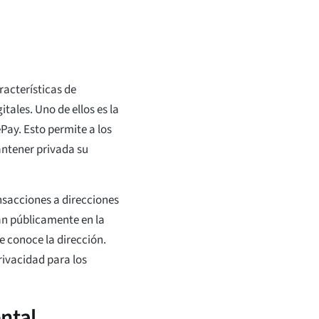
racterísticas de
ales. Uno de ellos es la
ePay. Esto permite a los
ntener privada su
nsacciones a direcciones
ran públicamente en la
e conoce la dirección.
rivacidad para los
ntal