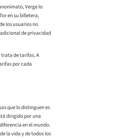
 anonimato, Verge lo
Tor en su billetera,
de los usuarios no
adicional de privacidad
rata de tarifas. A
arifas por cada
as que lo distinguen es
tá dirigido por una
diferencia en el mundo.
e la vida y de todos los