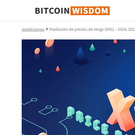
Sabiduría de Bitcoin
>
predicciones
Predicción de precios de Verge (XVG) – 2024, 202