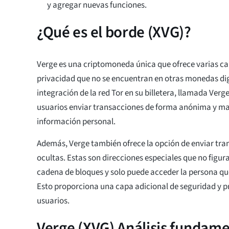
y agregar nuevas funciones.
¿Qué es el borde (XVG)?
Verge es una criptomoneda única que ofrece varias ca
privacidad que no se encuentran en otras monedas digit
integración de la red Tor en su billetera, llamada Verg
usuarios enviar transacciones de forma anónima y ma
información personal.
Además, Verge también ofrece la opción de enviar tra
ocultas. Estas son direcciones especiales que no figu
cadena de bloques y solo puede acceder la persona qu
Esto proporciona una capa adicional de seguridad y p
usuarios.
Verge (XVG) Análisis fundame