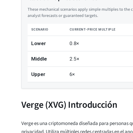
These mechanical scenarios apply simple multiples to the cu
analyst forecasts or guaranteed targets.
SCENARIO
CURRENT-PRICE MULTIPLE
Lower
0.8×
Middle
2.5×
Upper
6×
Verge (XVG) Introducción
Verge es una criptomoneda diseñada para personas qu
privacidad. Utiliza múltiples redes centradas en el an