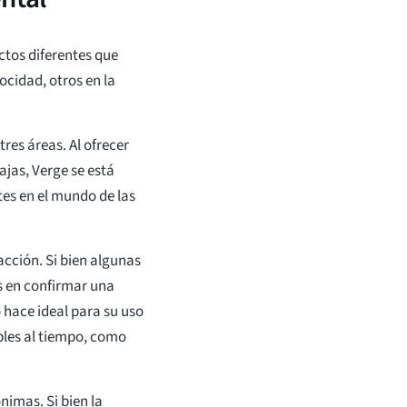
tos diferentes que
ocidad, otros en la
res áreas. Al ofrecer
ajas, Verge se está
es en el mundo de las
acción. Si bien algunas
s en confirmar una
 hace ideal para su uso
bles al tiempo, como
.
nimas. Si bien la