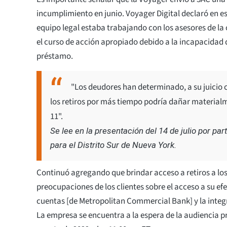
incumplimiento en junio. Voyager Digital declaró en 
equipo legal estaba trabajando con los asesores de l
el curso de acción apropiado debido a la incapacidad 
préstamo.
"Los deudores han determinado, a su juicio 
los retiros por más tiempo podría dañar materialm
11".
Se lee en la presentación del 14 de julio por pa
para el Distrito Sur de Nueva York.
Continuó agregando que brindar acceso a retiros a los 
preocupaciones de los clientes sobre el acceso a su ef
cuentas [de Metropolitan Commercial Bank] y la integr
La empresa se encuentra a la espera de la audiencia pr