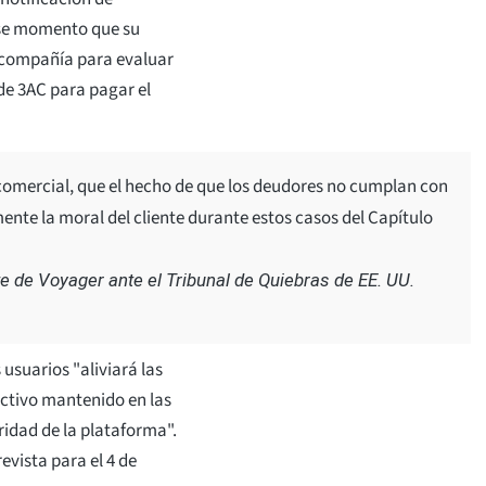
ese momento que su
a compañía para evaluar
de 3AC para pagar el
comercial, que el hecho de que los deudores no cumplan con
ente la moral del cliente durante estos casos del Capítulo
rte de Voyager ante el Tribunal de Quiebras de EE. UU.
usuarios "aliviará las
ectivo mantenido en las
idad de la plataforma".
evista para el 4 de