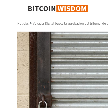
Sabiduría de Bitcoin
>
Noticias
Voyager Digital busca la aprobación del tribunal de q