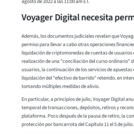
agosto de 2022 a las 11:00 am ET.
Voyager Digital necesita pe
Además, los documentos judiciales revelan que Voyag
permiso para llevar a cabo otras operaciones financier
liquidación de criptomonedas de cuentas de usuarios c
realización de una "conciliación del curso ordinario" d
usuarios, la continuación de los servicios de apuestas
liquidación del "efectivo de barrido" retenido. en inte
tomando múltiples medidas de alivio.
En particular, a principios de julio, Voyager Digital a
temporal de transacciones, depósitos, retiros y recom
plataforma. Poco después de la pausa de retiro, la com
protección por bancarrota del Capítulo 11 el 5 de julio.