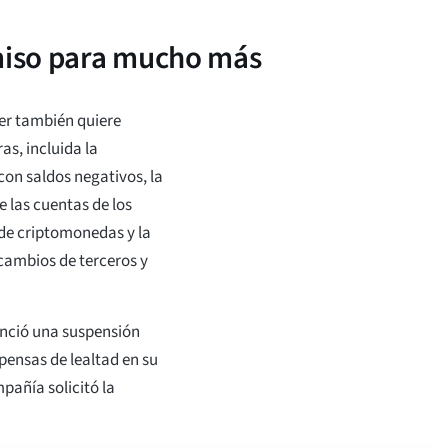
rmiso para mucho más
er también quiere
as, incluida la
on saldos negativos, la
e las cuentas de los
 de criptomonedas y la
rcambios de terceros y
nunció una suspensión
pensas de lealtad en su
pañía solicitó la