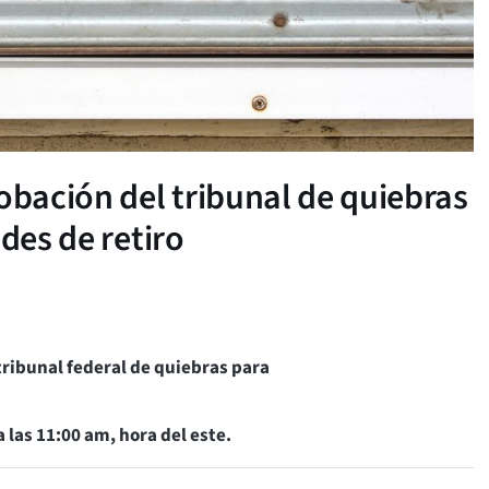
obación del tribunal de quiebras
udes de retiro
 tribunal federal de quiebras para
 las 11:00 am, hora del este.