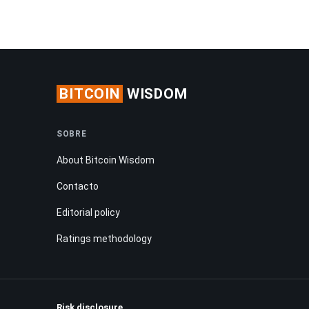
BITCOIN
WISDOM
SOBRE
About Bitcoin Wisdom
Contacto
Editorial policy
Ratings methodology
Risk disclosure