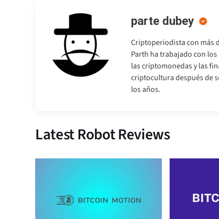
parte dubey
Criptoperiodista con más d
Parth ha trabajado con lo
las criptomonedas y las fi
criptocultura después de so
los años.
Latest Robot Reviews